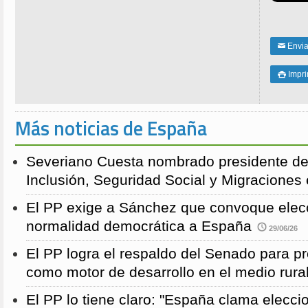
Enviar
✉
Impri

Más noticias de España
Severiano Cuesta nombrado presidente de
Inclusión, Seguridad Social y Migraciones
El PP exige a Sánchez que convoque elecc
normalidad democrática a España
29/06/26
El PP logra el respaldo del Senado para pr
como motor de desarrollo en el medio rura
El PP lo tiene claro: "España clama elecc