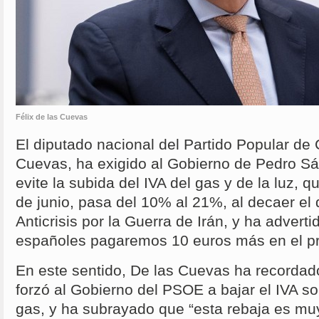
Félix de las Cuevas
El diputado nacional del Partido Popular de 
Cuevas, ha exigido al Gobierno de Pedro Sá
evite la subida del IVA del gas y de la luz, 
de junio, pasa del 10% al 21%, al decaer el 
Anticrisis por la Guerra de Irán, y ha adverti
españoles pagaremos 10 euros más en el pró
En este sentido, De las Cuevas ha recordado
forzó al Gobierno del PSOE a bajar el IVA sob
gas, y ha subrayado que “esta rebaja es mu