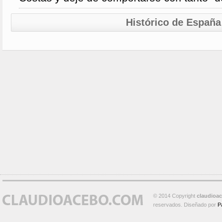
Histórico de España
© 2014 Copyright
claudioa
reservados. Diseñado por
P