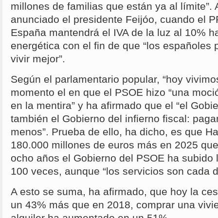
millones de familias que están ya al límite
anunciado el presidente Feijóo, cuando el P
España mantendrá el IVA de la luz al 10% has
energética con el fin de que “los españole
vivir mejor”.
Según el parlamentario popular, “hoy vivim
momento el en que el PSOE hizo “una moci
en la mentira” y ha afirmado que el “el Gobi
también el Gobierno del infierno fiscal: pa
menos”. Prueba de ello, ha dicho, es que H
180.000 millones de euros más en 2025 que
ocho años el Gobierno del PSOE ha subido 
100 veces, aunque “los servicios son cada d
A esto se suma, ha afirmado, que hoy la ce
un 43% más que en 2018, comprar una vivi