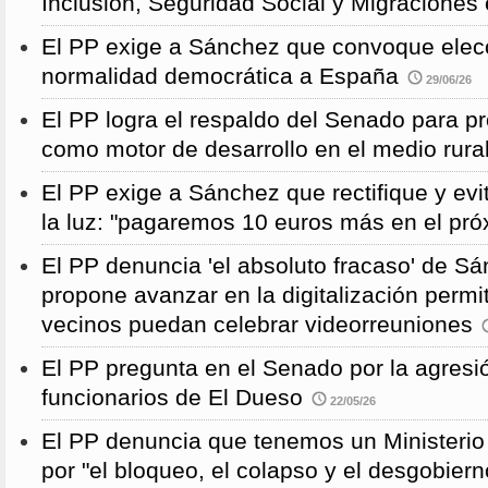
Inclusión, Seguridad Social y Migraciones
El PP exige a Sánchez que convoque elecc
normalidad democrática a España
29/06/26
El PP logra el respaldo del Senado para pr
como motor de desarrollo en el medio rura
El PP exige a Sánchez que rectifique y evit
la luz: "pagaremos 10 euros más en el pró
El PP denuncia 'el absoluto fracaso' de S
propone avanzar en la digitalización permi
vecinos puedan celebrar videorreuniones
El PP pregunta en el Senado por la agresi
funcionarios de El Dueso
22/05/26
El PP denuncia que tenemos un Ministeri
por "el bloqueo, el colapso y el desgobiern