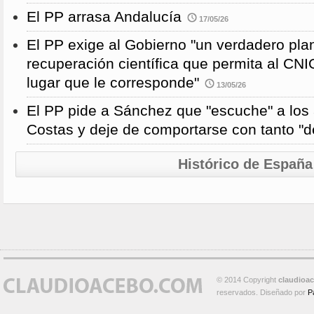
El PP arrasa Andalucía
17/05/26
El PP exige al Gobierno "un verdadero pla
recuperación científica que permita al CNI
lugar que le corresponde"
13/05/26
El PP pide a Sánchez que "escuche" a los 
Costas y deje de comportarse con tanto "
Histórico de España
© 2014 Copyright
claudioa
reservados. Diseñado por
P