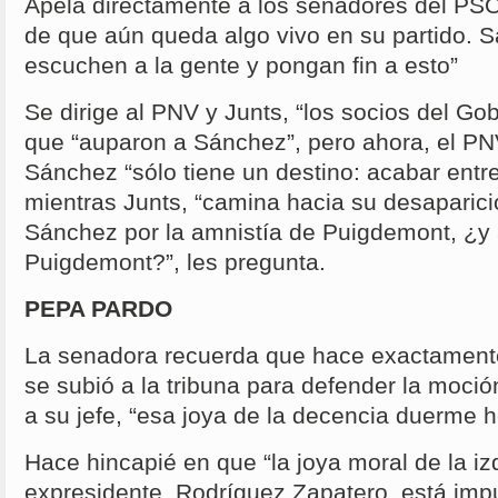
Apela directamente a los senadores del PS
de que aún queda algo vivo en su partido. Sa
escuchen a la gente y pongan fin a esto”
Se dirige al PNV y Junts, “los socios del Go
que “auparon a Sánchez”, pero ahora, el PN
Sánchez “sólo tiene un destino: acabar entre
mientras Junts, “camina hacia su desaparic
Sánchez por la amnistía de Puigdemont, ¿y
Puigdemont?”, les pregunta.
PEPA PARDO
La senadora recuerda que hace exactament
se subió a la tribuna para defender la moció
a su jefe, “esa joya de la decencia duerme h
Hace hincapié en que “la joya moral de la izq
expresidente Rodríguez Zapatero, está impu