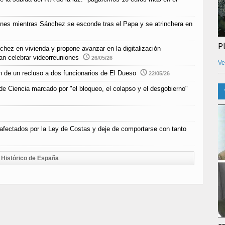
ones mientras Sánchez se esconde tras el Papa y se atrinchera en
P
chez en vivienda y propone avanzar en la digitalización
an celebrar videorreuniones
26/05/26
Ve
n de un recluso a dos funcionarios de El Dueso
22/05/26
e Ciencia marcado por "el bloqueo, el colapso y el desgobierno"
afectados por la Ley de Costas y deje de comportarse con tanto
Histórico de España