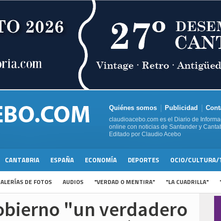
Quiénes somos
Publicidad
Cont
claudioacebo.com es el Diario de Informa
online con noticias de Santander y Cantab
Editado por Claudio Acebo
CANTABRIA
ESPAÑA
ECONOMÍA
DEPORTES
OCIO/CULTURA/
ALERÍAS DE FOTOS
AUDIOS
"VERDAD O MENTIRA"
"LA CUADRILLA"
Gobierno "un verdadero