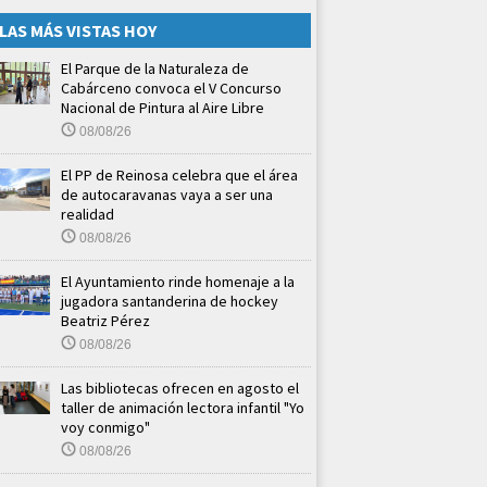
LAS MÁS VISTAS HOY
El Parque de la Naturaleza de
Cabárceno convoca el V Concurso
Nacional de Pintura al Aire Libre
08/08/26
El PP de Reinosa celebra que el área
de autocaravanas vaya a ser una
realidad
08/08/26
El Ayuntamiento rinde homenaje a la
jugadora santanderina de hockey
Beatriz Pérez
08/08/26
Las bibliotecas ofrecen en agosto el
taller de animación lectora infantil "Yo
voy conmigo"
08/08/26