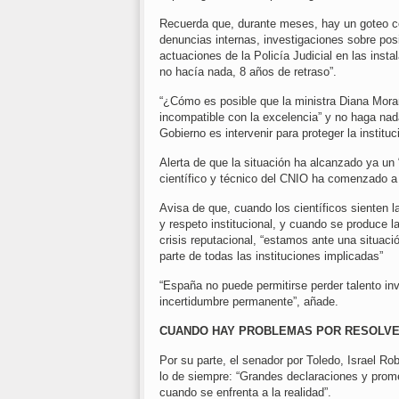
Recuerda que, durante meses, hay un goteo c
denuncias internas, investigaciones sobre posib
actuaciones de la Policía Judicial en las inst
no hacía nada, 8 años de retraso”.
“¿Cómo es posible que la ministra Diana Mora
incompatible con la excelencia” y no haga nada
Gobierno es intervenir para proteger la instituc
Alerta de que la situación ha alcanzado ya un 
científico y técnico del CNIO ha comenzado a 
Avisa de que, cuando los científicos sienten la
y respeto institucional, y cuando se produce 
crisis reputacional, “estamos ante una situac
parte de todas las instituciones implicadas”
“España no puede permitirse perder talento inv
incertidumbre permanente”, añade.
CUANDO HAY PROBLEMAS POR RESOLVE
Por su parte, el senador por Toledo, Israel Ro
lo de siempre: “Grandes declaraciones y prome
cuando se enfrenta a la realidad”.