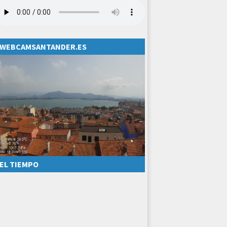
WEBCAMSANTANDER.ES
EL TIEMPO