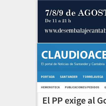
El portal de Noticias de Santander y Cantabria
PORTADA
SANTANDER
TORRELAVEGA
HEMEROTECA
PUBLICACIONES/PEDIDOS
G
El PP exige al 