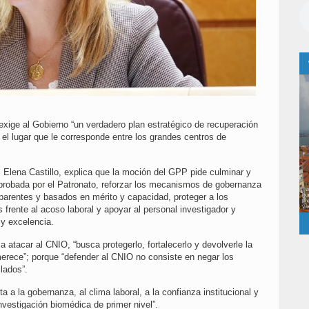
xige al Gobierno “un verdadero plan estratégico de recuperación
 el lugar que le corresponde entre los grandes centros de
Elena Castillo, explica que la moción del GPP pide culminar y
 aprobada por el Patronato, reforzar los mecanismos de gobernanza
sparentes y basados en mérito y capacidad, proteger a los
 frente al acoso laboral y apoyar al personal investigador y
 y excelencia.
ca atacar al CNIO, “busca protegerlo, fortalecerlo y devolverle la
merece”; porque “defender al CNIO no consiste en negar los
lados”.
a a la gobernanza, al clima laboral, a la confianza institucional y
 investigación biomédica de primer nivel”.