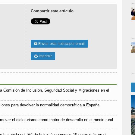
Compartir este artículo
Enviar esta noticia por email
✉
Imprimir

a Comisión de Inclusión, Seguridad Social y Migraciones en el
iones para devolver la normalidad democrática a España
mover el cicloturismo como motor de desarrollo en el medio rural
e la subida del IVA de la luz: "pagaremos 10 euros más en el