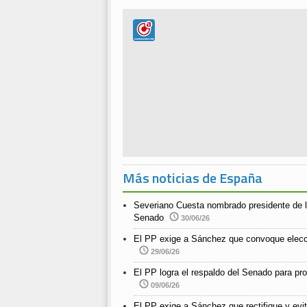
Más noticias de España
Severiano Cuesta nombrado presidente de l
Senado
30/06/26
El PP exige a Sánchez que convoque elecc
29/06/26
El PP logra el respaldo del Senado para pro
09/06/26
El PP exige a Sánchez que rectifique y evit