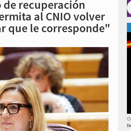
o de recuperación
permita al CNIO volver
ar que le corresponde"
De