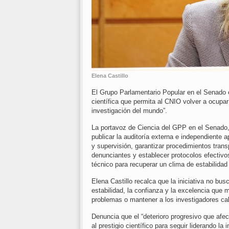
Elena Castillo
El Grupo Parlamentario Popular en el Senado e
científica que permita al CNIO volver a ocupar
investigación del mundo”.
La portavoz de Ciencia del GPP en el Senado, 
publicar la auditoría externa e independiente
y supervisión, garantizar procedimientos tran
denunciantes y establecer protocolos efectivos
técnico para recuperar un clima de estabilidad
Elena Castillo recalca que la iniciativa no bus
estabilidad, la confianza y la excelencia que 
problemas o mantener a los investigadores cal
Denuncia que el “deterioro progresivo que afect
al prestigio científico para seguir liderando la