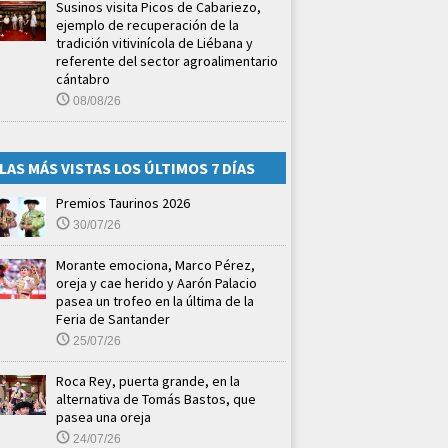
Susinos visita Picos de Cabariezo,
ejemplo de recuperación de la
tradición vitivinícola de Liébana y
referente del sector agroalimentario
cántabro
08/08/26
LAS MÁS VISTAS LOS ÚLTIMOS 7 DÍAS
Premios Taurinos 2026
30/07/26
Morante emociona, Marco Pérez,
oreja y cae herido y Aarón Palacio
pasea un trofeo en la última de la
Feria de Santander
25/07/26
Roca Rey, puerta grande, en la
alternativa de Tomás Bastos, que
pasea una oreja
24/07/26