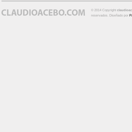
© 2014 Copyright
claudioa
reservados. Diseñado por
P