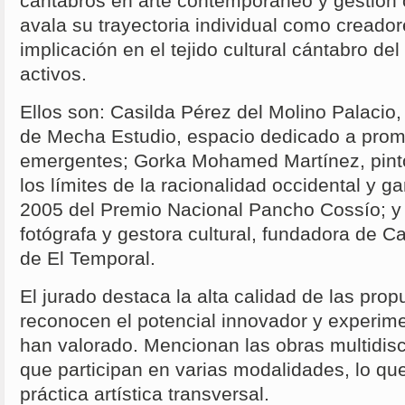
cántabros en arte contemporáneo y gestión cu
avala su trayectoria individual como creadore
implicación en el tejido cultural cántabro de
activos.
Ellos son: Casilda Pérez del Molino Palacio,
de Mecha Estudio, espacio dedicado a promo
emergentes; Gorka Mohamed Martínez, pinto
los límites de la racionalidad occidental y g
2005 del Premio Nacional Pancho Cossío; y
fotógrafa y gestora cultural, fundadora de C
de El Temporal.
El jurado destaca la alta calidad de las prop
reconocen el potencial innovador y experimen
han valorado. Mencionan las obras multidisc
que participan en varias modalidades, lo q
práctica artística transversal.