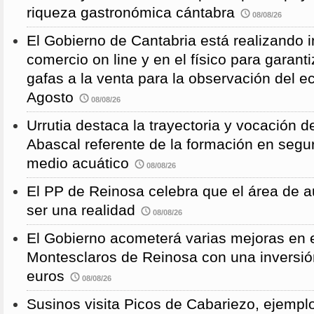
riqueza gastronómica cántabra
08/08/26
El Gobierno de Cantabria está realizando 
comercio on line y en el físico para garanti
gafas a la venta para la observación del ec
Agosto
08/08/26
Urrutia destaca la trayectoria y vocación d
Abascal referente de la formación en segu
medio acuático
08/08/26
El PP de Reinosa celebra que el área de 
ser una realidad
08/08/26
El Gobierno acometerá varias mejoras en e
Montesclaros de Reinosa con una inversió
euros
08/08/26
Susinos visita Picos de Cabariezo, ejempl