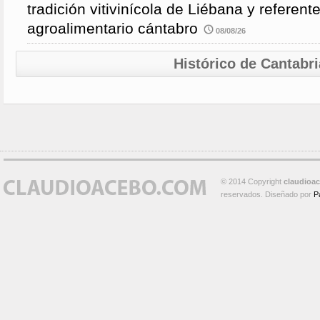
tradición vitivinícola de Liébana y referent
agroalimentario cántabro
08/08/26
Histórico de Cantabri
© 2014 Copyright
claudioa
reservados. Diseñado por
P