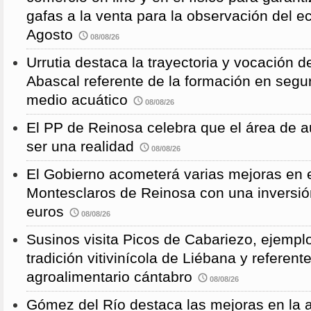
gafas a la venta para la observación del ec
Agosto
08/08/26
Urrutia destaca la trayectoria y vocación d
Abascal referente de la formación en segu
medio acuático
08/08/26
El PP de Reinosa celebra que el área de 
ser una realidad
08/08/26
El Gobierno acometerá varias mejoras en e
Montesclaros de Reinosa con una inversió
euros
08/08/26
Susinos visita Picos de Cabariezo, ejempl
tradición vitivinícola de Liébana y referent
agroalimentario cántabro
08/08/26
Gómez del Río destaca las mejoras en la a