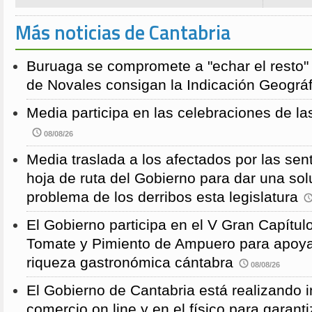
Más noticias de Cantabria
Buruaga se compromete a "echar el resto"
de Novales consigan la Indicación Geográf
Media participa en las celebraciones de la
08/08/26
Media traslada a los afectados por las sen
hoja de ruta del Gobierno para dar una solu
problema de los derribos esta legislatura
El Gobierno participa en el V Gran Capítulo
Tomate y Pimiento de Ampuero para apoyar 
riqueza gastronómica cántabra
08/08/26
El Gobierno de Cantabria está realizando 
comercio on line y en el físico para garanti