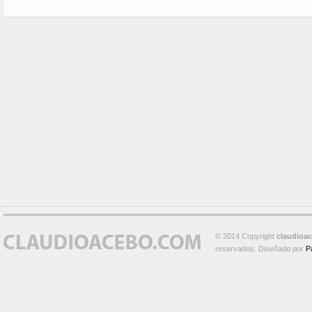
© 2014 Copyright
claudioa
reservados. Diseñado por
P