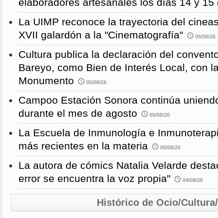
elaboradores artesanales los días 14 y 15
La UIMP reconoce la trayectoria del cineas
XVII galardón a la "Cinematografía"
05/08/26
Cultura publica la declaración del convent
Bareyo, como Bien de Interés Local, con l
Monumento
05/08/26
Campoo Estación Sonora continúa uniendo
durante el mes de agosto
05/08/26
La Escuela de Inmunología e Inmunoterapi
más recientes en la materia
05/08/26
La autora de cómics Natalia Velarde desta
error se encuentra la voz propia"
04/08/26
Histórico de Ocio/Cultura