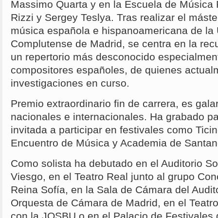
Massimo Quarta y en la Escuela de Música 
Rizzi y Sergey Teslya. Tras realizar el máste
música española e hispanoamericana de la 
Complutense de Madrid, se centra en la recu
un repertorio más desconocido especialmen
compositores españoles, de quienes actualm
investigaciones en curso.
Premio extraordinario fin de carrera, es ga
nacionales e internacionales. Ha grabado p
invitada a participar en festivales como Tici
Encuentro de Música y Academia de Santan
Como solista ha debutado en el Auditorio S
Viesgo, en el Teatro Real junto al grupo Con
Reina Sofía, en la Sala de Cámara del Audit
Orquesta de Cámara de Madrid, en el Teatro
con la JOSBU o en el Palacio de Festivales 