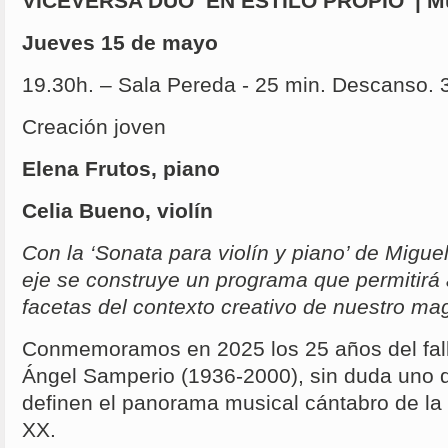
VICEVERSA DÚO ‘EN ESTILO PROPIO’ | Mú
Jueves 15 de mayo
19.30h. – Sala Pereda - 25 min. Descanso. 
Creación joven
Elena Frutos, piano
Celia Bueno, violín
Con la ‘Sonata para violín y piano’ de Mig
eje se construye un programa que permitirá 
facetas del contexto creativo de nuestro mag
Conmemoramos en 2025 los 25 años del fall
Ángel Samperio (1936-2000), sin duda uno 
definen el panorama musical cántabro de la
XX.