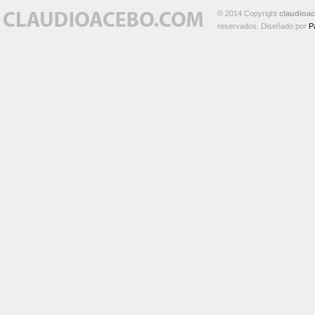
© 2014 Copyright
claudioa
reservados. Diseñado por
P