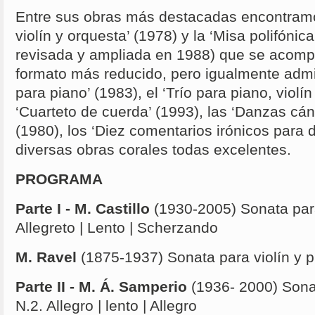
Entre sus obras más destacadas encontramo
violín y orquesta’ (1978) y la ‘Misa polifónic
revisada y ampliada en 1988) que se acomp
formato más reducido, pero igualmente admi
para piano’ (1983), el ‘Trío para piano, violín
‘Cuarteto de cuerda’ (1993), las ‘Danzas cá
(1980), los ‘Diez comentarios irónicos para d
diversas obras corales todas excelentes.
PROGRAMA
Parte I - M. Castillo
(1930-2005) Sonata para
Allegreto | Lento | Scherzando
M. Ravel
(1875-1937) Sonata para violín y p
Parte II - M. Á. Samperio
(1936- 2000) Sonat
N.2. Allegro | lento | Allegro