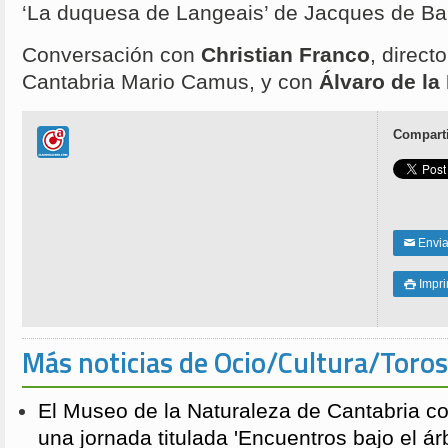
‘La duquesa de Langeais’ de Jacques de Bar
Conversación con
Christian Franco
, direct
Cantabria Mario Camus, y con
Álvaro de la
Comparti
Enviar
✉
Impri

Más noticias de Ocio/Cultura/Toros
El Museo de la Naturaleza de Cantabria 
una jornada titulada 'Encuentros bajo el árb