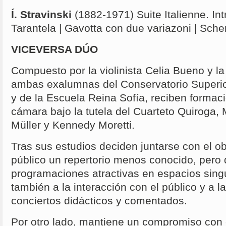
Í. Stravinski
(1882-1971) Suite Italienne. Int
Tarantela | Gavotta con due variazoni | Scher
VICEVERSA DÚO
Compuesto por la violinista Celia Bueno y la
ambas exalumnas del Conservatorio Superi
y de la Escuela Reina Sofía, reciben formac
cámara bajo la tutela del Cuarteto Quiroga,
Müller y Kennedy Moretti.
Tras sus estudios deciden juntarse con el ob
público un repertorio menos conocido, pero d
programaciones atractivas en espacios singu
también a la interacción con el público y a l
conciertos didácticos y comentados.
Por otro lado, mantiene un compromiso con e