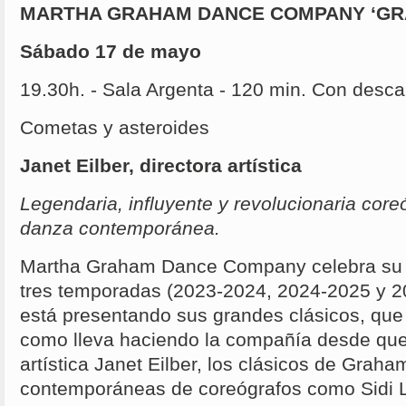
MARTHA GRAHAM DANCE COMPANY ‘GRA
Sábado 17 de mayo
19.30h. - Sala Argenta - 120 min. Con desc
Cometas y asteroides
Janet Eilber, directora artística
Legendaria, influyente y revolucionaria core
danza contemporánea.
Martha Graham Dance Company celebra su 1
tres temporadas (2023-2024, 2024-2025 y 2
está presentando sus grandes clásicos, que
como lleva haciendo la compañía desde que l
artística Janet Eilber, los clásicos de Graha
contemporáneas de coreógrafos como Sidi L