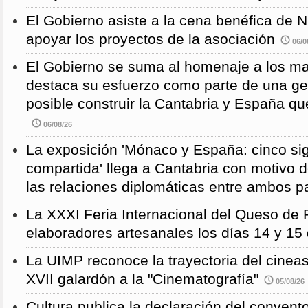
El Gobierno asiste a la cena benéfica de 
apoyar los proyectos de la asociación
06/0
El Gobierno se suma al homenaje a los m
destaca su esfuerzo como parte de una g
posible construir la Cantabria y España qu
06/08/26
La exposición 'Mónaco y España: cinco sig
compartida' llega a Cantabria con motivo d
las relaciones diplomáticas entre ambos p
La XXXI Feria Internacional del Queso de 
elaboradores artesanales los días 14 y 15
La UIMP reconoce la trayectoria del cineas
XVII galardón a la "Cinematografía"
05/08/26
Cultura publica la declaración del convent