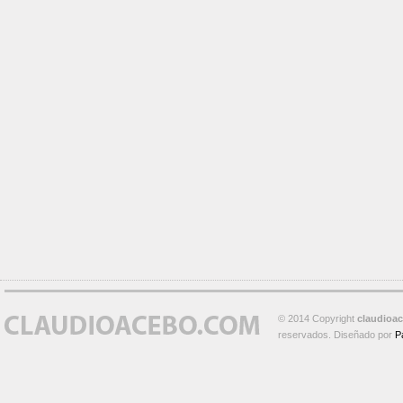
© 2014 Copyright
claudioa
reservados. Diseñado por
P