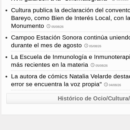
Cultura publica la declaración del convent
Bareyo, como Bien de Interés Local, con l
Monumento
05/08/26
Campoo Estación Sonora continúa uniendo
durante el mes de agosto
05/08/26
La Escuela de Inmunología e Inmunoterapi
más recientes en la materia
05/08/26
La autora de cómics Natalia Velarde desta
error se encuentra la voz propia"
04/08/26
Histórico de Ocio/Cultura