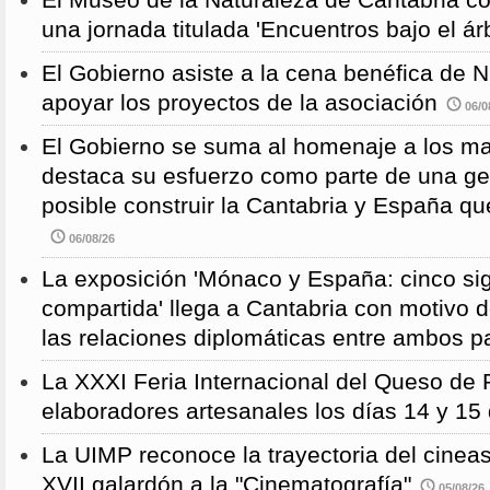
El Museo de la Naturaleza de Cantabria 
una jornada titulada 'Encuentros bajo el árb
El Gobierno asiste a la cena benéfica de 
apoyar los proyectos de la asociación
06/0
El Gobierno se suma al homenaje a los m
destaca su esfuerzo como parte de una g
posible construir la Cantabria y España qu
06/08/26
La exposición 'Mónaco y España: cinco sig
compartida' llega a Cantabria con motivo d
las relaciones diplomáticas entre ambos p
La XXXI Feria Internacional del Queso de 
elaboradores artesanales los días 14 y 15
La UIMP reconoce la trayectoria del cineas
XVII galardón a la "Cinematografía"
05/08/26