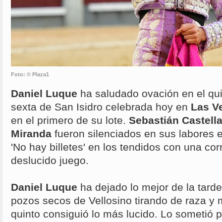
Foto: © Plaza1
Daniel Luque
ha saludado ovación en el qui
sexta de San Isidro celebrada hoy en
Las V
en el primero de su lote.
Sebastián Castell
Miranda
fueron silenciados en sus labores e
'No hay billetes' en los tendidos con una co
deslucido juego.
Daniel Luque
ha dejado lo mejor de la tard
pozos secos de Vellosino tirando de raza y m
quinto consiguió lo más lucido. Lo sometió 