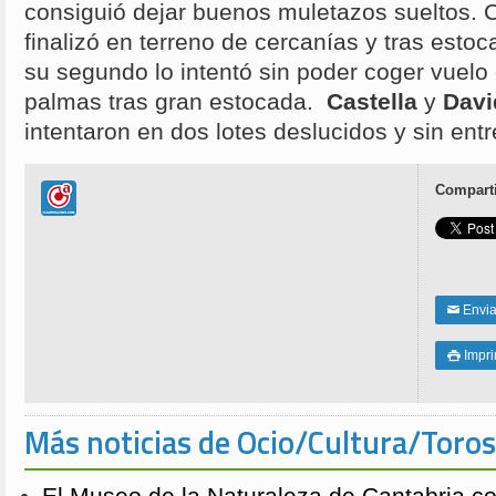
consiguió dejar buenos muletazos sueltos. C
finalizó en terreno de cercanías y tras esto
su segundo lo intentó sin poder coger vuelo 
palmas tras gran estocada.
Castella
y
Davi
intentaron en dos lotes deslucidos y sin ent
Comparti
Enviar
✉
Impri

Más noticias de Ocio/Cultura/Toros