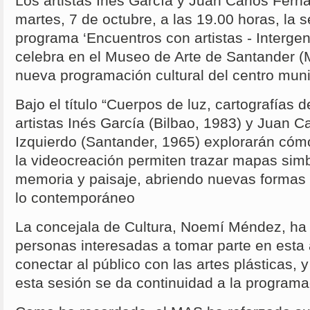
Los artistas Inés García y Juan Carlos Fern
martes, 7 de octubre, a las 19.00 horas, la 
programa ‘Encuentros con artistas - Interge
celebra en el Museo de Arte de Santander (
nueva programación cultural del centro muni
Bajo el título “Cuerpos de luz, cartografías 
artistas Inés García (Bilbao, 1983) y Juan 
Izquierdo (Santander, 1965) explorarán cóm
la videocreación permiten trazar mapas simb
memoria y paisaje, abriendo nuevas formas d
lo contemporáneo
La concejala de Cultura, Noemí Méndez, ha
personas interesadas a tomar parte en esta
conectar al público con las artes plásticas,
esta sesión se da continuidad a la programa