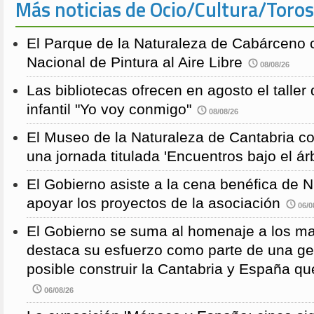
Más noticias de Ocio/Cultura/Toros
El Parque de la Naturaleza de Cabárceno
Nacional de Pintura al Aire Libre
08/08/26
Las bibliotecas ofrecen en agosto el taller
infantil "Yo voy conmigo"
08/08/26
El Museo de la Naturaleza de Cantabria 
una jornada titulada 'Encuentros bajo el árb
El Gobierno asiste a la cena benéfica de 
apoyar los proyectos de la asociación
06/0
El Gobierno se suma al homenaje a los m
destaca su esfuerzo como parte de una g
posible construir la Cantabria y España qu
06/08/26