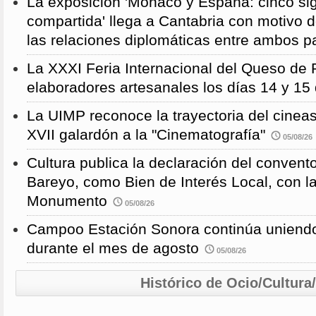
La exposición 'Mónaco y España: cinco sig
compartida' llega a Cantabria con motivo d
las relaciones diplomáticas entre ambos p
La XXXI Feria Internacional del Queso de 
elaboradores artesanales los días 14 y 15
La UIMP reconoce la trayectoria del cineas
XVII galardón a la "Cinematografía"
05/08/26
Cultura publica la declaración del convent
Bareyo, como Bien de Interés Local, con l
Monumento
05/08/26
Campoo Estación Sonora continúa uniendo
durante el mes de agosto
05/08/26
Histórico de Ocio/Cultura