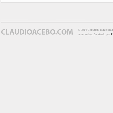
© 2014 Copyright
claudioa
reservados. Diseñado por
P