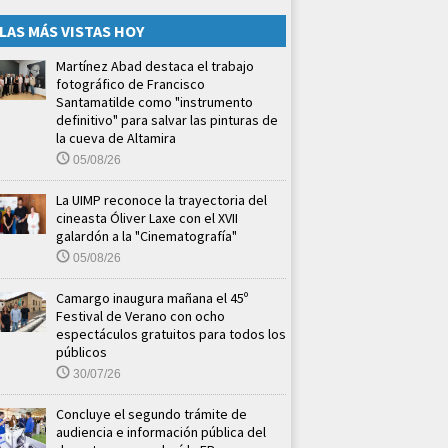
LAS MÁS VISTAS HOY
Martínez Abad destaca el trabajo
fotográfico de Francisco
Santamatilde como "instrumento
definitivo" para salvar las pinturas de
la cueva de Altamira
05/08/26
La UIMP reconoce la trayectoria del
cineasta Óliver Laxe con el XVII
galardón a la "Cinematografía"
05/08/26
Camargo inaugura mañana el 45º
Festival de Verano con ocho
espectáculos gratuitos para todos los
públicos
30/07/26
Concluye el segundo trámite de
audiencia e información pública del