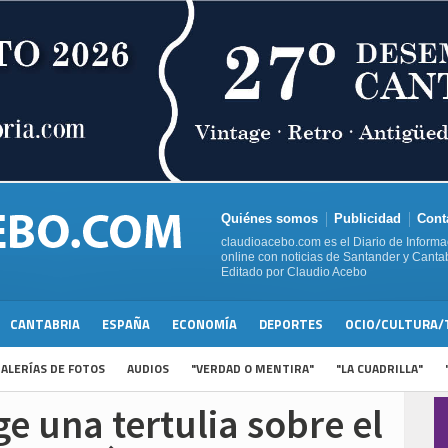
Quiénes somos
Publicidad
Cont
claudioacebo.com es el Diario de Informa
online con noticias de Santander y Cantab
Editado por Claudio Acebo
CANTABRIA
ESPAÑA
ECONOMÍA
DEPORTES
OCIO/CULTURA/
ALERÍAS DE FOTOS
AUDIOS
"VERDAD O MENTIRA"
"LA CUADRILLA"
e una tertulia sobre el