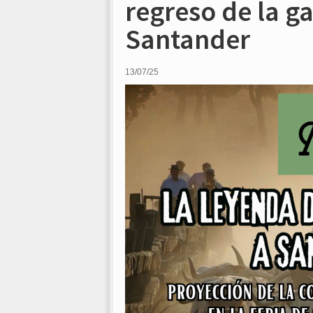
regreso de la g
Santander
13/07/25