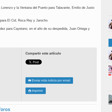
n Lorenzo y la Ventana del Puerto para Talavante, Emilio de Justo
n para El Cid, Roca Rey y Jarocho.
dez para Cayetano, en el año de su despedida, Juan Ortega y
Compartir este artículo
Enviar esta noticia por email
✉
Imprimir

Toros