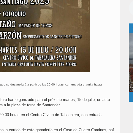
ue se desarrollará a partir de las 20.00 horas, con entrada gratuita hasta
ro han organizado para el próximo martes, 15 de julio, un acto
ra a la plaza de toros de Santander.
s 20.00 horas en el Centro Cívico de Tabacalera, con entrada
con la corrida de esta ganadería en el Coso de Cuatro Caminos, así