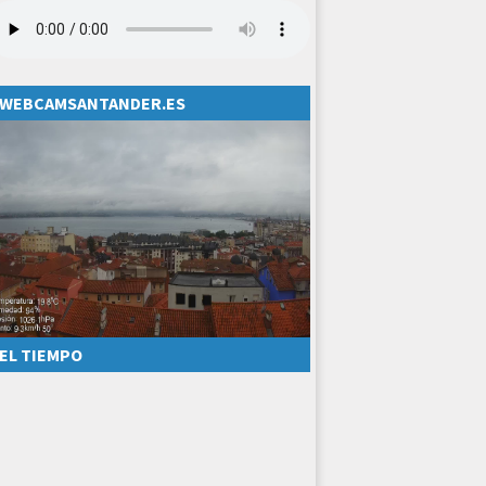
WEBCAMSANTANDER.ES
EL TIEMPO