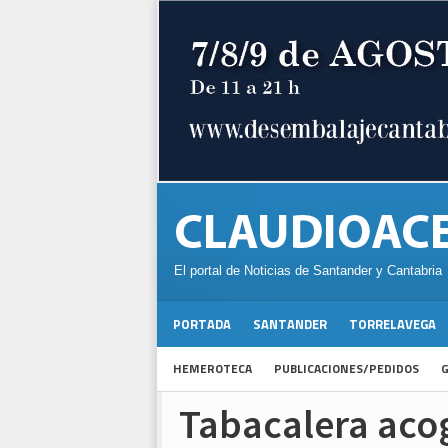
El portal de Noticias de Santander y Cantabria
PORTADA
SANTANDER
TORRELAVEGA
HEMEROTECA
PUBLICACIONES/PEDIDOS
G
Tabacalera acog