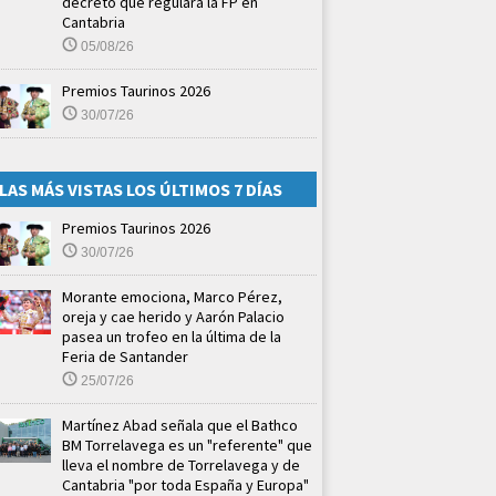
decreto que regulará la FP en
Cantabria
05/08/26
Premios Taurinos 2026
30/07/26
LAS MÁS VISTAS LOS ÚLTIMOS 7 DÍAS
Premios Taurinos 2026
30/07/26
Morante emociona, Marco Pérez,
oreja y cae herido y Aarón Palacio
pasea un trofeo en la última de la
Feria de Santander
25/07/26
Martínez Abad señala que el Bathco
BM Torrelavega es un "referente" que
lleva el nombre de Torrelavega y de
Cantabria "por toda España y Europa"