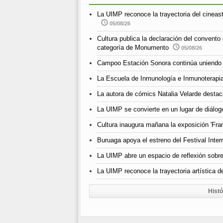
La UIMP reconoce la trayectoria del cineast
05/08/26
Cultura publica la declaración del convento
categoría de Monumento
05/08/26
Campoo Estación Sonora continúa uniendo 
La Escuela de Inmunología e Inmunoterapia
La autora de cómics Natalia Velarde destaca
La UIMP se convierte en un lugar de diálogo
Cultura inaugura mañana la exposición 'Fra
Buruaga apoya el estreno del Festival Inter
La UIMP abre un espacio de reflexión sobr
La UIMP reconoce la trayectoria artística
Histó