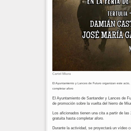
Cartel Miura
El Ayuntamiento y Lances de Futuro organizan este acto, q
completar aforo
El Ayuntamiento de Santander y Lances de Futu
de promoción sobre la vuelta del hierro de Miu
Los aficionados tienen una cita a partir de la
gratuita hasta completar aforo.
Durante la actividad, se proyectará un vídeo 