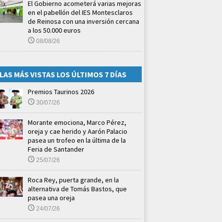
El Gobierno acometerá varias mejoras
en el pabellón del IES Montesclaros
de Reinosa con una inversión cercana
a los 50.000 euros
08/08/26
LAS MÁS VISTAS LOS ÚLTIMOS 7 DÍAS
Premios Taurinos 2026
30/07/26
Morante emociona, Marco Pérez,
oreja y cae herido y Aarón Palacio
pasea un trofeo en la última de la
Feria de Santander
25/07/26
Roca Rey, puerta grande, en la
alternativa de Tomás Bastos, que
pasea una oreja
24/07/26