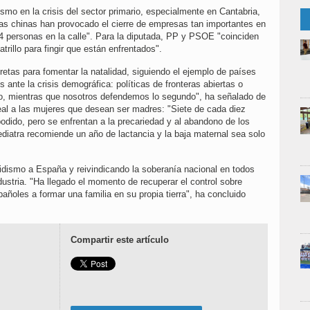
smo en la crisis del sector primario, especialmente en Cantabria,
s chinas han provocado el cierre de empresas tan importantes en
 personas en la calle". Para la diputada, PP y PSOE "coinciden
rillo para fingir que están enfrentados".
tas para fomentar la natalidad, siguiendo el ejemplo de países
ante la crisis demográfica: políticas de fronteras abiertas o
ero, mientras que nosotros defendemos lo segundo", ha señalado de
real a las mujeres que desean ser madres: "Siete de cada diez
odido, pero se enfrentan a la precariedad y al abandono de los
diatra recomiende un año de lactancia y la baja maternal sea solo
tidismo a España y reivindicando la soberanía nacional en todos
dustria. "Ha llegado el momento de recuperar el control sobre
pañoles a formar una familia en su propia tierra", ha concluido
Compartir este artículo