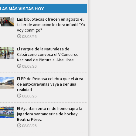
LAS MÁS VISTAS HOY
Las bibliotecas ofrecen en agosto el
taller de animación lectora infantil "Yo
voy conmigo"
08/08/26
El Parque de la Naturaleza de
Cabárceno convoca el V Concurso
Nacional de Pintura al Aire Libre
08/08/26
El PP de Reinosa celebra que el área
de autocaravanas vaya a ser una
realidad
08/08/26
El Ayuntamiento rinde homenaje a la
jugadora santanderina de hockey
Beatriz Pérez
08/08/26