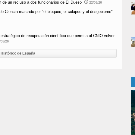
n de un recluso a dos funcionarios de El Dueso
22/05/26
e Ciencia marcado por "el bloqueo, el colapso y el desgobierno"
estratégico de recuperación científica que permita al CNIO volver
/05/26
Histórico de España