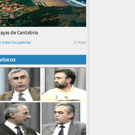
layas de Cantabria
r todas las galerías
12 fotos
VÍDEOS