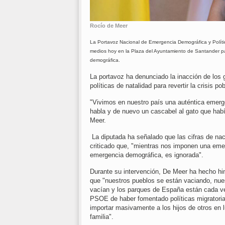
Rocío de Meer
La Portavoz Nacional de Emergencia Demográfica y Polít
medios hoy en la Plaza del Ayuntamiento de Santander p
demográfica.
La portavoz ha denunciado la inacción de los g
políticas de natalidad para revertir la crisis po
"Vivimos en nuestro país una auténtica emer
habla y de nuevo un cascabel al gato que ha
Meer.
La diputada ha señalado que las cifras de nac
criticado que, "mientras nos imponen una emer
emergencia demográfica, es ignorada".
Durante su intervención, De Meer ha hecho hi
que "nuestros pueblos se están vaciando, nues
vacían y los parques de España están cada v
PSOE de haber fomentado políticas migratorias
importar masivamente a los hijos de otros en 
familia".