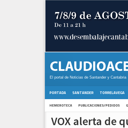
El portal de Noticias de Santander y Cantabria
PORTADA
SANTANDER
TORRELAVEGA
HEMEROTECA
PUBLICACIONES/PEDIDOS
G
VOX alerta de q