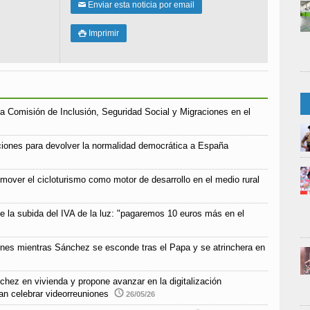
Enviar esta noticia por email
✉
Imprimir

a Comisión de Inclusión, Seguridad Social y Migraciones en el
iones para devolver la normalidad democrática a España
mover el cicloturismo como motor de desarrollo en el medio rural
e la subida del IVA de la luz: "pagaremos 10 euros más en el
ones mientras Sánchez se esconde tras el Papa y se atrinchera en
chez en vivienda y propone avanzar en la digitalización
an celebrar videorreuniones
26/05/26