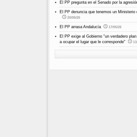
El PP pregunta en el Senado por la agresió
El PP denuncia que tenemos un Ministerio d
20/05/26
El PP arrasa Andalucía
17/05/26
El PP exige al Gobierno "un verdadero plan 
a ocupar el lugar que le corresponde"
13