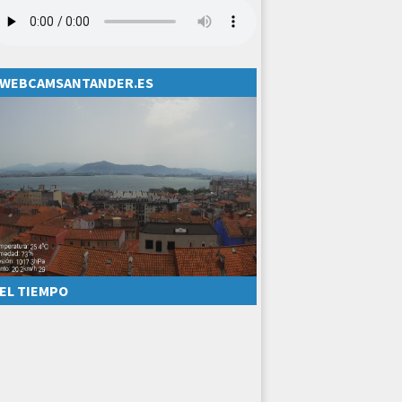
WEBCAMSANTANDER.ES
EL TIEMPO