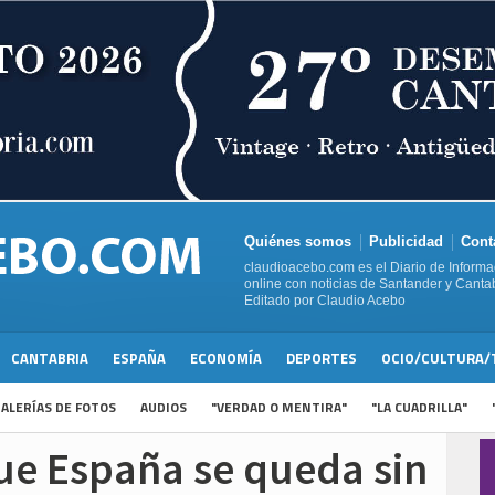
Quiénes somos
Publicidad
Cont
claudioacebo.com es el Diario de Informa
online con noticias de Santander y Cantab
Editado por Claudio Acebo
CANTABRIA
ESPAÑA
ECONOMÍA
DEPORTES
OCIO/CULTURA/
ALERÍAS DE FOTOS
AUDIOS
"VERDAD O MENTIRA"
"LA CUADRILLA"
ue España se queda sin