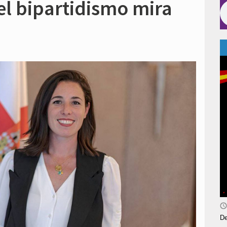
el bipartidismo mira
De