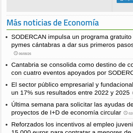
Más noticias de Economía
SODERCAN impulsa un programa gratuito p
pymes cántabras a dar sus primeros pasos
06/08/26
Cantabria se consolida como destino de c
con cuatro eventos apoyados por SODE
El sector público empresarial y fundaciona
un 17% sus resultados entre 2022 y 2025
Última semana para solicitar las ayudas
proyectos de I+D de economía circular
02/
Reforzados los incentivos al empleo juven
15.000 euros para contratar a menores de