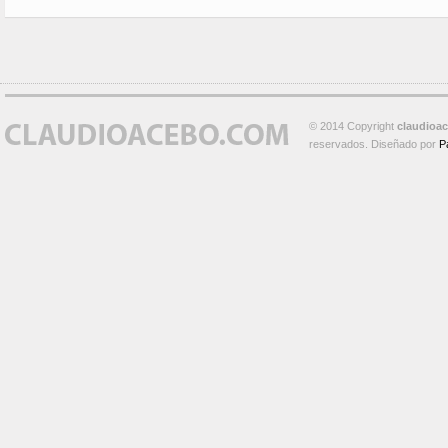
© 2014 Copyright
claudioa
reservados. Diseñado por
P