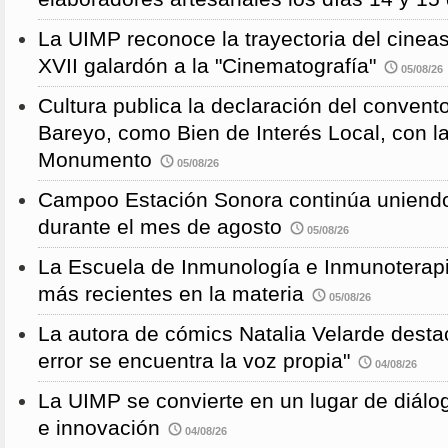
La UIMP reconoce la trayectoria del cineas
XVII galardón a la "Cinematografía"
05/08/26
Cultura publica la declaración del convent
Bareyo, como Bien de Interés Local, con l
Monumento
05/08/26
Campoo Estación Sonora continúa uniendo
durante el mes de agosto
05/08/26
La Escuela de Inmunología e Inmunoterapi
más recientes en la materia
05/08/26
La autora de cómics Natalia Velarde desta
error se encuentra la voz propia"
04/08/26
La UIMP se convierte en un lugar de diálog
e innovación
04/08/26