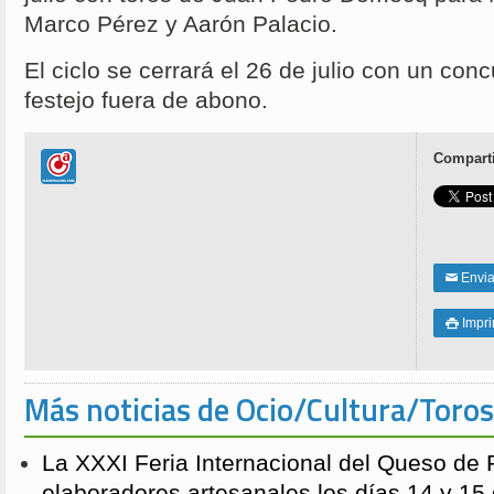
Marco Pérez y Aarón Palacio.
El ciclo se cerrará el 26 de julio con un con
festejo fuera de abono.
Comparti
Enviar
✉
Impri

Más noticias de Ocio/Cultura/Toros
La XXXI Feria Internacional del Queso de 
elaboradores artesanales los días 14 y 15