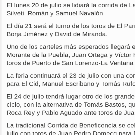
El lunes 20 de julio se lidiará la corrida de 
Silveti, Román y Samuel Navalón.
El día 21 será el turno de los toros de El Pa
Borja Jiménez y David de Miranda.
Uno de los carteles más esperados llegará el
Morante de la Puebla, Juan Ortega y Víctor 
toros de Puerto de San Lorenzo-La Ventana 
La feria continuará el 23 de julio con una co
para El Cid, Manuel Escribano y Tomás Rufo
El 24 de julio tendrá lugar otro de los grand
ciclo, con la alternativa de Tomás Bastos, q
Roca Rey y Pablo Aguado ante toros de Jua
La tradicional Corrida de Beneficencia se c
julio con toros de Juan Pedro Domecq para 