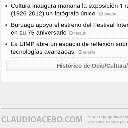
Cultura inaugura mañana la exposición 'F
(1926-2012) un fotógrafo único'
04/08/26
Buruaga apoya el estreno del Festival Int
en su 75 aniversario
03/08/26
La UIMP abre un espacio de reflexión sobr
tecnologías avanzadas
03/08/26
Histórico de Ocio/Cultura
© 2014 Copyright
claudioa
reservados. Diseñado por
P