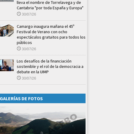
lleva el nombre de Torrelavega y de
Cantabria "por toda España y Europa"
30/07/26
Camargo inaugura mañana el 45º
Festival de Verano con ocho
espectáculos gratuitos para todos los
públicos
30/07/26
Los desafíos de la financiación
sostenible y el rol de la democracia a
debate en la UIMP
30/07/26
GALERÍAS DE FOTOS