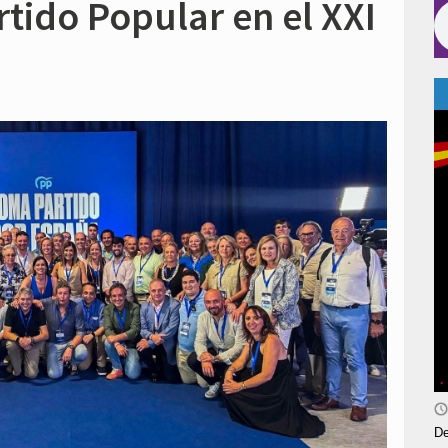
rtido Popular en el XXI
De