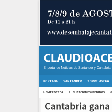
El portal de Noticias de Santander y Cantabria
PORTADA
SANTANDER
TORRELAVEGA
HEMEROTECA
PUBLICACIONES/PEDIDOS
G
Cantabria gana 