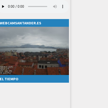
WEBCAMSANTANDER.ES
EL TIEMPO