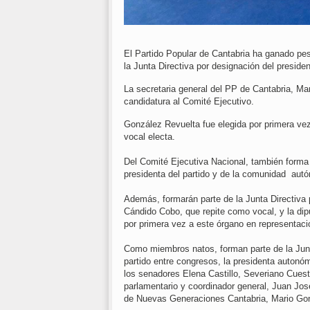
El Partido Popular de Cantabria ha ganado pes
la Junta Directiva por designación del preside
La secretaria general del PP de Cantabria, Mar
candidatura al Comité Ejecutivo.
González Revuelta fue elegida por primera vez
vocal electa.
Del Comité Ejecutiva Nacional, también forma
presidenta del partido y de la comunidad au
Además, formarán parte de la Junta Directiva 
Cándido Cobo, que repite como vocal, y la dip
por primera vez a este órgano en representac
Como miembros natos, forman parte de la Junt
partido entre congresos, la presidenta autonó
los senadores Elena Castillo, Severiano Cuest
parlamentario y coordinador general, Juan Jos
de Nuevas Generaciones Cantabria, Mario Gon