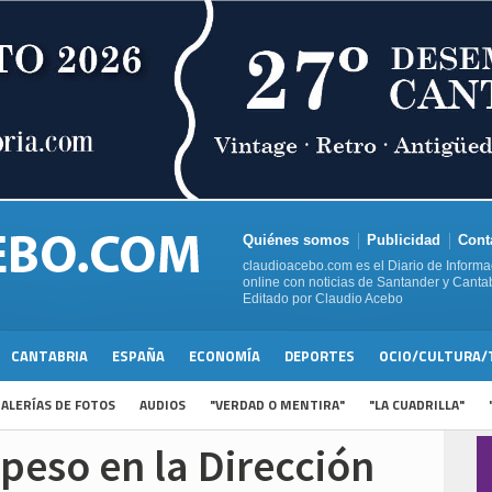
Quiénes somos
Publicidad
Cont
claudioacebo.com es el Diario de Informa
online con noticias de Santander y Cantab
Editado por Claudio Acebo
CANTABRIA
ESPAÑA
ECONOMÍA
DEPORTES
OCIO/CULTURA/
ALERÍAS DE FOTOS
AUDIOS
"VERDAD O MENTIRA"
"LA CUADRILLA"
peso en la Dirección