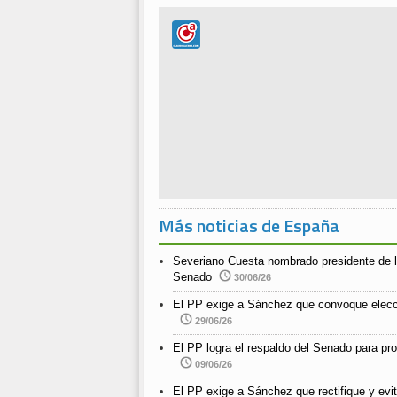
Más noticias de España
Severiano Cuesta nombrado presidente de l
Senado
30/06/26
El PP exige a Sánchez que convoque elecc
29/06/26
El PP logra el respaldo del Senado para pro
09/06/26
El PP exige a Sánchez que rectifique y evit