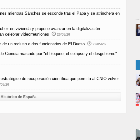
ones mientras Sánchez se esconde tras el Papa y se atrinchera en
chez en vivienda y propone avanzar en la digitalización
an celebrar videorreuniones
26/05/26
n de un recluso a dos funcionarios de El Dueso
22/05/26
e Ciencia marcado por "el bloqueo, el colapso y el desgobierno"
estratégico de recuperación científica que permita al CNIO volver
/05/26
Histórico de España