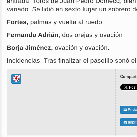
entrada. Toros de Juan Pedro Domecq, bien
variado. Se lidió en sexto lugar un sobrero de
Fortes,
palmas y vuelta al ruedo.
Fernando Adrián
, dos orejas y ovación
Borja Jiménez,
ovación y ovación.
Incidencias. Tras finalizar el paseíllo sonó e
Comparti
Enviar
✉
Impri
