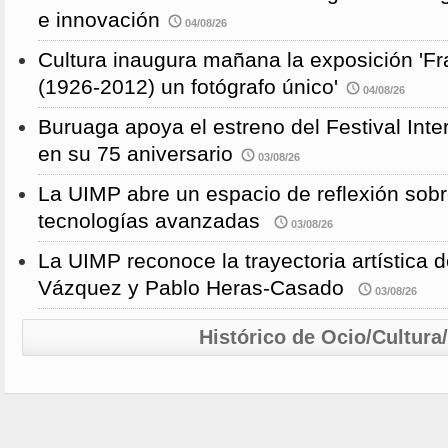
e innovación
04/08/26
Cultura inaugura mañana la exposición 'F
(1926-2012) un fotógrafo único'
04/08/26
Buruaga apoya el estreno del Festival Int
en su 75 aniversario
03/08/26
La UIMP abre un espacio de reflexión sobr
tecnologías avanzadas
03/08/26
La UIMP reconoce la trayectoria artística 
Vázquez y Pablo Heras-Casado
03/08/26
Histórico de Ocio/Cultura