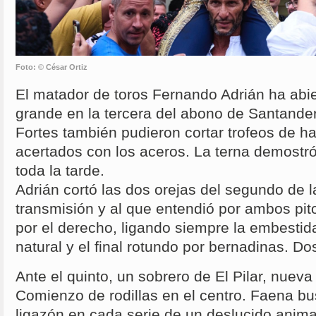
Foto: © César Ortiz
El matador de toros Fernando Adrián ha abier
grande en la tercera del abono de Santander
Fortes también pudieron cortar trofeos de 
acertados con los aceros. La terna demostr
toda la tarde.
Adrián cortó las dos orejas del segundo de l
transmisión y al que entendió por ambos pi
por el derecho, ligando siempre la embestid
natural y el final rotundo por bernadinas. Do
Ante el quinto, un sobrero de El Pilar, nueva
Comienzo de rodillas en el centro. Faena b
ligazón en cada serie de un deslucido anima