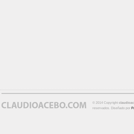
© 2014 Copyright
claudioa
reservados. Diseñado por
P