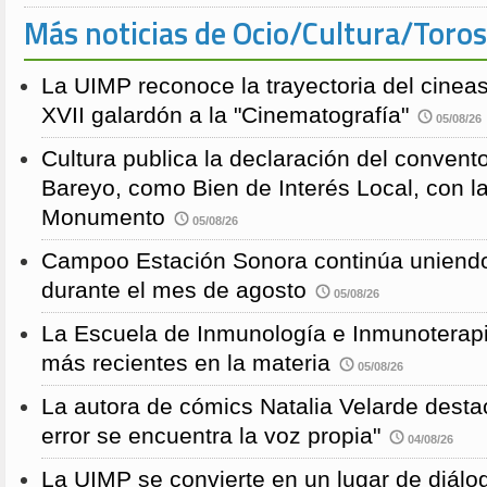
Más noticias de Ocio/Cultura/Toros
La UIMP reconoce la trayectoria del cineas
XVII galardón a la "Cinematografía"
05/08/26
Cultura publica la declaración del convent
Bareyo, como Bien de Interés Local, con l
Monumento
05/08/26
Campoo Estación Sonora continúa uniendo
durante el mes de agosto
05/08/26
La Escuela de Inmunología e Inmunoterapi
más recientes en la materia
05/08/26
La autora de cómics Natalia Velarde desta
error se encuentra la voz propia"
04/08/26
La UIMP se convierte en un lugar de diálog