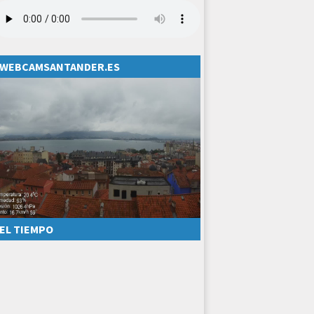
WEBCAMSANTANDER.ES
EL TIEMPO