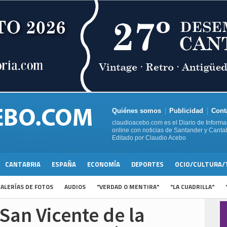
Quiénes somos
Publicidad
Cont
claudioacebo.com es el Diario de Informa
online con noticias de Santander y Cantab
Editado por Claudio Acebo
CANTABRIA
ESPAÑA
ECONOMÍA
DEPORTES
OCIO/CULTURA/
ALERÍAS DE FOTOS
AUDIOS
"VERDAD O MENTIRA"
"LA CUADRILLA"
 San Vicente de la