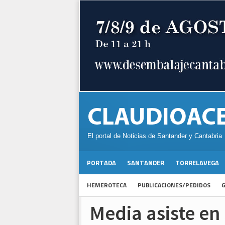
El portal de Noticias de Santander y Cantabria
PORTADA
SANTANDER
TORRELAVEGA
HEMEROTECA
PUBLICACIONES/PEDIDOS
G
Media asiste en