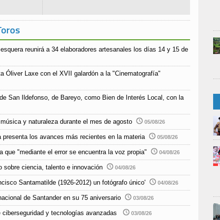
Toros
esquera reunirá a 34 elaboradores artesanales los días 14 y 15 de
a Óliver Laxe con el XVII galardón a la "Cinematografía"
 de San Ildefonso, de Bareyo, como Bien de Interés Local, con la
música y naturaleza durante el mes de agosto
05/08/26
 presenta los avances más recientes en la materia
05/08/26
 que "mediante el error se encuentra la voz propia"
04/08/26
 sobre ciencia, talento e innovación
04/08/26
ncisco Santamatilde (1926-2012) un fotógrafo único'
04/08/26
nacional de Santander en su 75 aniversario
03/08/26
e ciberseguridad y tecnologías avanzadas
03/08/26