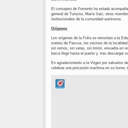
El consejero de Fomento ha estado acompañado
general de Turismo, María Saiz; otros miembro
institucionales de la comunidad autónoma.
Orígenes
Los orígenes de la Folía se remontan a la Eda
martes de Pascua, los vecinos de la localidad
sin remos, sin velas, sin timón, envuelta en r
barca llegó hasta el puerto y, tras descargar 
En agradecimiento a la Virgen por salvarlos de
celebrar una procesión marítima en su honor, 