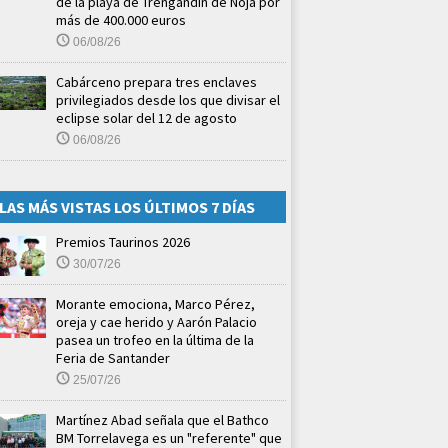
de la playa de Trengandín de Noja por
más de 400.000 euros
06/08/26
Cabárceno prepara tres enclaves
privilegiados desde los que divisar el
eclipse solar del 12 de agosto
06/08/26
LAS MÁS VISTAS LOS ÚLTIMOS 7 DÍAS
Premios Taurinos 2026
30/07/26
Morante emociona, Marco Pérez,
oreja y cae herido y Aarón Palacio
pasea un trofeo en la última de la
Feria de Santander
25/07/26
Martínez Abad señala que el Bathco
BM Torrelavega es un "referente" que