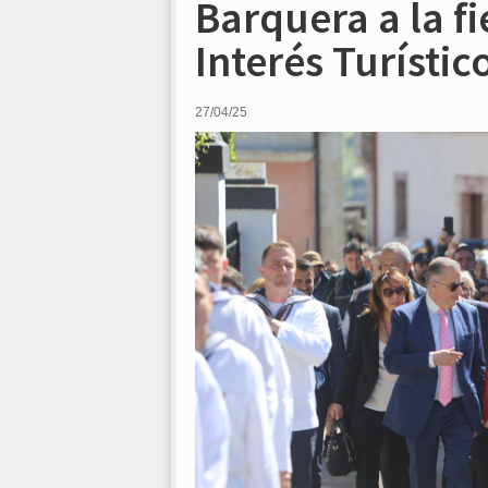
Barquera a la fi
Interés Turístic
27/04/25