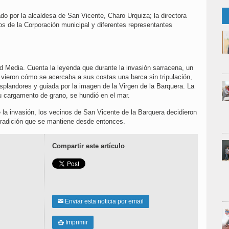
 por la alcaldesa de San Vicente, Charo Urquiza; la directora
s de la Corporación municipal y diferentes representantes
d Media. Cuenta la leyenda que durante la invasión sarracena, un
 vieron cómo se acercaba a sus costas una barca sin tripulación,
esplandores y guiada por la imagen de la Virgen de la Barquera. La
su cargamento de grano, se hundió en el mar.
 la invasión, los vecinos de San Vicente de la Barquera decidieron
tradición que se mantiene desde entonces.
Compartir este artículo
Enviar esta noticia por email
✉
Imprimir
