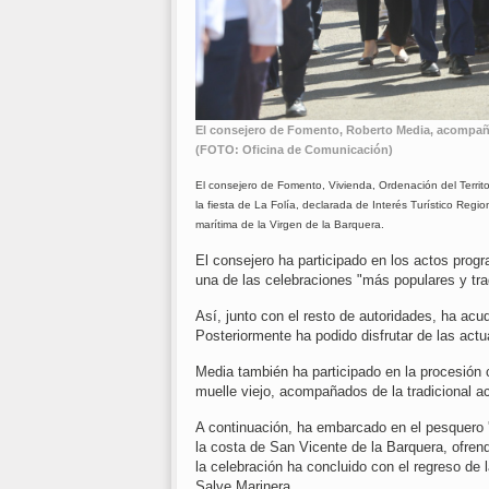
El consejero de Fomento, Roberto Media, acompaña
(FOTO: Oficina de Comunicación)
El consejero de Fomento, Vivienda, Ordenación del Territ
la fiesta de La Folía, declarada de Interés Turístico Regi
marítima de la Virgen de la Barquera.
El consejero ha participado en los actos prog
una de las celebraciones "más populares y tr
Así, junto con el resto de autoridades, ha ac
Posteriormente ha podido disfrutar de las actua
Media también ha participado en la procesión c
muelle viejo, acompañados de la tradicional a
A continuación, ha embarcado en el pesquero '
la costa de San Vicente de la Barquera, ofrend
la celebración ha concluido con el regreso de l
Salve Marinera.