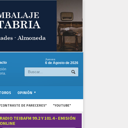
Jueves
acto
6 de Agosto de 2026
ción
ria.
TOROS
OPINIÓN
"CONTRASTE DE PARECERES"
"YOUTUBE"
RADIO TEIBAFM 99.2 Y 101.4 - EMISIÓN
ONLINE