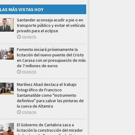
LAS MÁS VISTAS HOY
Santander aconseja acudir a pie o en
transporte público y evitar el vehículo
privado para el eclipse
06/08/26
Fomento iniciará próximamente la
licitación del nuevo puente del Cristo
en Carasa con un presupuesto de más
de 7 millones de euros
06/08/26
Martínez Abad destaca el trabajo
fotográfico de Francisco
Santamatilde como "instrumento
definitivo" para salvar las pinturas de
la cueva de Altamira
05/08/26
El Gobierno de Cantabria saca a
licitación la construcción del mirador