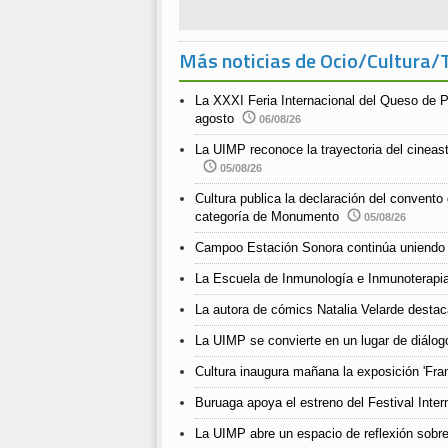
Más noticias de Ocio/Cultura/
La XXXI Feria Internacional del Queso de P
agosto
06/08/26
La UIMP reconoce la trayectoria del cineast
05/08/26
Cultura publica la declaración del convento
categoría de Monumento
05/08/26
Campoo Estación Sonora continúa uniendo 
La Escuela de Inmunología e Inmunoterapia
La autora de cómics Natalia Velarde destaca
La UIMP se convierte en un lugar de diálogo
Cultura inaugura mañana la exposición 'Fra
Buruaga apoya el estreno del Festival Inter
La UIMP abre un espacio de reflexión sobr