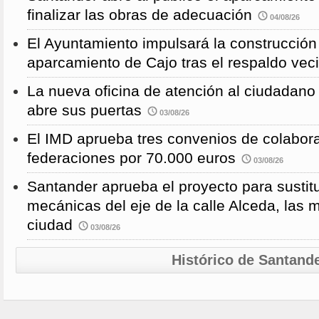
finalizar las obras de adecuación
04/08/26
El Ayuntamiento impulsará la construcció
aparcamiento de Cajo tras el respaldo veci
La nueva oficina de atención al ciudadano 
abre sus puertas
03/08/26
El IMD aprueba tres convenios de colabor
federaciones por 70.000 euros
03/08/26
Santander aprueba el proyecto para sustitu
mecánicas del eje de la calle Alceda, las 
ciudad
03/08/26
Histórico de Santand