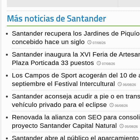
Más noticias de Santander
Santander recupera los Jardines de Piquío f
concebido hace un siglo
07/08/26
Santander inaugura la XVI Feria de Artesa
Plaza Porticada 33 puestos
07/08/26
Los Campos de Sport acogerán del 10 de a
septiembre el Festival Intercultural
06/08/26
Santander aconseja acudir a pie o en transp
vehículo privado para el eclipse
06/08/26
Renovada la alianza con SEO para consoli
proyecto Santander Capital Natural
05/08/26
Santander abre al público el aparcamiento