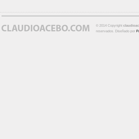
© 2014 Copyright
claudioa
reservados. Diseñado por
P