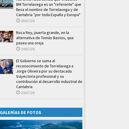
BM Torrelavega es un "referente" que
lleva el nombre de Torrelavega y de
Cantabria "por toda España y Europa"
30/07/26
Roca Rey, puerta grande, en la
alternativa de Tomás Bastos, que
pasea una oreja
24/07/26
El Gobierno se suma al
reconocimiento de Torrelavega a
Jorge Oliveira por su destacada
trayectoria profesional y su
contribución al desarrollo industrial de
Cantabria
23/07/26
GALERÍAS DE FOTOS