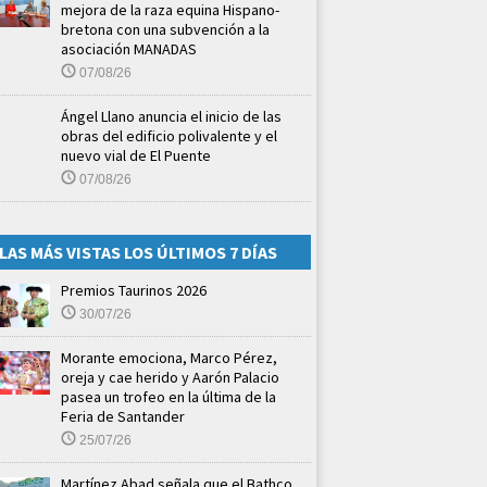
mejora de la raza equina Hispano-
bretona con una subvención a la
asociación MANADAS
07/08/26
Ángel Llano anuncia el inicio de las
obras del edificio polivalente y el
nuevo vial de El Puente
07/08/26
LAS MÁS VISTAS LOS ÚLTIMOS 7 DÍAS
Premios Taurinos 2026
30/07/26
Morante emociona, Marco Pérez,
oreja y cae herido y Aarón Palacio
pasea un trofeo en la última de la
Feria de Santander
25/07/26
Martínez Abad señala que el Bathco