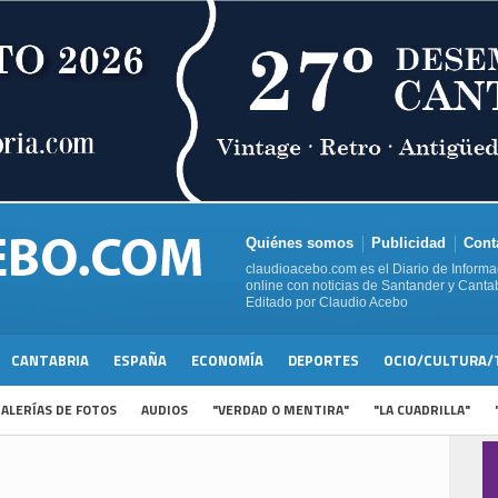
Quiénes somos
Publicidad
Cont
claudioacebo.com es el Diario de Informa
online con noticias de Santander y Cantab
Editado por Claudio Acebo
CANTABRIA
ESPAÑA
ECONOMÍA
DEPORTES
OCIO/CULTURA/
ALERÍAS DE FOTOS
AUDIOS
"VERDAD O MENTIRA"
"LA CUADRILLA"