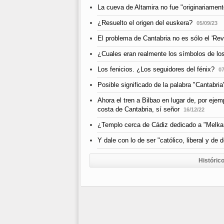
La cueva de Altamira no fue "originariamen
¿Resuelto el origen del euskera?
05/09/23
El problema de Cantabria no es sólo el 'Rev
¿Cuales eran realmente los símbolos de lo
Los fenicios. ¿Los seguidores del fénix?
07
Posible significado de la palabra "Cantabria
Ahora el tren a Bilbao en lugar de, por eje
costa de Cantabria, sí señor
16/12/22
¿Templo cerca de Cádiz dedicado a "Melkar
Y dale con lo de ser "católico, liberal y de 
Histórico