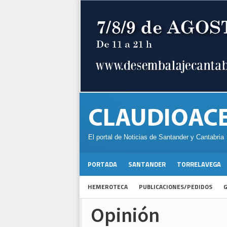
El portal de Noticias de Santander y Cantabria
PORTADA
SANTANDER
TORRELAVEGA
HEMEROTECA
PUBLICACIONES/PEDIDOS
G
Opinión