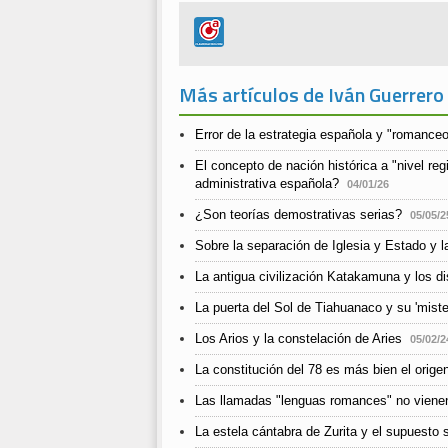
Más artículos de Iván Guerrero
Error de la estrategia española y "romance
El concepto de nación histórica a "nivel re
administrativa española?
04/01/26
¿Son teorías demostrativas serias?
05/05/2
Sobre la separación de Iglesia y Estado y l
La antigua civilización Katakamuna y los d
La puerta del Sol de Tiahuanaco y su 'miste
Los Arios y la constelación de Aries
05/02/2
La constitución del 78 es más bien el orig
Las llamadas "lenguas romances" no vienen 
La estela cántabra de Zurita y el supuesto s