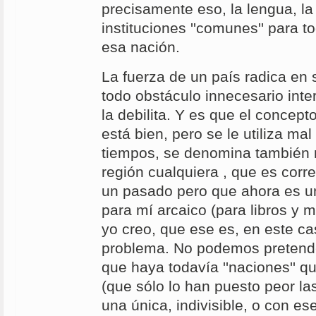
precisamente eso, la lengua, la 
instituciones ''comunes'' para t
esa nación.
La fuerza de un país radica en s
todo obstáculo innecesario inte
la debilita. Y es que el concepto 
está bien, pero se le utiliza ma
tiempos, se denomina también n
región cualquiera , que es cor
un pasado pero que ahora es un
para mí arcaico (para libros y m
yo creo, que ese es, en este ca
problema. No podemos pretende
que haya todavía ''naciones'' 
(que sólo lo han puesto peor la
una única, indivisible, o con e