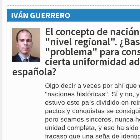
IVÁN GUERRERO
El concepto de nación 
"nivel regional". ¿Bas
"problema" para con
cierta uniformidad ad
española?
Oigo decir a veces por ahí que
''naciones históricas''. Sí y no,
estuvo este país dividido en re
pactos y conquistas se consigu
pero seamos sinceros, nunca 
unidad completa, y eso ha sido
fracaso que una seña de identi