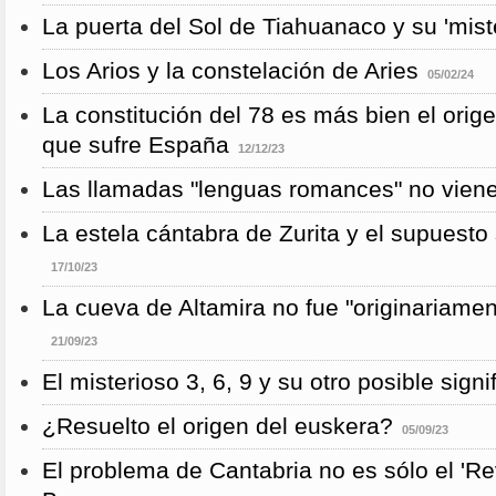
La puerta del Sol de Tiahuanaco y su 'mist
Los Arios y la constelación de Aries
05/02/24
La constitución del 78 es más bien el orig
que sufre España
12/12/23
Las llamadas "lenguas romances" no vienen
La estela cántabra de Zurita y el supuesto s
17/10/23
La cueva de Altamira no fue "originariame
21/09/23
El misterioso 3, 6, 9 y su otro posible signi
¿Resuelto el origen del euskera?
05/09/23
El problema de Cantabria no es sólo el 'Re