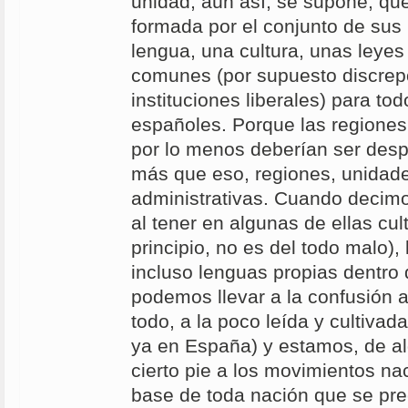
unidad, aún así, se supone, qu
formada por el conjunto de sus '
lengua, una cultura, unas leyes 
comunes (por supuesto discrepo
instituciones liberales) para to
españoles. Porque las regiones
por lo menos deberían ser desp
más que eso, regiones, unidade
administrativas. Cuando decim
al tener en algunas de ellas cul
principio, no es del todo malo), 
incluso lenguas propias dentro
podemos llevar a la confusión a
todo, a la poco leída y cultivad
ya en España) y estamos, de a
cierto pie a los movimientos na
base de toda nación que se prec