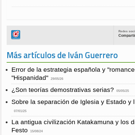
Redes soci
Compartir
Más artículos de Iván Guerrero
Error de la estrategia española y "romance
"Hispanidad"
29/05/26
¿Son teorías demostrativas serias?
05/05/25
Sobre la separación de Iglesia y Estado y 
07/01/25
La antigua civilización Katakamuna y los 
Festo
15/08/24