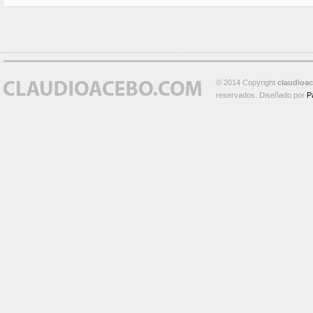
© 2014 Copyright
claudioa
reservados. Diseñado por
P