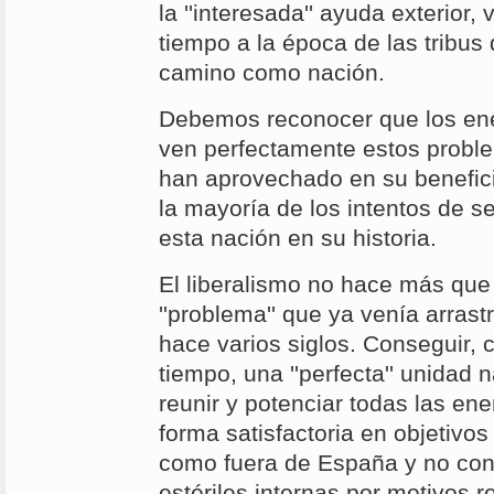
la ''interesada'' ayuda exterior,
tiempo a la época de las tribus
camino como nación.
Debemos reconocer que los e
ven perfectamente estos probl
han aprovechado en su benefic
la mayoría de los intentos de s
esta nación en su historia.
El liberalismo no hace más que
''problema'' que ya venía arra
hace varios siglos. Conseguir, 
tiempo, una ''perfecta'' unidad 
reunir y potenciar todas las ene
forma satisfactoria en objetivo
como fuera de España y no con
estériles internas por motivos r