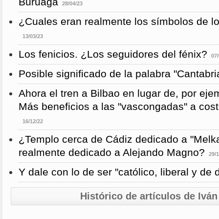
Buruaga
28/04/23
¿Cuales eran realmente los símbolos de l
13/03/23
Los fenicios. ¿Los seguidores del fénix?
07/
Posible significado de la palabra "Cantabri
Ahora el tren a Bilbao en lugar de, por eje
Más beneficios a las "vascongadas" a cost
16/12/22
¿Templo cerca de Cádiz dedicado a "Melka
realmente dedicado a Alejando Magno?
29/1
Y dale con lo de ser "católico, liberal y de
Histórico de artículos de Ivá