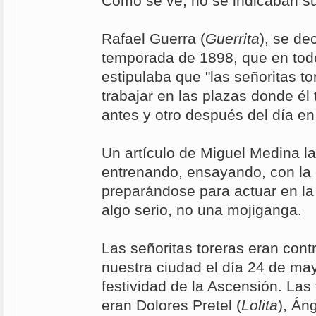
Como se ve, no se indicaban s
Rafael Guerra (
Guerrita
), se de
temporada de 1898, que en tod
estipulaba que "las señoritas t
trabajar en las plazas donde él
antes y otro después del día en 
Un artículo de Miguel Medina l
entrenando, ensayando, con la 
preparándose para actuar en la 
algo serio, no una mojiganga.
Las señoritas toreras eran cont
nuestra ciudad el día 24 de ma
festividad de la Ascensión. Las
eran Dolores Pretel (
Lolita
), Án