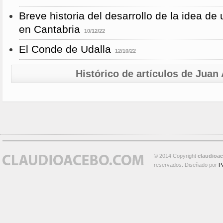
Breve historia del desarrollo de la idea de
en Cantabria
10/12/22
El Conde de Udalla
12/10/22
Histórico de artículos de Jua
© 2014 Copyright
claudioa
reservados. Diseñado por
P