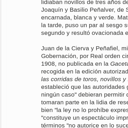
lidiaban novillos de tres años d
Joaquín y Basilio Peñalver, de S
encarnada, blanca y verde. Mat
la tarde, puso un par al sesgo 
segundo y resultó ovacionada 
Juan de la Cierva y Peñafiel, mi
Gobernación, por Real orden cir
1908, no publicada en la
Gacet
recogida en la edición autoriza
las corridas de toros, novillos 
estableció que las autoridades 
ningún caso" debieran permitir 
tomaran parte en la lidia de res
bien "la ley no lo prohíbe expr
"constituye un espectáculo impr
términos "no autorice en lo suce