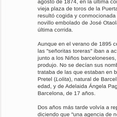
agosto de 1874, en la última co
vieja plaza de toros de la Puert
resultó cogida y conmocionada a
novillo embolado de José Otaol
última corrida.
Aunque en el verano de 1895 co
las "señoritas toreras" iban a a
junto a los Niños barceloneses,
produjo. No se decían sus nom
trataba de las que estaban en
Pretel (
Lolita
), natural de Barc
edad, y de Adelaida Ángela Pa
Barcelona, de 17 años.
Dos años más tarde volvía a rep
diciendo que "una agencia de n