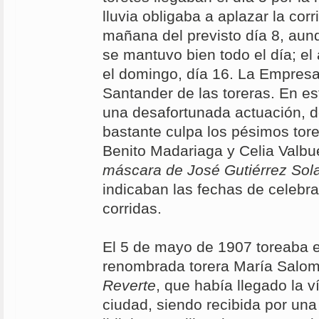
lluvia obligaba a aplazar la corr
mañana del previsto día 8, aun
se mantuvo bien todo el día; el
el domingo, día 16. La Empresa
Santander de las toreras. En es
una desafortunada actuación, d
bastante culpa los pésimos tor
Benito Madariaga y Celia Valb
máscara de José Gutiérrez Sol
indicaban las fechas de celebr
corridas.
El 5 de mayo de 1907 toreaba 
renombrada torera María Sal
Reverte
, que había llegado la v
ciudad, siendo recibida por un