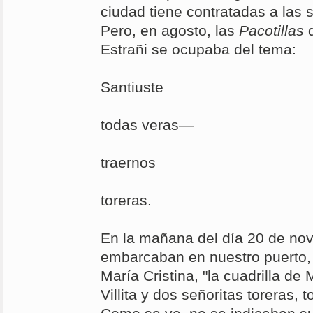
ciudad tiene contratadas a las s
Pero, en agosto, las
Pacotillas
d
Estrañi se ocupaba del tema:
Creo que
Santiuste
— lo di
todas veras—
hace mal
traernos
las seño
toreras.
En la mañana del día 20 de no
embarcaban en nuestro puerto, 
María Cristina, "la cuadrilla de 
Villita y dos señoritas toreras, 