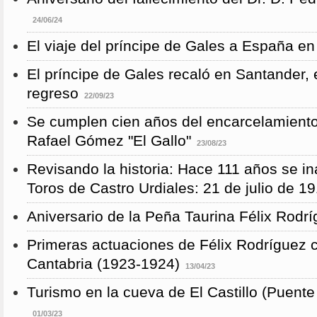
24/06/24
El viaje del príncipe de Gales a España en
El príncipe de Gales recaló en Santander, 
regreso
22/09/23
Se cumplen cien años del encarcelamient
Rafael Gómez "El Gallo"
23/08/23
Revisando la historia: Hace 111 años se i
Toros de Castro Urdiales: 21 de julio de 1
Aniversario de la Peña Taurina Félix Rodr
Primeras actuaciones de Félix Rodríguez 
Cantabria (1923-1924)
13/04/23
Turismo en la cueva de El Castillo (Puent
01/03/23