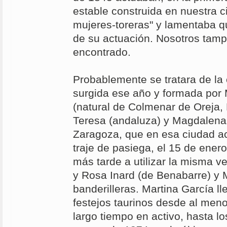
estable construida en nuestra c
mujeres-toreras" y lamentaba q
de su actuación. Nosotros tam
encontrado.
Probablemente se tratara de la 
surgida ese año y formada por 
(natural de Colmenar de Oreja, 
Teresa (andaluza) y Magdalena 
Zaragoza, que en esa ciudad a
traje de pasiega, el 15 de ener
más tarde a utilizar la misma v
y Rosa Inard (de Benabarre) y
banderilleras. Martina García l
festejos taurinos desde al men
largo tiempo en activo, hasta lo