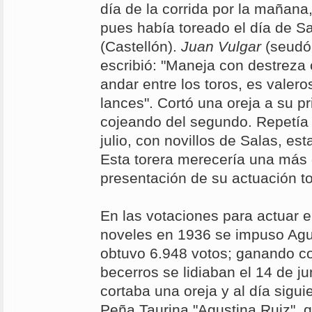
día de la corrida por la mañana,
pues había toreado el día de S
(Castellón).
Juan Vulgar
(seudón
escribió: "Maneja con destreza
andar entre los toros, es valero
lances". Cortó una oreja a su pr
cojeando del segundo. Repetía 
julio, con novillos de Salas, es
Esta torera merecería una más 
presentación de su actuación to
En las votaciones para actuar e
noveles en 1936 se impuso Agu
obtuvo 6.948 votos; ganando co
becerros se lidiaban el 14 de j
cortaba una oreja y al día siguie
Peña Taurina "Agustina Ruiz", q