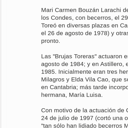
Mari Carmen Bouzán Larachi de
los Condes, con becerros, el 2
Toreó en diversas plazas en Ca
el 26 de agosto de 1978) y otras
pronto.
Las "Brujas Toreras" actuaron e
agosto de 1984; y en Astillero,
1985. Inicialmente eran tres he
Milagros y Elda Vila Cao, que s
en Cantabria; más tarde incorp
hermana, María Luisa.
Con motivo de la actuación de C
24 de julio de 1997 (cortó una 
"tan sólo han lidiado becerros