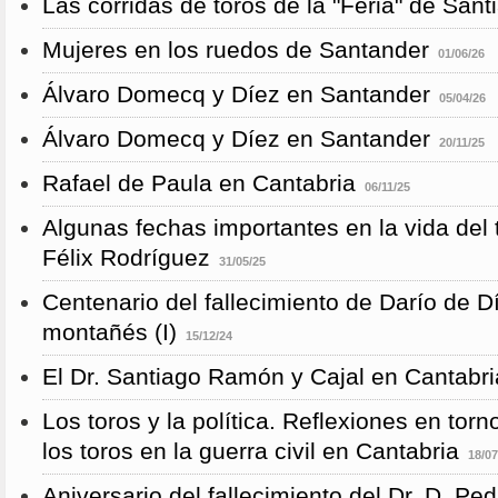
Las corridas de toros de la "Feria" de San
Mujeres en los ruedos de Santander
01/06/26
Álvaro Domecq y Díez en Santander
05/04/26
Álvaro Domecq y Díez en Santander
20/11/25
Rafael de Paula en Cantabria
06/11/25
Algunas fechas importantes en la vida del 
Félix Rodríguez
31/05/25
Centenario del fallecimiento de Darío de D
montañés (I)
15/12/24
El Dr. Santiago Ramón y Cajal en Cantabri
Los toros y la política. Reflexiones en torn
los toros en la guerra civil en Cantabria
18/07
Aniversario del fallecimiento del Dr. D. P