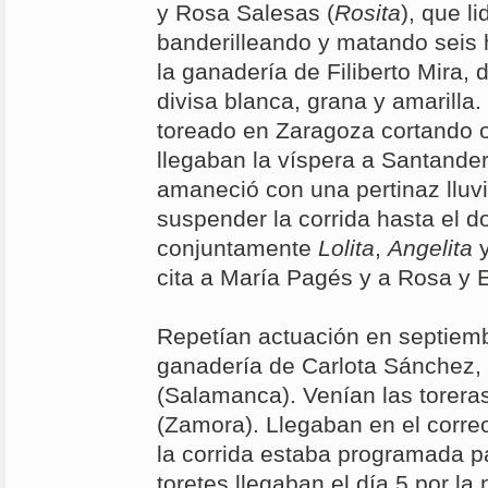
y Rosa Salesas (
Rosita
), que l
banderilleando y matando seis
la ganadería de Filiberto Mira,
divisa blanca, grana y amarilla.
toreado en Zaragoza cortando o
llegaban la víspera a Santander,
amaneció con una pertinaz lluvi
suspender la corrida hasta el d
conjuntamente
Lolita
,
Angelita
cita a María Pagés y a Rosa y 
Repetían actuación en septiemb
ganadería de Carlota Sánchez,
(Salamanca). Venían las toreras
(Zamora). Llegaban en el correo
la corrida estaba programada par
toretes llegaban el día 5 por l