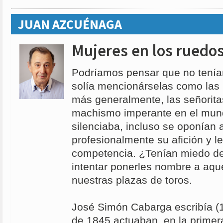
JUAN AZCUÉNAGA
Mujeres en los ruedo
Podríamos pensar que no tenía
solía mencionárselas como las 
más generalmente, las señoritas
machismo imperante en el mund
silenciaba, incluso se oponían 
profesionalmente su afición y le
competencia. ¿Tenían miedo de
intentar ponerles nombre a aqu
nuestras plazas de toros.
José Simón Cabarga escribía (1
de 1845 actuaban, en la primer