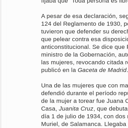
fijaba que "Toda persona es libr
A pesar de esa declaración, seg
124 del Reglamento de 1930, po
tuvieron que defender su derech
que pelear contra esa disposic
anticonstitucional. Se dice que
ministro de la Gobernación, auto
las mujeres, revocando citada r
publicó en la
Gaceta de Madrid
Una de las mujeres que con may
defendió durante el período rep
de la mujer a torear fue Juana 
Casa,
Juanita Cruz
, que debuta
día 1 de julio de 1934, con dos 
Muriel, de Salamanca. Llegaba