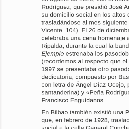
Rodríguez, que presidió José Ad
su domicilio social en los altos 
trasladándose al mes siguiente 
Vicente, 104). El 26 de diciemb
celebraba una cena homenaje al
Ripalda, durante la cual la ban
Ejemplo
estrenaba los pasodob
(recordemos al respecto que el
1997 se presentaba otro pasod
dedicatoria, compuesto por Bas
con letra de Ángel Díaz Ocejo, 
santanderina) y «Peña Rodrígue
Francisco Enguídanos.
En Bilbao también existió una 
que, en febrero de 1928, trasla
social a la calle General Concha