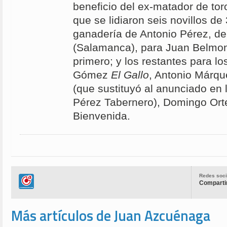
beneficio del ex-matador de tor
que se lidiaron seis novillos de
ganadería de Antonio Pérez, d
(Salamanca), para Juan Belmont
primero; y los restantes para l
Gómez
El Gallo
, Antonio Márqu
(que sustituyó al anunciado en 
Pérez Tabernero), Domingo Ort
Bienvenida.
Redes soci
Compartir
Más artículos de Juan Azcuénaga