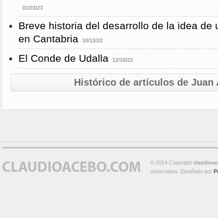
01/03/23
Breve historia del desarrollo de la idea de
en Cantabria
10/12/22
El Conde de Udalla
12/10/22
Histórico de artículos de Jua
© 2014 Copyright
claudioa
reservados. Diseñado por
P