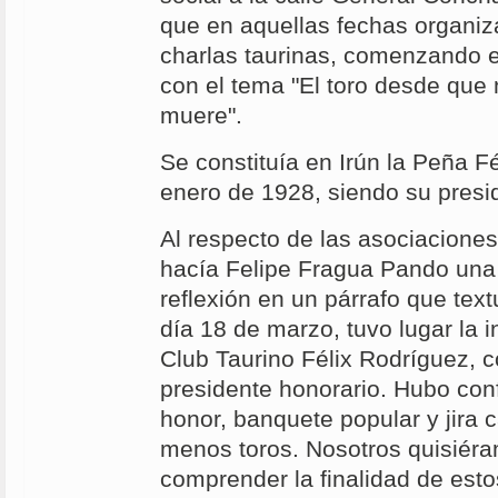
que en aquellas fechas organiz
charlas taurinas, comenzando e
con el tema "El toro desde que
muere".
Se constituía en Irún la Peña F
enero de 1928, siendo su presi
Al respecto de las asociaciones
hacía Felipe Fragua Pando una 
reflexión en un párrafo que tex
día 18 de marzo, tuvo lugar la i
Club Taurino Félix Rodríguez, c
presidente honorario. Hubo con
honor, banquete popular y jira 
menos toros. Nosotros quisiéra
comprender la finalidad de esto