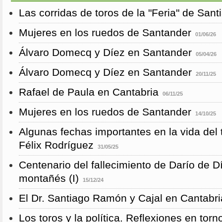
Las corridas de toros de la "Feria" de San
Mujeres en los ruedos de Santander
01/06/26
Álvaro Domecq y Díez en Santander
05/04/26
Álvaro Domecq y Díez en Santander
20/11/25
Rafael de Paula en Cantabria
06/11/25
Mujeres en los ruedos de Santander
14/10/25
Algunas fechas importantes en la vida del 
Félix Rodríguez
31/05/25
Centenario del fallecimiento de Darío de D
montañés (I)
15/12/24
El Dr. Santiago Ramón y Cajal en Cantabri
Los toros y la política. Reflexiones en torn