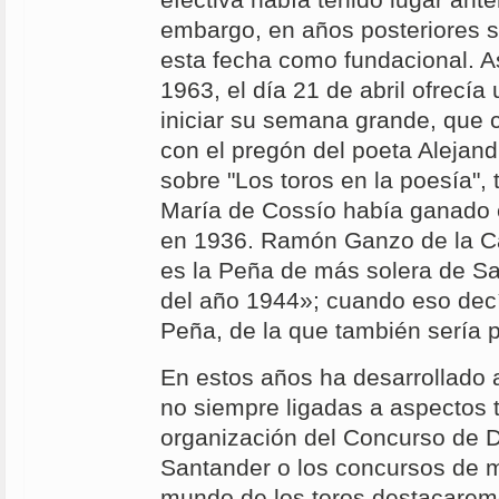
efectiva había tenido lugar ante
embargo, en años posteriores s
esta fecha como fundacional. As
1963, el día 21 de abril ofrecía
iniciar su semana grande, que c
con el pregón del poeta Alejand
sobre "Los toros en la poesía",
María de Cossío había ganado 
en 1936. Ramón Ganzo de la Ca
es la Peña de más solera de Sa
del año 1944»; cuando eso decí
Peña, de la que también sería p
En estos años ha desarrollado a
no siempre ligadas a aspectos 
organización del Concurso de 
Santander o los concursos de m
mundo de los toros destacarem