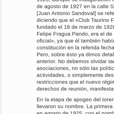
de agosto de 1927 en la calle S
[Juan Antonio Sandoval] se refer
diciendo que el «Club Taurino F
fundado el 18 de marzo de 1928
Felipe Fragua Pando, era el de
oficial», ya que él también hab
constitución en la referida fech
Pero, sobre ésto ya dimos detal
anterior. No debemos olvidar 
asociaciones, no sólo las polít
actividades, o simplemente desa
restricciones que el nuevo régi
derechos de reunión, manifesta
En la etapa de apogeo del tore
llevaron su nombre. La primera
en agosto de 1925, con el nomb