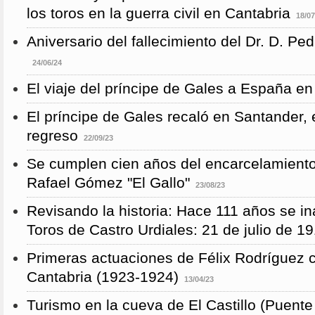
los toros en la guerra civil en Cantabria
18/07
Aniversario del fallecimiento del Dr. D. P
24/06/24
El viaje del príncipe de Gales a España en
El príncipe de Gales recaló en Santander, 
regreso
22/09/23
Se cumplen cien años del encarcelamient
Rafael Gómez "El Gallo"
23/08/23
Revisando la historia: Hace 111 años se i
Toros de Castro Urdiales: 21 de julio de 1
Primeras actuaciones de Félix Rodríguez 
Cantabria (1923-1924)
13/04/23
Turismo en la cueva de El Castillo (Puent