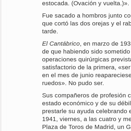
estocada. (Ovación y vuelta.)».
Fue sacado a hombros junto con
que cortó las dos orejas y el rab
tarde.
El Cantábrico
, en marzo de 193
de que habiendo sido sometido 
operaciones quirúrgicas prevista
satisfactorio de la primera, «s
en el mes de junio reapareciese
ruedos». No pudo ser.
Sus compañeros de profesión c
estado económico y de su débil
prestarle su ayuda celebrando e
1941, viernes, a las cuatro y me
Plaza de Toros de Madrid, un G