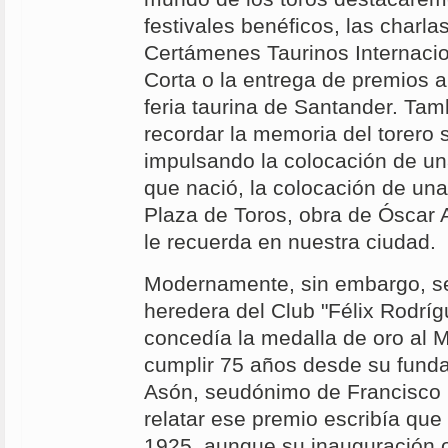
festivales benéficos, las charlas
Certámenes Taurinos Internaci
Corta o la entrega de premios a 
feria taurina de Santander. Tam
recordar la memoria del torero 
impulsando la colocación de un
que nació, la colocación de una 
Plaza de Toros, obra de Óscar A
le recuerda en nuestra ciudad.
Modernamente, sin embargo, se
heredera del Club "Félix Rodrígu
concedía la medalla de oro al M
cumplir 75 años desde su fund
Asón, seudónimo de Francisco B
relatar ese premio escribía que
1925, aunque su inauguración of