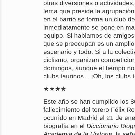
otras diversiones o actividades
lema que preside la agrupación.
en el barrio se forma un club de
inmediatamente se pone en ma
equipo. Si hablamos de amigos d
que se preocupan es un amplio
escenario y todo. Si a la colecti
ciclismo, organizan competicio
domingos, aunque el tiempo no 
clubs taurinos... ¡Oh, los clubs 
★★★★
Este año se han cumplido los 8
fallecimiento del torero Félix R
ocurrido en Madrid el 21 de en
biografía en el
Diccionario Biogr
Academia de la Historia
, la señ