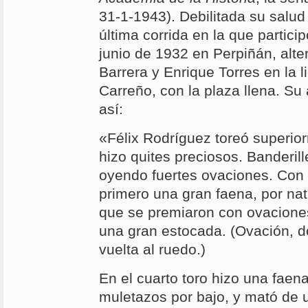
31-1-1943). Debilitada su salud
última corrida en la que particip
junio de 1932 en Perpiñán, alt
Barrera y Enrique Torres en la l
Carreño, con la plaza llena. Su
así:
«Félix Rodríguez toreó superio
hizo quites preciosos. Banderill
oyendo fuertes ovaciones. Con 
primero una gran faena, por nat
que se premiaron con ovacione
una gran estocada. (Ovación, d
vuelta al ruedo.)
En el cuarto toro hizo una faen
muletazos por bajo, y mató de 