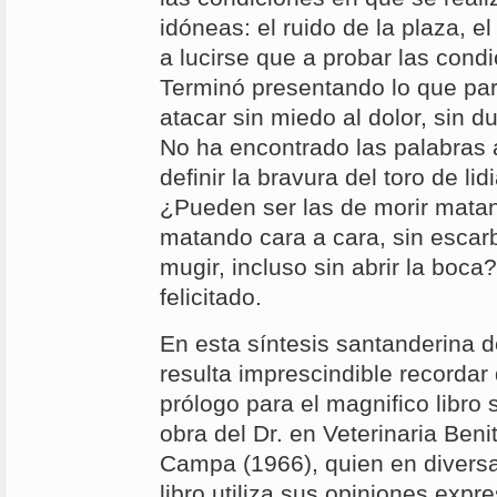
idóneas: el ruido de la plaza, e
a lucirse que a probar las condi
Terminó presentando lo que para
atacar sin miedo al dolor, sin d
No ha encontrado las palabras
definir la bravura del toro de l
¿Pueden ser las de morir matan
matando cara a cara, sin escarba
mugir, incluso sin abrir la boc
felicitado.
En esta síntesis santanderina
resulta imprescindible recordar 
prólogo para el magnifico libro
obra del Dr. en Veterinaria Ben
Campa (1966), quien en diversa
libro utiliza sus opiniones expr