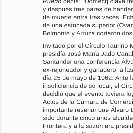
Ruedo
decía: "Domecq clava tre
y después tres pares de banderi
de muerte entra tres veces. Ech
de una estocada superior (Ovaci
Belmonte y Arruza cortaron dos
Invitado por el Círculo Taurino
presidía José María Jado Canal
Santander una conferencia Álv
ex-rejoneador y ganadero, a las
día 25 de mayo de 1962. Ante l
insuficiencia de su local, el Cí
decidió que el evento tuviera lu
Actos de la Cámara de Comerci
importante reseñar que Álvaro
sido durante cinco años alcalde
Frontera y a la sazón era presi