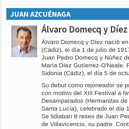
JUAN AZCUÉNAGA
Álvaro Domecq y Díez
Álvaro Domecq y Díez nació en 
(Cádiz), el día 1 de julio de 19
Juan Pedro Domecq y Núñez de 
María Díez Gutíerrez-O'Neale. 
Sidonia (Cádiz), el día 5 de oc
Su debut como rejoneador se p
con motivo del XIII Festival a f
Desamparados (Hermanitas de l
Santa Lucía), celebrado el día 
Se lidiaban 8 reses de Juan P
de Villavicencio, su padre. Con