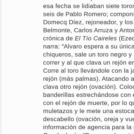
esa fecha se lidiaban siete to
seis de Pablo Romero; componía
Domecq Díez, rejoneador, y los
Belmonte, Carlos Arruza y Anto
crónica de
El Tío Caireles
(Ezeq
narra: "Alvaro espera a su única
chiqueros, sale un toro negro y
correr y al que clava un rejón e
Corre al toro llevándole con la j
rejón (más palmas). Atacando al 
clava otro rejón (ovación). Colo
banderillas estrechándose con e
con el rejón de muerte, por lo q
muletazos y le mete una estoca
descabello (ovación, oreja y vue
información de agencia para la 