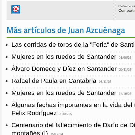
Redes soci
Compartir
Más artículos de Juan Azcuénaga
Las corridas de toros de la "Feria" de San
Mujeres en los ruedos de Santander
01/06/26
Álvaro Domecq y Díez en Santander
20/11/25
Rafael de Paula en Cantabria
06/11/25
Mujeres en los ruedos de Santander
14/10/25
Algunas fechas importantes en la vida del 
Félix Rodríguez
31/05/25
Centenario del fallecimiento de Darío de D
montañés (I)
15/12/24