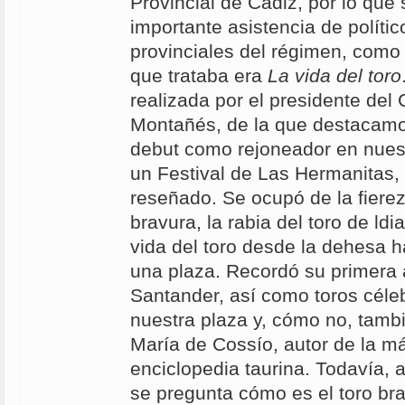
Provincial de Cádiz, por lo que
importante asistencia de polític
provinciales del régimen, como 
que trataba era
La vida del toro
realizada por el presidente del 
Montañés, de la que destacamo
debut como rejoneador en nues
un Festival de Las Hermanitas
reseñado. Se ocupó de la fiereza
bravura, la rabia del toro de ldi
vida del toro desde la dehesa h
una plaza. Recordó su primera 
Santander, así como toros céleb
nuestra plaza y, cómo no, tamb
María de Cossío, autor de la m
enciclopedia taurina. Todavía, a
se pregunta cómo es el toro bra