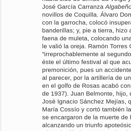
José García Carranza
Algabeñ
novillos de Coquilla. Álvaro Do
con la garrocha, colocó insuper
banderillas; y, pie a tierra, hizo
faena de muleta, colocando un
le valió la oreja. Ramón Torres
"irreprochablemente al segundo
éste el último festival al que a
premonición, pues un accidente
al parecer, por la artillería de 
en el golfo de Rosas acabó con
de 1937). Juan Belmonte, hijo, 
José Ignacio Sánchez Mejías, q
María Cossío y cortó también la
se encargaron de la muerte de l
alcanzando un triunfo apoteós