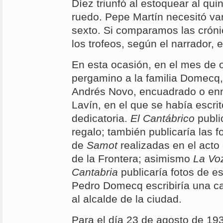
Díez triunfó al estoquear al qui
ruedo. Pepe Martín necesitó va
sexto. Si comparamos las crónic
los trofeos, según el narrador, e
En esta ocasión, en el mes de 
pergamino a la familia Domecq, 
Andrés Novo, encuadrado o en
Lavín, en el que se había escri
dedicatoria.
El Cantábrico
public
regalo; también publicaría las f
de
Samot
realizadas en el acto
de la Frontera; asimismo
La Vo
Cantabria
publicaría fotos de e
Pedro Domecq escribiría una c
al alcalde de la ciudad.
Para el día 23 de agosto de 19