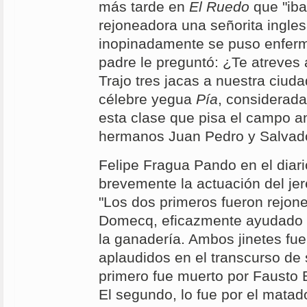
más tarde en
El Ruedo
que "iba
rejoneadora una señorita ingle
inopinadamente se puso enferma
padre le preguntó: ¿Te atreves a 
Trajo tres jacas a nuestra ciudad
célebre yegua
Pía
, considerada
esta clase que pisa el campo a
hermanos Juan Pedro y Salvado
Felipe Fragua Pando en el diar
brevemente la actuación del jer
"Los dos primeros fueron rejon
Domecq, eficazmente ayudado 
la ganadería. Ambos jinetes fu
aplaudidos en el transcurso de 
primero fue muerto por Fausto 
El segundo, lo fue por el mata