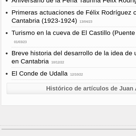
Aniversario de la Peña Taurina Félix Rodr
Primeras actuaciones de Félix Rodríguez 
Cantabria (1923-1924)
13/04/23
Turismo en la cueva de El Castillo (Puent
01/03/23
Breve historia del desarrollo de la idea de
en Cantabria
10/12/22
El Conde de Udalla
12/10/22
Histórico de artículos de Jua