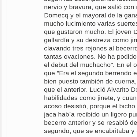
nervio y bravura, que salió con
Domecq y el mayoral de la gan
mucho lucimiento varias suerte
que gustaron mucho. El joven 
gallardía y su destreza como ji
clavando tres rejones al becerro
tantas ovaciones. No ha podido
el debut del muchacho". En el o
que "Era el segundo berrendo e
bien puesto también de cuerna
que el anterior. Lució Alvarito
habilidades como jinete, y cuand
acoso desistió, porque el bich
jaca había recibido un ligero pun
becerro anterior y se resabió d
segundo, que se encabritaba y