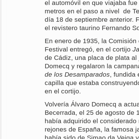
el automóvil en que viajaba fue
metros en el paso a nivel de Tej
día 18 de septiembre anterior. F
el revistero taurino Fernando S
En enero de 1935, la Comisión 
Festival entregó, en el cortijo
Ja
de Cádiz, una placa de plata al
Domecq y regalaron la campa
de los Desamparados
, fundida
capilla que estaba construyend
en el cortijo.
Volvería Álvaro Domecq a actua
Becerrada, el 25 de agosto de 
había adquirido el considerado
rejones de España, la famosa 
había sido de Simao da Veiga 