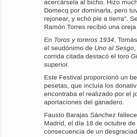
acercársela al bicho. Hizo much
Domecq por dominarla, pero tuv
rejonear, y echó pie a tierra". S
Ramón Torres recibió una oreja
En
Toros y toreros 1934
, Tomá
el seudónimo de
Uno al Sesgo
,
corrida citada destacó el toro
Gi
superior.
Este Festival proporcionó un be
pesetas, que incluía los donativ
encontraba el realizado por el j
aportaciones del ganadero.
Fausto Barajas Sánchez fallece
Madrid, el día 18 de octubre d
consecuencia de un desgraciad