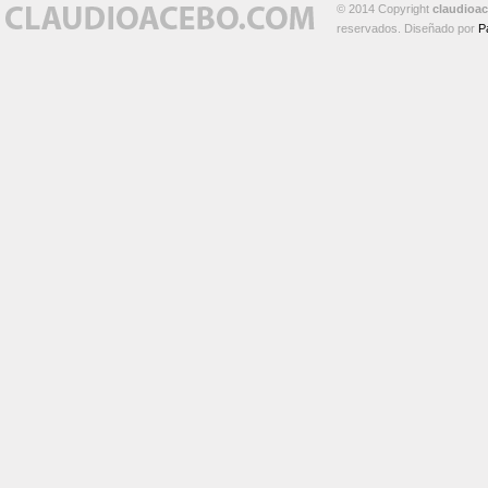
© 2014 Copyright
claudioa
reservados. Diseñado por
P