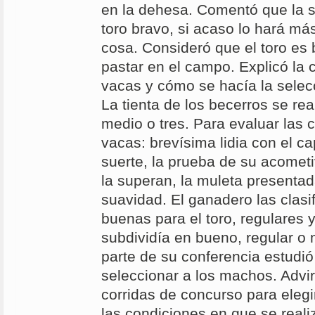
en la dehesa. Comentó que la s
toro bravo, si acaso lo hará más
cosa. Consideró que el toro es
pastar en el campo. Explicó la c
vacas y cómo se hacía la selec
La tienta de los becerros se rea
medio o tres. Para evaluar las 
vacas: brevísima lidia con el c
suerte, la prueba de su acometiv
la superan, la muleta presenta
suavidad. El ganadero las clasi
buenas para el toro, regulares 
subdividía en bueno, regular o
parte de su conferencia estudió
seleccionar a los machos. Advir
corridas de concurso para eleg
las condiciones en que se reali