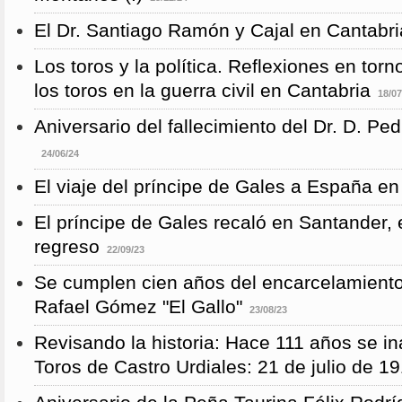
El Dr. Santiago Ramón y Cajal en Cantabri
Los toros y la política. Reflexiones en torn
los toros en la guerra civil en Cantabria
18/07
Aniversario del fallecimiento del Dr. D. P
24/06/24
El viaje del príncipe de Gales a España en
El príncipe de Gales recaló en Santander, 
regreso
22/09/23
Se cumplen cien años del encarcelamient
Rafael Gómez "El Gallo"
23/08/23
Revisando la historia: Hace 111 años se i
Toros de Castro Urdiales: 21 de julio de 1