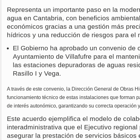
Representa un importante paso en la moderni
agua en Cantabria, con beneficios ambiental
económicos gracias a una gestión más preci
hídricos y una reducción de riesgos para el 
El Gobierno ha aprobado un convenio de c
Ayuntamiento de Villafufre para el manten
las estaciones depuradoras de aguas res
Rasillo I y Vega.
A través de este convenio, la Dirección General de Obras H
funcionamiento técnico de estas instalaciones que forman p
de interés autonómico, garantizando su correcta operación y 
Este acuerdo ejemplifica el modelo de colab
interadministrativa que el Ejecutivo regiona
asegurar la prestación de servicios básicos e