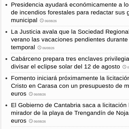
Presidencia ayudará económicamente a los
de incendios forestales para redactar sus
municipal
06/08/26
La Justicia avala que la Sociedad Regional
verano las vacaciones pendientes durante
temporal
06/08/26
Cabárceno prepara tres enclaves privilegi
divisar el eclipse solar del 12 de agosto
0
Fomento iniciará próximamente la licitació
Cristo en Carasa con un presupuesto de m
euros
06/08/26
El Gobierno de Cantabria saca a licitación 
mirador de la playa de Trengandín de Noj
euros
06/08/26