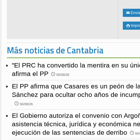
Enviar
✉
Impri

Más noticias de Cantabria
"El PRC ha convertido la mentira en su únic
afirma el PP
06/08/26
El PP afirma que Casares es un peón de 
Sánchez para ocultar ocho años de incump
06/08/26
El Gobierno autoriza el convenio con Argoñ
asistencia técnica, jurídica y económica n
ejecución de las sentencias de derribo
06/