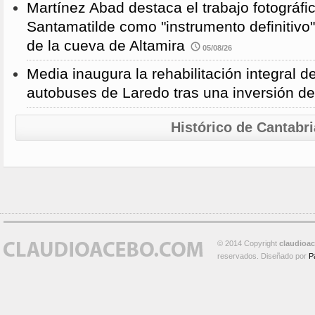
Martínez Abad destaca el trabajo fotográfi
Santamatilde como "instrumento definitivo"
de la cueva de Altamira
05/08/26
Media inaugura la rehabilitación integral d
autobuses de Laredo tras una inversión d
Histórico de Cantabri
© 2014 Copyright
claudioa
reservados. Diseñado por
P