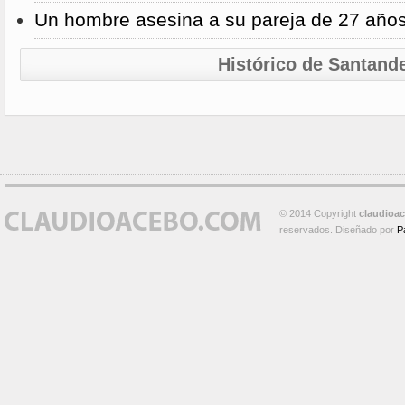
Un hombre asesina a su pareja de 27 año
Histórico de Santand
© 2014 Copyright
claudioa
reservados. Diseñado por
P