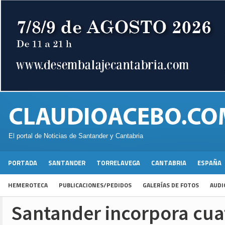
El portal de Noticias de Santander y Cantabria
PORTADA
SANTANDER
TORRELAVEGA
CANTABRIA
ESPAÑA
HEMEROTECA
PUBLICACIONES/PEDIDOS
GALERÍAS DE FOTOS
AUDI
Santander incorpora cua