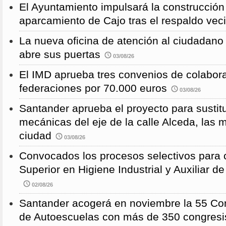
El Ayuntamiento impulsará la construcció
aparcamiento de Cajo tras el respaldo veci
La nueva oficina de atención al ciudadano 
abre sus puertas
03/08/26
El IMD aprueba tres convenios de colabor
federaciones por 70.000 euros
03/08/26
Santander aprueba el proyecto para sustitu
mecánicas del eje de la calle Alceda, las 
ciudad
03/08/26
Convocados los procesos selectivos para c
Superior en Higiene Industrial y Auxiliar d
02/08/26
Santander acogerá en noviembre la 55 Con
de Autoescuelas con más de 350 congresi