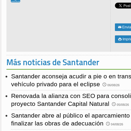
Enviar
✉
Impri

Más noticias de Santander
Santander aconseja acudir a pie o en transp
vehículo privado para el eclipse
06/08/26
Renovada la alianza con SEO para consoli
proyecto Santander Capital Natural
05/08/26
Santander abre al público el aparcamiento
finalizar las obras de adecuación
04/08/26