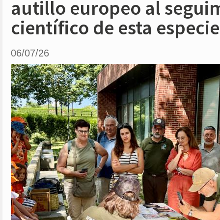
autillo europeo al segui
científico de esta especie
06/07/26