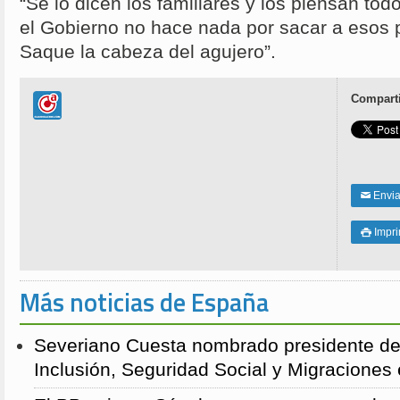
“Se lo dicen los familiares y los piensan to
el Gobierno no hace nada por sacar a esos p
Saque la cabeza del agujero”.
Comparti
Enviar
✉
Impri

Más noticias de España
Severiano Cuesta nombrado presidente de
Inclusión, Seguridad Social y Migraciones