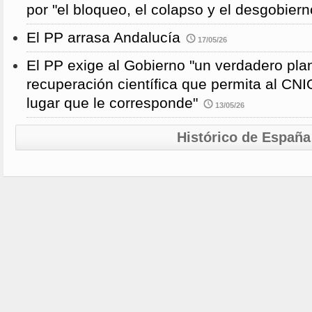
por "el bloqueo, el colapso y el desgobiern
El PP arrasa Andalucía
17/05/26
El PP exige al Gobierno "un verdadero pla
recuperación científica que permita al CNI
lugar que le corresponde"
13/05/26
Histórico de España