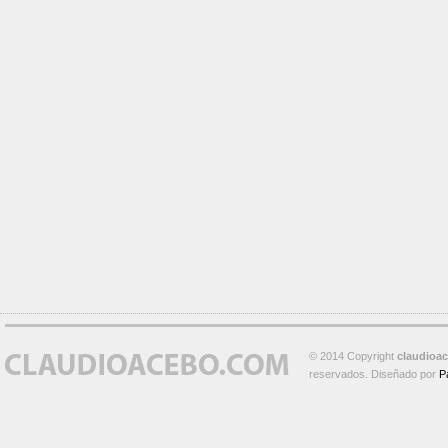
© 2014 Copyright
claudioa
reservados. Diseñado por
P