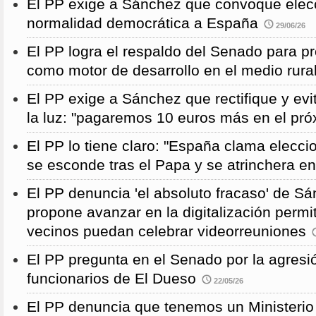
El PP exige a Sánchez que convoque elecc
normalidad democrática a España
29/06/26
El PP logra el respaldo del Senado para pr
como motor de desarrollo en el medio rura
El PP exige a Sánchez que rectifique y evit
la luz: "pagaremos 10 euros más en el pró
El PP lo tiene claro: "España clama elecc
se esconde tras el Papa y se atrinchera e
El PP denuncia 'el absoluto fracaso' de S
propone avanzar en la digitalización permi
vecinos puedan celebrar videorreuniones
El PP pregunta en el Senado por la agresi
funcionarios de El Dueso
22/05/26
El PP denuncia que tenemos un Ministeri