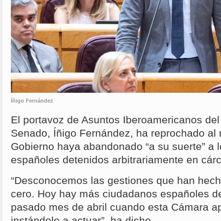
Íñigo Fernández
El portavoz de Asuntos Iberoamericanos del
Senado, Íñigo Fernández, ha reprochado al m
Gobierno haya abandonado “a su suerte” a 
españoles detenidos arbitrariamente en cár
“Desconocemos las gestiones que han hecho,
cero. Hoy hay más ciudadanos españoles de
pasado mes de abril cuando esta Cámara ap
instándole a actuar”, ha dicho.