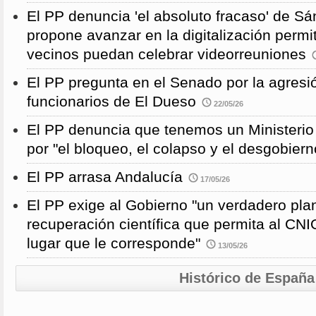
El PP denuncia 'el absoluto fracaso' de S
propone avanzar en la digitalización permi
vecinos puedan celebrar videorreuniones
El PP pregunta en el Senado por la agresi
funcionarios de El Dueso
22/05/26
El PP denuncia que tenemos un Ministeri
por "el bloqueo, el colapso y el desgobiern
El PP arrasa Andalucía
17/05/26
El PP exige al Gobierno "un verdadero pla
recuperación científica que permita al CNI
lugar que le corresponde"
13/05/26
Histórico de España