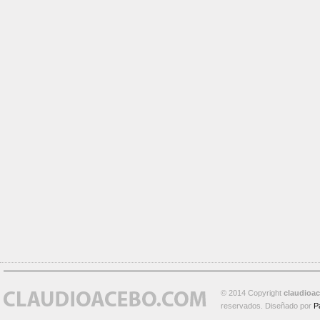
© 2014 Copyright
claudioa
reservados. Diseñado por
P