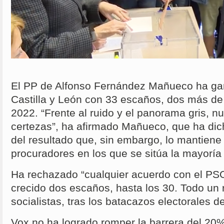
El PP de Alfonso Fernández Mañueco ha ga
Castilla y León con 33 escaños, dos más de
2022. “Frente al ruido y el panorama gris, nu
certezas”, ha afirmado Mañueco, que ha dic
del resultado que, sin embargo, lo mantiene 
procuradores en los que se sitúa la mayoría
Ha rechazado “cualquier acuerdo con el PS
crecido dos escaños, hasta los 30. Todo un r
socialistas, tras los batacazos electorales 
Vox no ha logrado romper la barrera del 20%