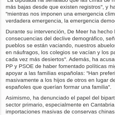
La diputada ha señalado que las cifras de n
más bajas desde que existen registros", y ha
"mientras nos imponen una emergencia climá
verdadera emergencia, la emergencia demogr
Durante su intervención, De Meer ha hecho 
consecuencias del declive demográfico, señ
pueblos se están vaciando, nuestros abuelo
en náufragos, los colegios se vacían y los
cada vez más desiertos". Además, ha acusa
PP y PSOE de haber fomentado políticas mig
apoyar a las familias españolas: "Han prefer
masivamente a los hijos de otros en lugar d
españoles que querían formar una familia".
Asimismo, ha denunciado el papel del biparti
sector primario, especialmente en Cantabria
importaciones masivas de conservas chinas