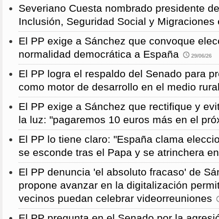
Severiano Cuesta nombrado presidente de
Inclusión, Seguridad Social y Migraciones
El PP exige a Sánchez que convoque elecc
normalidad democrática a España
29/06/26
El PP logra el respaldo del Senado para pr
como motor de desarrollo en el medio rura
El PP exige a Sánchez que rectifique y evit
la luz: "pagaremos 10 euros más en el pró
El PP lo tiene claro: "España clama elecc
se esconde tras el Papa y se atrinchera e
El PP denuncia 'el absoluto fracaso' de S
propone avanzar en la digitalización permi
vecinos puedan celebrar videorreuniones
El PP pregunta en el Senado por la agresi