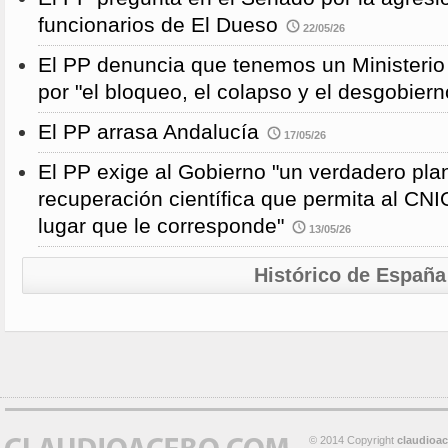
funcionarios de El Dueso
22/05/26
El PP denuncia que tenemos un Ministeri
por "el bloqueo, el colapso y el desgobiern
El PP arrasa Andalucía
17/05/26
El PP exige al Gobierno "un verdadero pla
recuperación científica que permita al CNI
lugar que le corresponde"
13/05/26
Histórico de España
© 2014 Copyright
claudioa