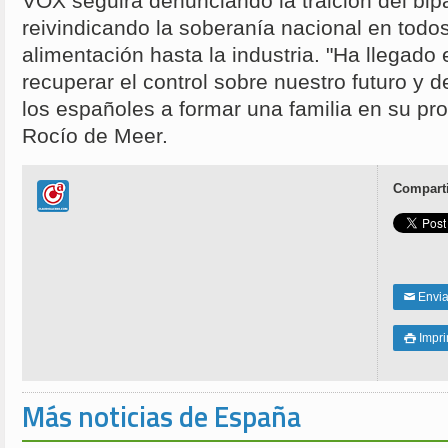
VOX seguirá denunciando la traición del bip
reivindicando la soberanía nacional en todos
alimentación hasta la industria. "Ha llegad
recuperar el control sobre nuestro futuro y 
los españoles a formar una familia en su prop
Rocío de Meer.
Comparti
Enviar
✉
Impri

Más noticias de España