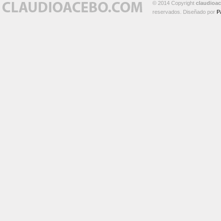
© 2014 Copyright
claudioa
reservados. Diseñado por
P