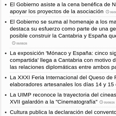
El Gobierno asiste a la cena benéfica de 
apoyar los proyectos de la asociación
06/0
El Gobierno se suma al homenaje a los m
destaca su esfuerzo como parte de una g
posible construir la Cantabria y España qu
06/08/26
La exposición 'Mónaco y España: cinco sig
compartida' llega a Cantabria con motivo d
las relaciones diplomáticas entre ambos p
La XXXI Feria Internacional del Queso de 
elaboradores artesanales los días 14 y 15
La UIMP reconoce la trayectoria del cineas
XVII galardón a la "Cinematografía"
05/08/26
Cultura publica la declaración del convent