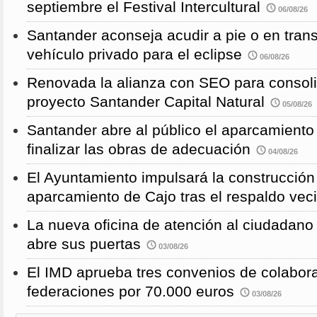
septiembre el Festival Intercultural
06/08/26
Santander aconseja acudir a pie o en transp
vehículo privado para el eclipse
06/08/26
Renovada la alianza con SEO para consoli
proyecto Santander Capital Natural
05/08/26
Santander abre al público el aparcamiento
finalizar las obras de adecuación
04/08/26
El Ayuntamiento impulsará la construcció
aparcamiento de Cajo tras el respaldo veci
La nueva oficina de atención al ciudadano 
abre sus puertas
03/08/26
El IMD aprueba tres convenios de colabor
federaciones por 70.000 euros
03/08/26