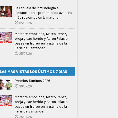
La Escuela de Inmunología e
Inmunoterapia presenta los avances
más recientes en la materia
05/08/26
Morante emociona, Marco Pérez,
oreja y cae herido y Aarón Palacio
pasea un trofeo en la última de la
Feria de Santander
25/07/26
LAS MÁS VISTAS LOS ÚLTIMOS 7 DÍAS
Premios Taurinos 2026
30/07/26
Morante emociona, Marco Pérez,
oreja y cae herido y Aarón Palacio
pasea un trofeo en la última de la
Feria de Santander
25/07/26