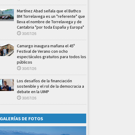
Martínez Abad señala que el Bathco
BM Torrelavega es un "referente" que
lleva el nombre de Torrelavega y de
Cantabria "por toda España y Europa"
30/07/26
Camargo inaugura mañana el 45º
Festival de Verano con ocho
espectáculos gratuitos para todos los
públicos
30/07/26
Los desafíos de la financiación
sostenible y el rol de la democracia a
debate en la UIMP
30/07/26
GALERÍAS DE FOTOS