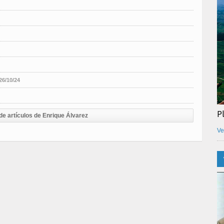
26/10/24
P
de artículos de Enrique Álvarez
Ve