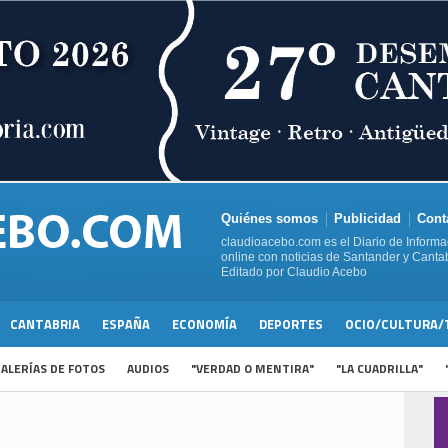
Quiénes somos
Publicidad
Cont
claudioacebo.com es el Diario de Informa
online con noticias de Santander y Cantab
Editado por Claudio Acebo
CANTABRIA
ESPAÑA
ECONOMÍA
DEPORTES
OCIO/CULTURA/
ALERÍAS DE FOTOS
AUDIOS
"VERDAD O MENTIRA"
"LA CUADRILLA"