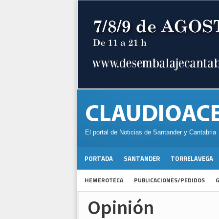
El portal de Noticias de Santander y Cantabria
PORTADA
SANTANDER
TORRELAVEGA
HEMEROTECA
PUBLICACIONES/PEDIDOS
G
Opinión