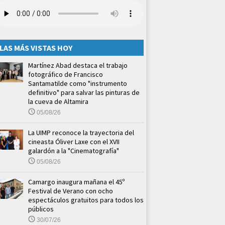
LAS MÁS VISTAS HOY
Martínez Abad destaca el trabajo
fotográfico de Francisco
Santamatilde como "instrumento
definitivo" para salvar las pinturas de
la cueva de Altamira
05/08/26
La UIMP reconoce la trayectoria del
cineasta Óliver Laxe con el XVII
galardón a la "Cinematografía"
05/08/26
Camargo inaugura mañana el 45º
Festival de Verano con ocho
espectáculos gratuitos para todos los
públicos
30/07/26