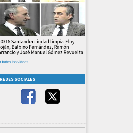
50316 Santander ciudad limpia: Eloy
roján, Balbino Fernández, Ramón
arrancio y José Manuel Gómez Revuelta
r todos los vídeos
REDES SOCIALES