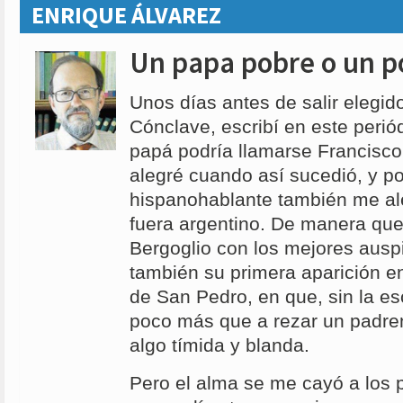
ENRIQUE ÁLVAREZ
Un papa pobre o un p
Unos días antes de salir elegido
Cónclave, escribí en este perió
papá podría llamarse Francisco
alegré cuando así sucedió, y po
hispanohablante también me a
fuera argentino. De manera que
Bergoglio con los mejores ausp
también su primera aparición en
de San Pedro, en que, sin la esc
poco más que a rezar un padre
algo tímida y blanda.
Pero el alma se me cayó a los 