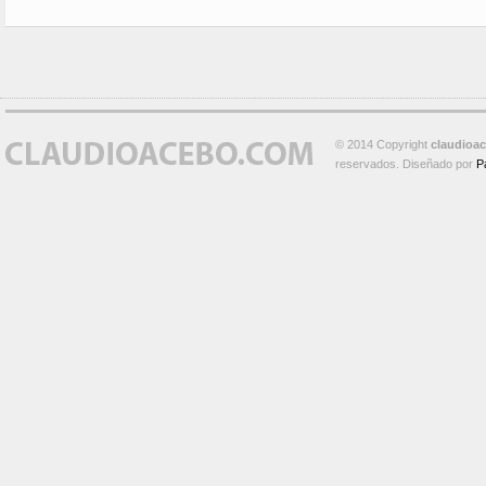
© 2014 Copyright
claudioa
reservados. Diseñado por
P