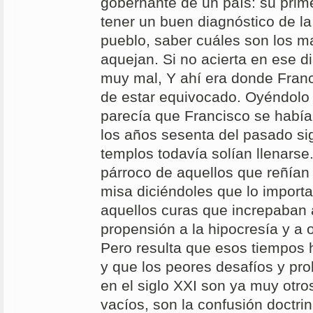
gobernante de un país: su prim
tener un buen diagnóstico de la
pueblo, saber cuáles son los m
aquejan. Si no acierta en ese di
muy mal, Y ahí era donde Fran
de estar equivocado. Oyéndolo
parecía que Francisco se habí
los años sesenta del pasado si
templos todavía solían llenarse
párroco de aquellos que reñían 
misa diciéndoles que lo importa
aquellos curas que increpaban a
propensión a la hipocresía y a o
Pero resulta que esos tiempos
y que los peores desafíos y pro
en el siglo XXI son ya muy otro
vacíos, son la confusión doctrin