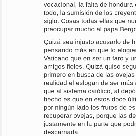
vocacional, la falta de hondura e
todo, la sumisión de los creyent
siglo. Cosas todas ellas que n
preocupar mucho al papá Bergo
Quizá sea injusto acusarlo de 
pensando más en que lo elogie
Vaticano que en ser un faro y u
amigos fieles. Quizá quiso segui
primero en busca de las ovejas
realidad el eslogan de ser más
que al sistema católico, al depós
hecho es que en estos doce úl
por ningún lado los frutos de 
recuperar ovejas, porque las d
justamente en la parte que pod
descarriada.