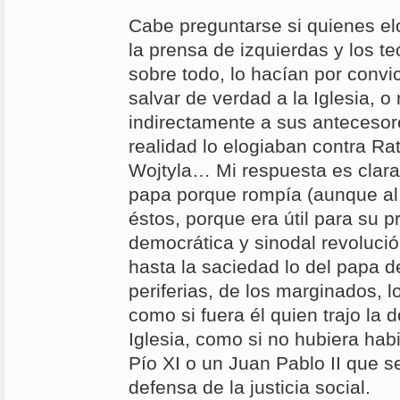
Cabe preguntarse si quienes el
la prensa de izquierdas y los t
sobre todo, lo hacían por convi
salvar de verdad a la Iglesia, o
indirectamente a sus antecesore
realidad lo elogiaban contra Rat
Wojtyla… Mi respuesta es clara
papa porque rompía (aunque al f
éstos, porque era útil para su 
democrática y sinodal revolució
hasta la saciedad lo del papa d
periferias, de los marginados, lo
como si fuera él quien trajo la d
Iglesia, como si no hubiera hab
Pío XI o un Juan Pablo II que s
defensa de la justicia social.