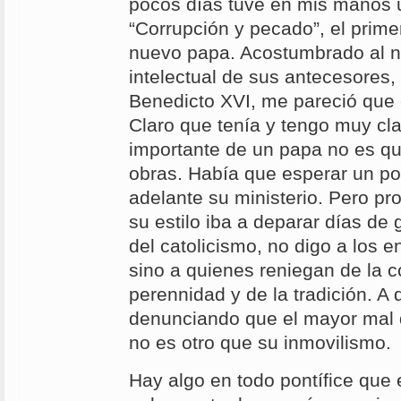
pocos días tuve en mis manos un
“Corrupción y pecado”, el primer
nuevo papa. Acostumbrado al ni
intelectual de sus antecesores,
Benedicto XVI, me pareció que 
Claro que tenía y tengo muy cl
importante de un papa no es q
obras. Había que esperar un po
adelante su ministerio. Pero pr
su estilo iba a deparar días de 
del catolicismo, no digo a los e
sino a quienes reniegan de la c
perennidad y de la tradición. A 
denunciando que el mayor mal de
no es otro que su inmovilismo
Hay algo en todo pontífice que 