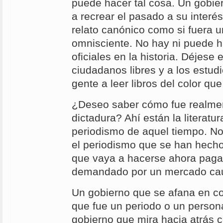
puede hacer tal cosa. Un gobie
a recrear el pasado a su interé
relato canónico como si fuera 
omnisciente. No hay ni puede 
oficiales en la historia. Déjese 
ciudadanos libres y a los estud
gente a leer libros del color que
¿Deseo saber cómo fue realmen
dictadura? Ahí están la literatura
periodismo de aquel tiempo. No l
el periodismo que se han hech
que vaya a hacerse ahora paga
demandado por un mercado cau
Un gobierno que se afana en co
que fue un periodo o un persona
gobierno que mira hacia atrás c