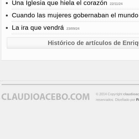
Una Iglesia que hiela el corazón
22/11/24
Cuando las mujeres gobernaban el mundo
La ira que vendrá
23/09/24
Histórico de artículos de Enri
© 2014 Copyright
claudioa
reservados. Diseñado por
P