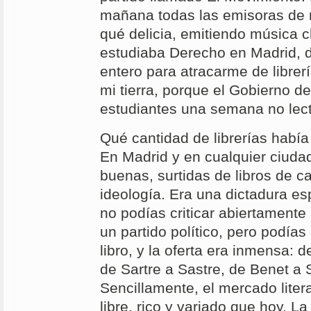
mañana todas las emisoras de 
qué delicia, emitiendo música c
estudiaba Derecho en Madrid, d
entero para atracarme de librer
mi tierra, porque el Gobierno de
estudiantes una semana no lec
Qué cantidad de librerías habí
En Madrid y en cualquier ciuda
buenas, surtidas de libros de ca
ideología. Era una dictadura es
no podías criticar abiertamente 
un partido político, pero podía
libro, y la oferta era inmensa: d
de Sartre a Sastre, de Benet a 
Sencillamente, el mercado lite
libre, rico y variado que hoy. L