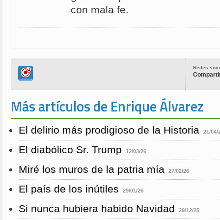
con mala fe.
Redes soci
Compartir
Más artículos de Enrique Álvarez
El delirio más prodigioso de la Historia
21/04/
El diabólico Sr. Trump
12/03/26
Miré los muros de la patria mía
27/02/26
El país de los inútiles
29/01/26
Si nunca hubiera habido Navidad
29/12/25