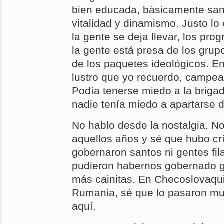
bien educada, básicamente sana 
vitalidad y dinamismo. Justo lo
la gente se deja llevar, los pro
la gente está presa de los grup
de los paquetes ideológicos. E
lustro que yo recuerdo, campeab
Podía tenerse miedo a la brigada
nadie tenía miedo a apartarse d
No hablo desde la nostalgia. N
aquellos años y sé que hubo c
gobernaron santos ni gentes fil
pudieron habernos gobernado g
más cainitas. En Checoslovaqui
Rumania, sé que lo pasaron mu
aquí.