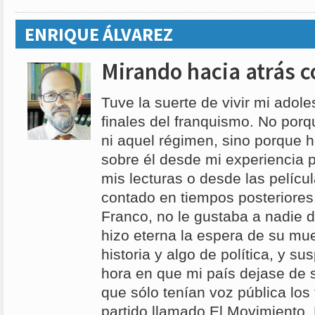
ENRIQUE ÁLVAREZ
Mirando hacia atrás c
Tuve la suerte de vivir mi adol
finales del franquismo. No por
ni aquel régimen, sino porque 
sobre él desde mi experiencia 
mis lecturas o desde las pelíc
contado en tiempos posteriore
Franco, no le gustaba a nadie 
hizo eterna la espera de su mue
historia y algo de política, y sus
hora en que mi país dejase de 
que sólo tenían voz pública los
partido llamado El Movimiento. 