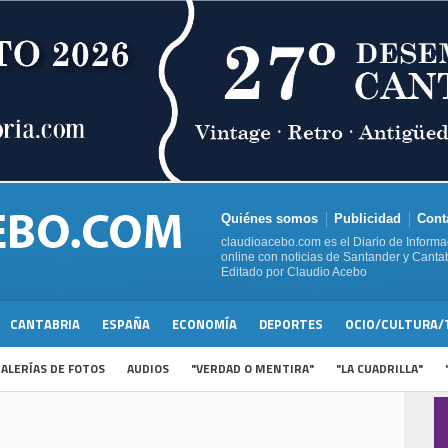
Quiénes somos
Publicidad
Cont
claudioacebo.com es el Diario de Informa
online con noticias de Santander y Cantab
Editado por Claudio Acebo
CANTABRIA
ESPAÑA
ECONOMÍA
DEPORTES
OCIO/CULTURA/
ALERÍAS DE FOTOS
AUDIOS
"VERDAD O MENTIRA"
"LA CUADRILLA"