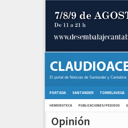
El portal de Noticias de Santander y Cantabria
PORTADA
SANTANDER
TORRELAVEGA
HEMEROTECA
PUBLICACIONES/PEDIDOS
G
Opinión