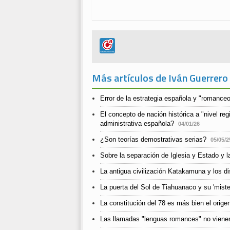
Más artículos de Iván Guerrero
Error de la estrategia española y "romance
El concepto de nación histórica a "nivel re
administrativa española?
04/01/26
¿Son teorías demostrativas serias?
05/05/2
Sobre la separación de Iglesia y Estado y l
La antigua civilización Katakamuna y los d
La puerta del Sol de Tiahuanaco y su 'miste
La constitución del 78 es más bien el orig
Las llamadas "lenguas romances" no vienen 