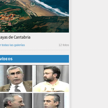
layas de Cantabria
r todas las galerías
12 fotos
VÍDEOS