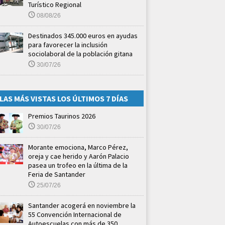
Turístico Regional
08/08/26
Destinados 345.000 euros en ayudas
para favorecer la inclusión
sociolaboral de la población gitana
30/07/26
LAS MÁS VISTAS LOS ÚLTIMOS 7 DÍAS
Premios Taurinos 2026
30/07/26
Morante emociona, Marco Pérez,
oreja y cae herido y Aarón Palacio
pasea un trofeo en la última de la
Feria de Santander
25/07/26
Santander acogerá en noviembre la
55 Convención Internacional de
Autoescuelas con más de 350