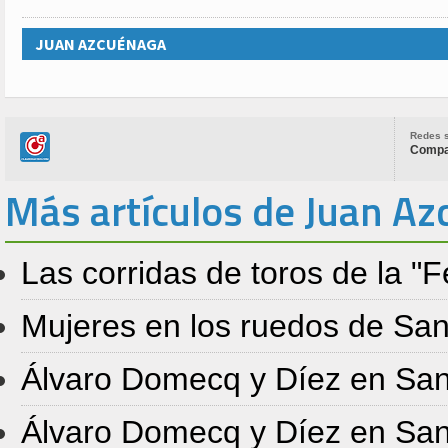
JUAN AZCUÉNAGA
Redes s
Compar
Más artículos de Juan A
Las corridas de toros de la "
Mujeres en los ruedos de Sa
Álvaro Domecq y Díez en Sa
Álvaro Domecq y Díez en Sa