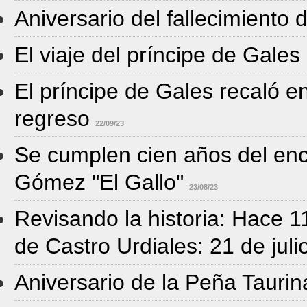
Aniversario del fallecimiento
El viaje del príncipe de Gale
El príncipe de Gales recaló e
regreso
22/09/23
Se cumplen cien años del en
Gómez "El Gallo"
23/08/23
Revisando la historia: Hace 1
de Castro Urdiales: 21 de jul
Aniversario de la Peña Taurin