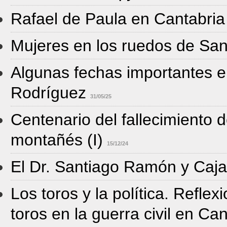
Rafael de Paula en Cantabria
Mujeres en los ruedos de Sa
Algunas fechas importantes en
Rodríguez
31/05/25
Centenario del fallecimiento 
montañés (I)
15/12/24
El Dr. Santiago Ramón y Caja
Los toros y la política. Reflex
toros en la guerra civil en Ca