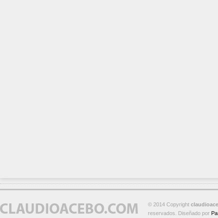
© 2014 Copyright
claudioac
reservados. Diseñado por
Pa