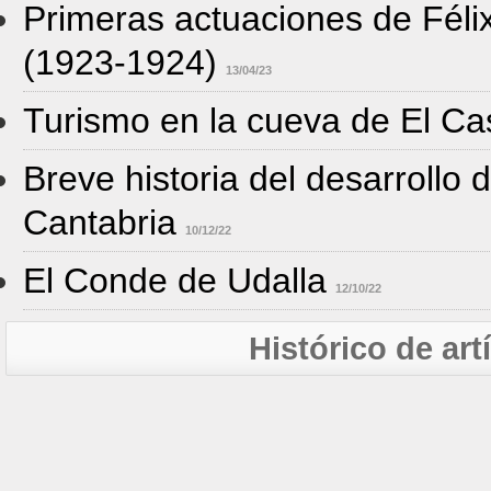
Primeras actuaciones de Féli
(1923-1924)
13/04/23
Turismo en la cueva de El Ca
Breve historia del desarrollo 
Cantabria
10/12/22
El Conde de Udalla
12/10/22
Histórico de ar