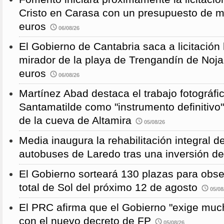
Cristo en Carasa con un presupuesto de m
euros
06/08/26
El Gobierno de Cantabria saca a licitación 
mirador de la playa de Trengandín de Noj
euros
06/08/26
Martínez Abad destaca el trabajo fotográfi
Santamatilde como "instrumento definitivo"
de la cueva de Altamira
05/08/26
Media inaugura la rehabilitación integral d
autobuses de Laredo tras una inversión d
El Gobierno sorteará 130 plazas para obse
total de Sol del próximo 12 de agosto
05/08
El PRC afirma que el Gobierno "exige much
con el nuevo decreto de FP
05/08/26