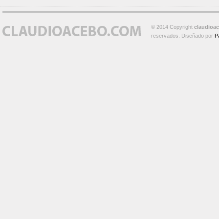
© 2014 Copyright
claudioa
reservados. Diseñado por
P