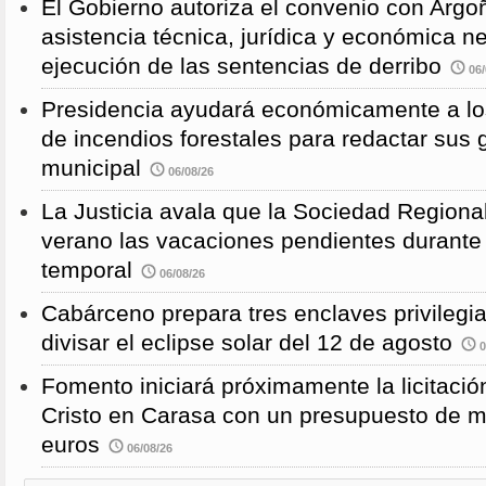
El Gobierno autoriza el convenio con Argoñ
asistencia técnica, jurídica y económica n
ejecución de las sentencias de derribo
06/
Presidencia ayudará económicamente a los
de incendios forestales para redactar sus
municipal
06/08/26
La Justicia avala que la Sociedad Regional
verano las vacaciones pendientes durante
temporal
06/08/26
Cabárceno prepara tres enclaves privilegi
divisar el eclipse solar del 12 de agosto
0
Fomento iniciará próximamente la licitació
Cristo en Carasa con un presupuesto de m
euros
06/08/26