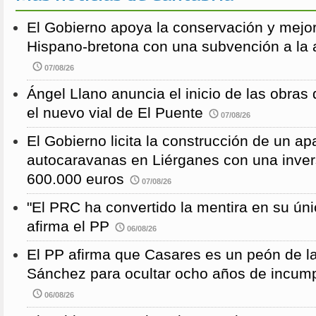
El Gobierno apoya la conservación y mejor
Hispano-bretona con una subvención a l
07/08/26
Ángel Llano anuncia el inicio de las obras d
el nuevo vial de El Puente
07/08/26
El Gobierno licita la construcción de un a
autocaravanas en Liérganes con una inver
600.000 euros
07/08/26
"El PRC ha convertido la mentira en su únic
afirma el PP
06/08/26
El PP afirma que Casares es un peón de 
Sánchez para ocultar ocho años de incump
06/08/26