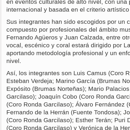
en eventos culturales de alto nivel, con una
internacional y basada en el criterio artístic
Sus integrantes han sido escogidos por un 
compuesto por profesionales del ámbito musi
Fernando Agüeros y Juan Calzada, entre otro
vocal, escénico y coral estará dirigido por L
aportando metodología profesional y un enfoq
nivel.
Así, los integrantes son Luis Camus (Coro R
Esteban Verdeja; Marino García (Brumas Nor
Expósito (Brumas Norteñas); Mario Palacio
Garcilaso); Joaquín Cobo (Coro Ronda Garci
(Coro Ronda Garcilaso); Álvaro Fernández (
Fernando de la Herrán (Fuente Tondosa); Jo
(Coro Ronda Garcilaso); Esther Terán; Puri
(Coro Ronda Garcilaso) y Verónica de la He