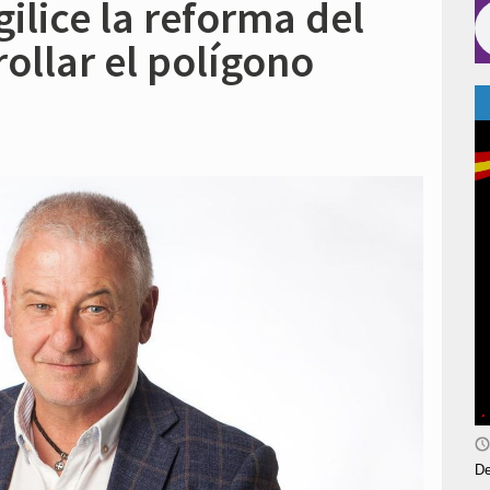
ilice la reforma del
ollar el polígono
De