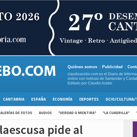
Quiénes somos
Publicidad
Cont
claudioacebo.com es el Diario de Informa
online con noticias de Santander y Cantab
Editado por Claudio Acebo
CANTABRIA
ESPAÑA
ECONOMÍA
DEPORTES
OCIO/CULTURA/
ALERÍAS DE FOTOS
AUDIOS
"VERDAD O MENTIRA"
"LA CUADRILLA"
llaescusa pide al