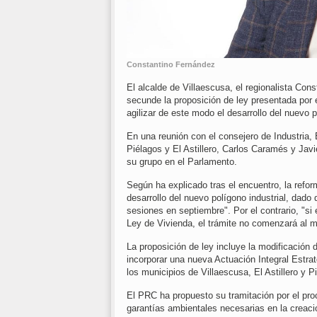
Constantino Fernández
El alcalde de Villaescusa, el regionalista Con
secunde la proposición de ley presentada por 
agilizar de este modo el desarrollo del nuevo p
En una reunión con el consejero de Industria, 
Piélagos y El Astillero, Carlos Caramés y Javi
su grupo en el Parlamento.
Según ha explicado tras el encuentro, la refo
desarrollo del nuevo polígono industrial, da
sesiones en septiembre". Por el contrario, "si 
Ley de Vivienda, el trámite no comenzará al 
La proposición de ley incluye la modificación d
incorporar una nueva Actuación Integral Estra
los municipios de Villaescusa, El Astillero y 
El PRC ha propuesto su tramitación por el proc
garantías ambientales necesarias en la creació