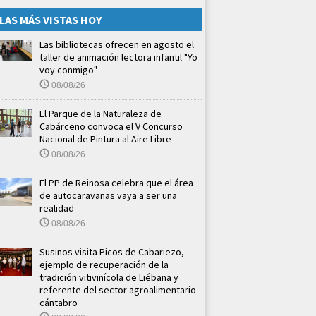
LAS MÁS VISTAS HOY
Las bibliotecas ofrecen en agosto el
taller de animación lectora infantil "Yo
voy conmigo"
08/08/26
El Parque de la Naturaleza de
Cabárceno convoca el V Concurso
Nacional de Pintura al Aire Libre
08/08/26
El PP de Reinosa celebra que el área
de autocaravanas vaya a ser una
realidad
08/08/26
Susinos visita Picos de Cabariezo,
ejemplo de recuperación de la
tradición vitivinícola de Liébana y
referente del sector agroalimentario
cántabro