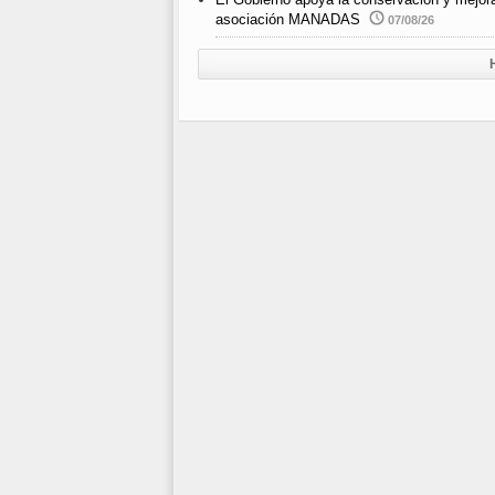
asociación MANADAS
07/08/26