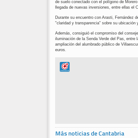
de suelo conectado con el polígono de Morero p
llegada de nuevas inversiones, entre ellas el
Durante su encuentro con Arasti, Fernández de
"claridad y transparencia" sobre su ubicación 
Además, consiguió el compromiso del consejer
iluminación de la Senda Verde del Pas, entre l
ampliación del alumbrado público de Villaescu
euros.
Más noticias de Cantabria