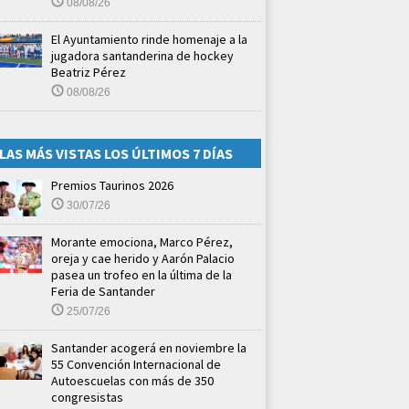
08/08/26
El Ayuntamiento rinde homenaje a la
jugadora santanderina de hockey
Beatriz Pérez
08/08/26
LAS MÁS VISTAS LOS ÚLTIMOS 7 DÍAS
Premios Taurinos 2026
30/07/26
Morante emociona, Marco Pérez,
oreja y cae herido y Aarón Palacio
pasea un trofeo en la última de la
Feria de Santander
25/07/26
Santander acogerá en noviembre la
55 Convención Internacional de
Autoescuelas con más de 350
congresistas