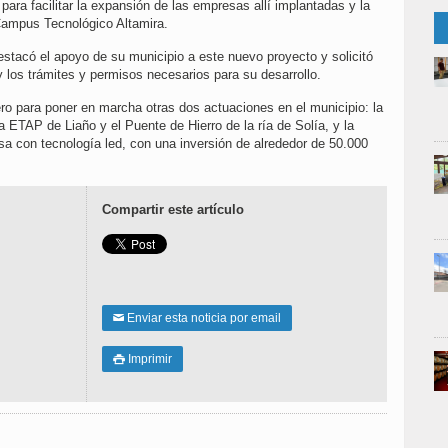
ara facilitar la expansión de las empresas allí implantadas y la
 Campus Tecnológico Altamira.
stacó el apoyo de su municipio a este nuevo proyecto y solicitó
y los trámites y permisos necesarios para su desarrollo.
o para poner en marcha otras dos actuaciones en el municipio: la
a ETAP de Liaño y el Puente de Hierro de la ría de Solía, y la
sa con tecnología led, con una inversión de alrededor de 50.000
Compartir este artículo
Enviar esta noticia por email
✉
Imprimir
