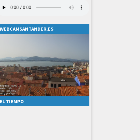
WEBCAMSANTANDER.ES
EL TIEMPO