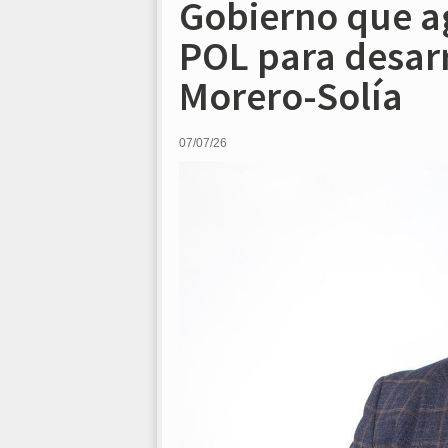
Gobierno que ag
POL para desarr
Morero-Solía
07/07/26