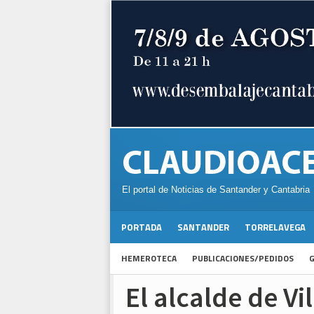
El portal de Noticias de Santander y Cantabria
PORTADA
SANTANDER
TORRELAVEGA
HEMEROTECA
PUBLICACIONES/PEDIDOS
G
El alcalde de Vi