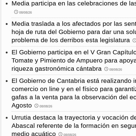
Media participa en las celebraciones de la
08/08/26
Media traslada a los afectados por las sen
hoja de ruta del Gobierno para dar una solu
problema de los derribos esta legislatura
El Gobierno participa en el V Gran Capítulo
Tomate y Pimiento de Ampuero para apoyar 
riqueza gastronómica cántabra
08/08/26
El Gobierno de Cantabria está realizando 
comercio on line y en el físico para garanti
gafas a la venta para la observación del ec
Agosto
08/08/26
Urrutia destaca la trayectoria y vocación d
Abascal referente de la formación en segu
medio acuático
08/08/26