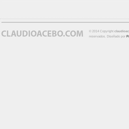
© 2014 Copyright
claudioa
reservados. Diseñado por
P