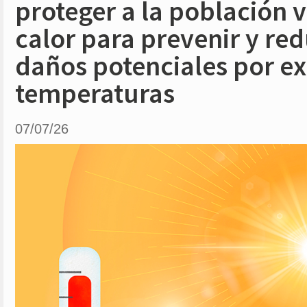
proteger a la población 
calor para prevenir y red
daños potenciales por e
temperaturas
07/07/26