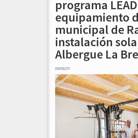
programa LEADE
equipamiento d
municipal de Ra
instalación sola
Albergue La Br
08/08/25