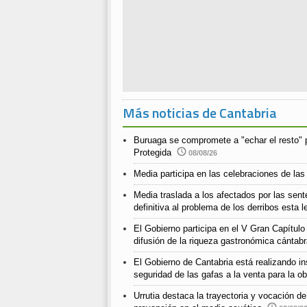
Más noticias de Cantabria
Buruaga se compromete a "echar el resto" 
Protegida
08/08/26
Media participa en las celebraciones de las
Media traslada a los afectados por las sent
definitiva al problema de los derribos esta l
El Gobierno participa en el V Gran Capítul
difusión de la riqueza gastronómica cántab
El Gobierno de Cantabria está realizando ins
seguridad de las gafas a la venta para la o
Urrutia destaca la trayectoria y vocación d