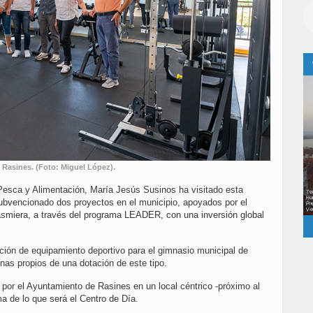
 Rasines. (Foto: Miguel López).
 Pesca y Alimentación, María Jesús Susinos ha visitado esta
vencionado dos proyectos en el municipio, apoyados por el
smiera, a través del programa LEADER, con una inversión global
tación de equipamiento deportivo para el gimnasio municipal de
as propios de una dotación de este tipo.
 por el Ayuntamiento de Rasines en un local céntrico -próximo al
a de lo que será el Centro de Día.