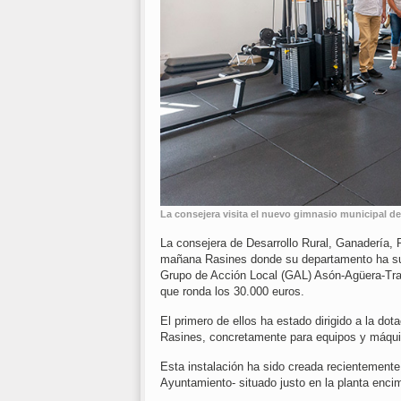
La consejera visita el nuevo gimnasio municipal de
La consejera de Desarrollo Rural, Ganadería,
mañana Rasines donde su departamento ha sub
Grupo de Acción Local (GAL) Asón-Agüera-Tra
que ronda los 30.000 euros.
El primero de ellos ha estado dirigido a la do
Rasines, concretamente para equipos y máquin
Esta instalación ha sido creada recientemente
Ayuntamiento- situado justo en la planta encim