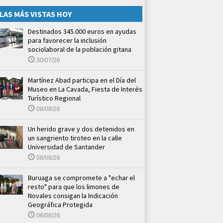
LAS MÁS VISTAS HOY
Destinados 345.000 euros en ayudas
para favorecer la inclusión
sociolaboral de la población gitana
30/07/26
Martínez Abad participa en el Día del
Museo en La Cavada, Fiesta de Interés
Turístico Regional
08/08/26
Un herido grave y dos detenidos en
un sangriento tiroteo en la calle
Universidad de Santander
08/08/26
Buruaga se compromete a "echar el
resto" para que los limones de
Novales consigan la Indicación
Geográfica Protegida
08/08/26