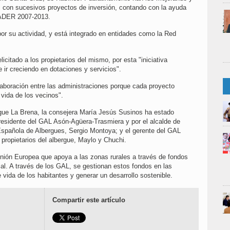
, con sucesivos proyectos de inversión, contando con la ayuda
EADER 2007-2013.
por su actividad, y está integrado en entidades como la Red
elicitado a los propietarios del mismo, por esta "iniciativa
 ir creciendo en dotaciones y servicios".
olaboración entre las administraciones porque cada proyecto
 vida de los vecinos".
rgue La Brena, la consejera María Jesús Susinos ha estado
residente del GAL Asón-Agüera-Trasmiera y por el alcalde de
Española de Albergues, Sergio Montoya; y el gerente del GAL
propietarios del albergue, Maylo y Chuchi.
nión Europea que apoya a las zonas rurales a través de fondos
al. A través de los GAL, se gestionan estos fondos en las
 vida de los habitantes y generar un desarrollo sostenible.
Compartir este artículo