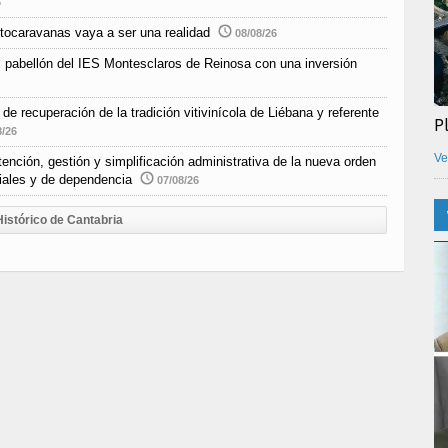
6
tocaravanas vaya a ser una realidad
08/08/26
l pabellón del IES Montesclaros de Reinosa con una inversión
e recuperación de la tradición vitivinícola de Liébana y referente
P
8/26
Ve
nción, gestión y simplificación administrativa de la nueva orden
ciales y de dependencia
07/08/26
Histórico de Cantabria