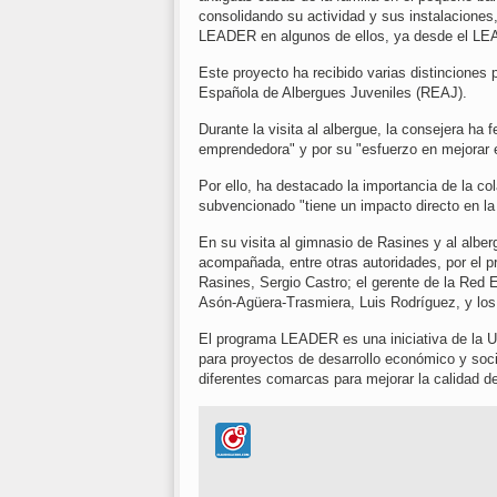
consolidando su actividad y sus instalaciones
LEADER en algunos de ellos, ya desde el L
Este proyecto ha recibido varias distinciones 
Española de Albergues Juveniles (REAJ).
Durante la visita al albergue, la consejera ha f
emprendedora" y por su "esfuerzo en mejorar e
Por ello, ha destacado la importancia de la c
subvencionado "tiene un impacto directo en la
En su visita al gimnasio de Rasines y al albe
acompañada, entre otras autoridades, por el p
Rasines, Sergio Castro; el gerente de la Red 
Asón-Agüera-Trasmiera, Luis Rodríguez, y los 
El programa LEADER es una iniciativa de la U
para proyectos de desarrollo económico y soci
diferentes comarcas para mejorar la calidad de