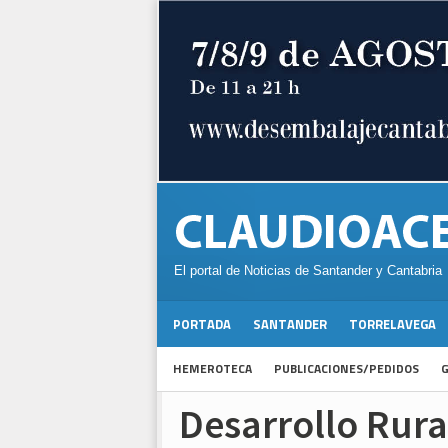
El portal de Noticias de Santander y Cantabria
PORTADA
SANTANDER
TORRELAVEGA
HEMEROTECA
PUBLICACIONES/PEDIDOS
G
Desarrollo Rural