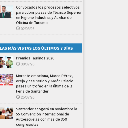
Convocados los procesos selectivos
para cubrir plazas de Técnico Superior
en Higiene Industrial y Auxiliar de
Oficina de Turismo
02/08/26
LAS MÁS VISTAS LOS ÚLTIMOS 7 DÍAS
Premios Taurinos 2026
30/07/26
Morante emociona, Marco Pérez,
oreja y cae herido y Aarón Palacio
pasea un trofeo en la última de la
Feria de Santander
25/07/26
Santander acogerá en noviembre la
55 Convención Internacional de
Autoescuelas con más de 350
congresistas