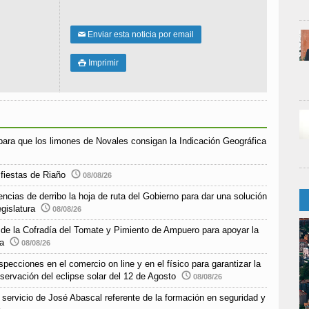
Enviar esta noticia por email
✉
Imprimir

para que los limones de Novales consigan la Indicación Geográfica
 fiestas de Riaño
08/08/26
encias de derribo la hoja de ruta del Gobierno para dar una solución
egislatura
08/08/26
o de la Cofradía del Tomate y Pimiento de Ampuero para apoyar la
ra
08/08/26
pecciones en el comercio on line y en el físico para garantizar la
bservación del eclipse solar del 12 de Agosto
08/08/26
e servicio de José Abascal referente de la formación en seguridad y