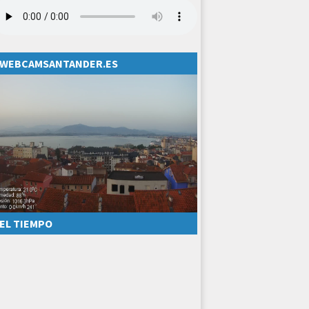
WEBCAMSANTANDER.ES
EL TIEMPO