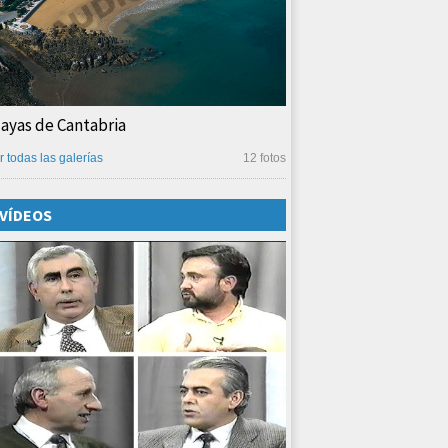
layas de Cantabria
r todas las galerías
12 fotos
VÍDEOS