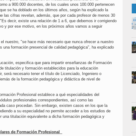
orno a 900.000 docentes, de los cuales unos 100.000 pertenecen
 que se ha doblado en los últimos años, según ha explicado la
ue las cifras revelan, además, que por cada profesor de menos 30
Es decir, existe una relación de 1 a 6, que debemos ir corrigiendo
tivo y por ese motivo, en los próximos años vamos a seguir
el nuestro, "se hace más necesario que nunca ofrecer a nuestro
es una formación presencial de calidad pedagógica", ha explicado
ucación, especifica que para impartir enseñanzas de Formación
de titulación y formación establecidos para la educación
ir, será necesario tener el título de Licenciado, Ingeniero o
además de la formación pedagógica y didáctica de nivel de
Formación Profesional establece a qué especialidades del
 módulos profesionales correspondientes, así como las
ada caso procedan. Sin embargo, existen casos en los que la
diendo a su especialidad no permite acceder a los estudios de
r una titulación equivalente a dicha formación pedagógica y
gulares de Formación Profesional