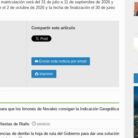
de matriculación será del 31 de julio a 11 de septiembre de 2026 y
r el 2 de octubre de 2026 y la fecha de finalización el 30 de junio
Compartir este artículo
Enviar esta noticia por email
✉
Imprimir

para que los limones de Novales consigan la Indicación Geográfica
 fiestas de Riaño
08/08/26
encias de derribo la hoja de ruta del Gobierno para dar una solución