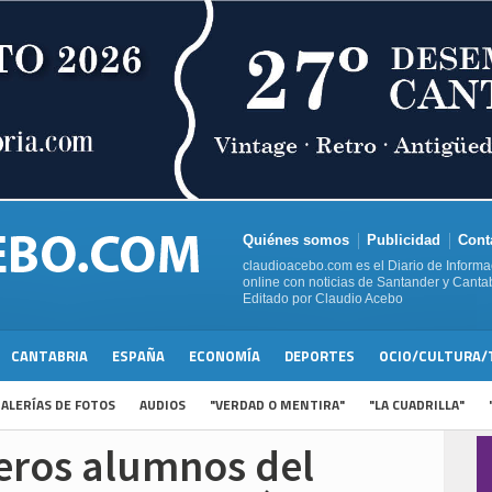
Quiénes somos
Publicidad
Cont
claudioacebo.com es el Diario de Informa
online con noticias de Santander y Cantab
Editado por Claudio Acebo
CANTABRIA
ESPAÑA
ECONOMÍA
DEPORTES
OCIO/CULTURA/
ALERÍAS DE FOTOS
AUDIOS
"VERDAD O MENTIRA"
"LA CUADRILLA"
eros alumnos del