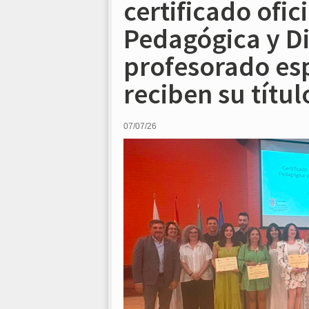
certificado ofi
Pedagógica y Di
profesorado esp
reciben su títul
07/07/26