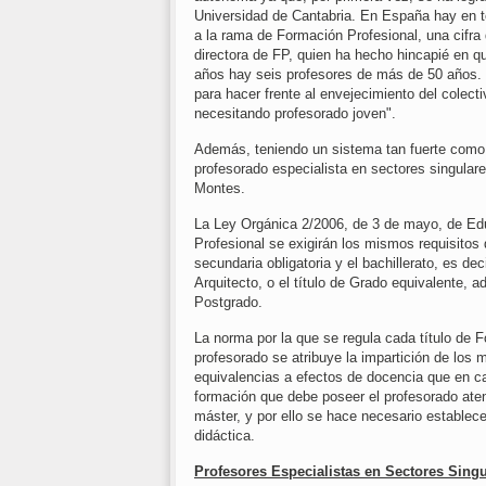
Universidad de Cantabria. En España hay en t
a la rama de Formación Profesional, una cifra
directora de FP, quien ha hecho hincapié en q
años hay seis profesores de más de 50 años. "
para hacer frente al envejecimiento del colec
necesitando profesorado joven".
Además, teniendo un sistema tan fuerte como 
profesorado especialista en sectores singular
Montes.
La Ley Orgánica 2/2006, de 3 de mayo, de Ed
Profesional se exigirán los mismos requisitos 
secundaria obligatoria y el bachillerato, es dec
Arquitecto, o el título de Grado equivalente, 
Postgrado.
La norma por la que se regula cada título de 
profesorado se atribuye la impartición de los
equivalencias a efectos de docencia que en c
formación que debe poseer el profesorado aten
máster, y por ello se hace necesario establece
didáctica.
Profesores Especialistas en Sectores Sin