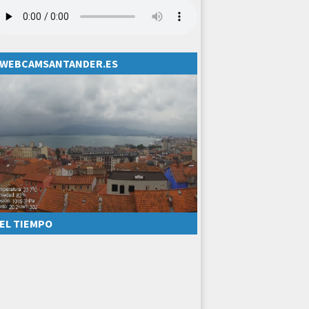
WEBCAMSANTANDER.ES
EL TIEMPO