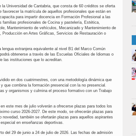
la Universidad de Cantabria, que consta de 60 créditos se oferta
e favorecer la matrícula de aquellos profesionales que están en
y capacita para impartir docencia en Formación Profesional a las
s familias profesionales de Cocina y pastelería, Estética,
ueble, Mantenimiento de vehículos, Mecanizado y Mantenimiento de
, Producción en Artes Gráficas, Servicios de Restauración o
a lengua extranjera equivalente al nivel B1 del Marco Común
podrá obtenerse a través de las Escuelas Oficiales de Idiomas o
e las instituciones que lo acreditan.
ividido en dos cuatrimestres, con una metodología dinámica que
 y que combina la formación presencial con la no presencial.
as y organismos y culmina el proceso formativo con un Trabajo
 en este mes de julio volverán a ofrecerse plazas para todos los
próximo curso 2026-2027. De este modo, se ofrecerán plazas para
 novedad, también se ofertarán plazas para aquellos aspirantes
 especial en enseñanzas deportivas.
to del 29 de junio a 24 de julio de 2026. Las fechas de admisión