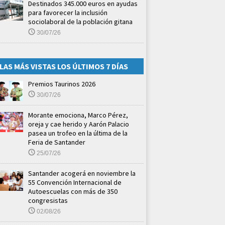
Destinados 345.000 euros en ayudas
para favorecer la inclusión
sociolaboral de la población gitana
30/07/26
LAS MÁS VISTAS LOS ÚLTIMOS 7 DÍAS
Premios Taurinos 2026
30/07/26
Morante emociona, Marco Pérez,
oreja y cae herido y Aarón Palacio
pasea un trofeo en la última de la
Feria de Santander
25/07/26
Santander acogerá en noviembre la
55 Convención Internacional de
Autoescuelas con más de 350
congresistas
02/08/26