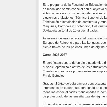
Este programa de la Facultad de Educación de 
en modalidad semipresencial con el objetivo d
activo o necesitan conciliar la vida personal 
siguientes titulaciones: Técnico Superior de la
Fabricación e instalación de carpintería y m
Máquinas, Patronaje y Confección, Peluquería
Soldadura un total de 10 especialidades
Asimismo, deberán acreditar el dominio de un
Europeo de Referencia para las Lenguas, que 
bien a través de las pruebas libres de alguna d
Curso 2026-2027
El certificado consta de un ciclo académico d
busca el aprendizaje activo de los estudiantes
Cuenta con prácticas profesionales en empres
Fin de Estudios.
Gracias al éxito de esta primera convocatoria,
interesados en cursar este certificado en el 
todas las especialidades mencionadas y, como
de profesorado de las enseñanzas de régimen
El periodo de preinscripción permanecerá abier