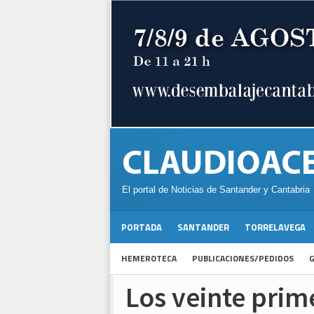
El portal de Noticias de Santander y Cantabria
PORTADA
SANTANDER
TORRELAVEGA
HEMEROTECA
PUBLICACIONES/PEDIDOS
G
Los veinte prim