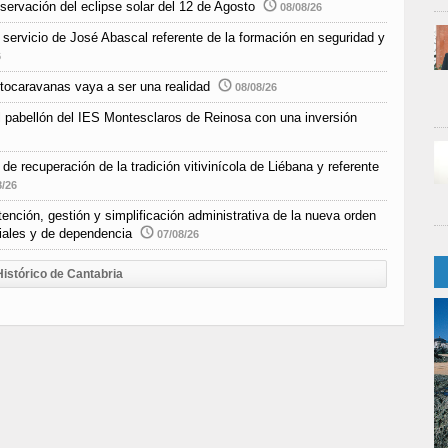
bservación del eclipse solar del 12 de Agosto
08/08/26
e servicio de José Abascal referente de la formación en seguridad y
6
tocaravanas vaya a ser una realidad
08/08/26
l pabellón del IES Montesclaros de Reinosa con una inversión
e recuperación de la tradición vitivinícola de Liébana y referente
8/26
nción, gestión y simplificación administrativa de la nueva orden
ciales y de dependencia
07/08/26
Histórico de Cantabria