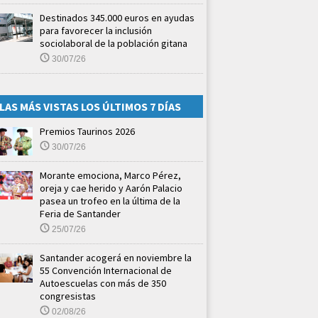
Destinados 345.000 euros en ayudas
para favorecer la inclusión
sociolaboral de la población gitana
30/07/26
LAS MÁS VISTAS LOS ÚLTIMOS 7 DÍAS
Premios Taurinos 2026
30/07/26
Morante emociona, Marco Pérez,
oreja y cae herido y Aarón Palacio
pasea un trofeo en la última de la
Feria de Santander
25/07/26
Santander acogerá en noviembre la
55 Convención Internacional de
Autoescuelas con más de 350
congresistas
02/08/26