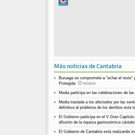
Más noticias de Cantabria
Buruaga se compromete a "echar el resto" 
Protegida
08/08/26
Media participa en las celebraciones de las
Media traslada a los afectados por las sent
definitiva al problema de los derribos esta l
El Gobierno participa en el V Gran Capítul
difusión de la riqueza gastronómica cántab
El Gobierno de Cantabria está realizando ins