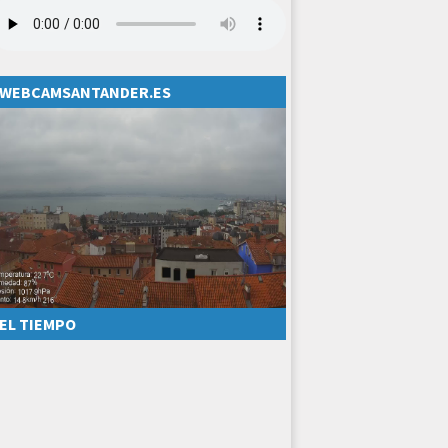
WEBCAMSANTANDER.ES
EL TIEMPO