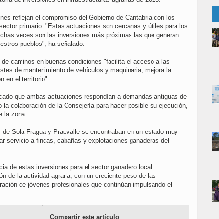
nes reflejan el compromiso del Gobierno de Cantabria con los
 sector primario. "Estas actuaciones son cercanas y útiles para los
muchas veces son las inversiones más próximas las que generan
estros pueblos", ha señalado.
 de caminos en buenas condiciones "facilita el acceso a las
ostes de mantenimiento de vehículos y maquinaria, mejora la
 en el territorio".
plicado que ambas actuaciones respondían a demandas antiguas de
 la colaboración de la Consejería para hacer posible su ejecución,
e la zona.
os de Sola Fragua y Praovalle se encontraban en un estado muy
ar servicio a fincas, cabañas y explotaciones ganaderas del
ia de estas inversiones para el sector ganadero local,
n de la actividad agraria, con un creciente peso de las
ración de jóvenes profesionales que continúan impulsando el
Compartir este artículo