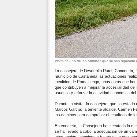
Visita en uno de los caminos que se han reparado
La consejera de Desarrollo Rural, Ganadería, 
municipio de Castañeda las actuaciones realiz
localidad de Pomaluengo, unas obras que han 
que contribuyen a mejorar la accesibilidad de 
usuarios y reforzar la actividad económica del
Durante la visita, la consejera, que ha estado
Marcos García; la teniente alcalde, Carmen Fer
los caminos para comprobar el resultado de los
En concreto, la Consejería ha ejecutado la m
se ha llevado a cabo la adecuación de un ca
intervención financiada a través de la convoca