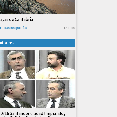
layas de Cantabria
r todas las galerías
12 fotos
VÍDEOS
50316 Santander ciudad limpia: Eloy