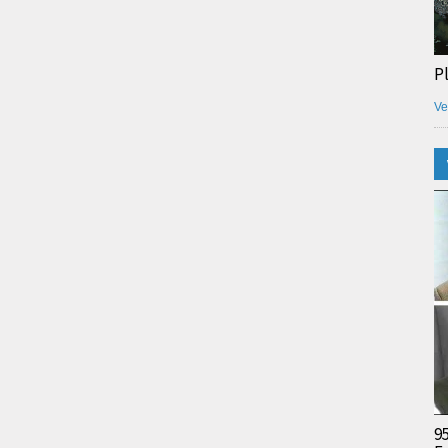
P
Ve
9