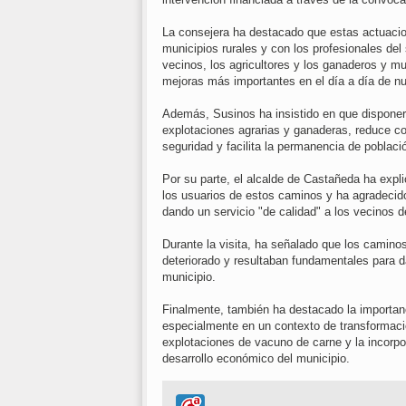
La consejera ha destacado que estas actuacio
municipios rurales y con los profesionales del
vecinos, los agricultores y los ganaderos y 
mejoras más importantes en el día a día de nu
Además, Susinos ha insistido en que disponer
explotaciones agrarias y ganaderas, reduce c
seguridad y facilita la permanencia de población
Por su parte, el alcalde de Castañeda ha ex
los usuarios de estos caminos y ha agradecido
dando un servicio "de calidad" a los vecinos d
Durante la visita, ha señalado que los camin
deteriorado y resultaban fundamentales para d
municipio.
Finalmente, también ha destacado la importanc
especialmente en un contexto de transformació
explotaciones de vacuno de carne y la incorpo
desarrollo económico del municipio.