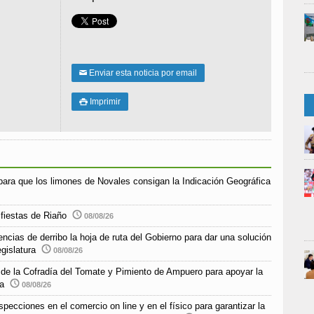
Enviar esta noticia por email
✉
Imprimir

para que los limones de Novales consigan la Indicación Geográfica
 fiestas de Riaño
08/08/26
encias de derribo la hoja de ruta del Gobierno para dar una solución
egislatura
08/08/26
o de la Cofradía del Tomate y Pimiento de Ampuero para apoyar la
ra
08/08/26
pecciones en el comercio on line y en el físico para garantizar la