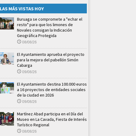
LAS MÁS VISTAS HOY
Buruaga se compromete a "echar el
resto" para que los limones de
Novales consigan la Indicación
Geográfica Protegida
08/08/26
El Ayuntamiento aprueba el proyecto
para la mejora del pabellón Simón
Cabarga
09/08/26
El Ayuntamiento destina 100.000 euros
a 16 proyectos de entidades sociales
de la ciudad en 2026
09/08/26
Martínez Abad participa en el Día del
Museo en La Cavada, Fiesta de Interés
Turístico Regional
08/08/26