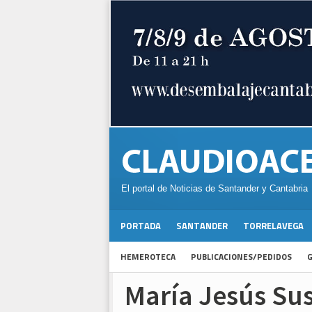
El portal de Noticias de Santander y Cantabria
PORTADA
SANTANDER
TORRELAVEGA
HEMEROTECA
PUBLICACIONES/PEDIDOS
G
María Jesús Sus