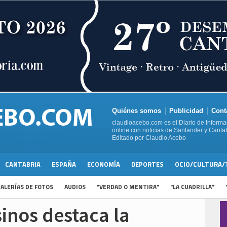
Quiénes somos
Publicidad
Cont
claudioacebo.com es el Diario de Informa
online con noticias de Santander y Cantab
Editado por Claudio Acebo
CANTABRIA
ESPAÑA
ECONOMÍA
DEPORTES
OCIO/CULTURA/
ALERÍAS DE FOTOS
AUDIOS
"VERDAD O MENTIRA"
"LA CUADRILLA"
inos destaca la