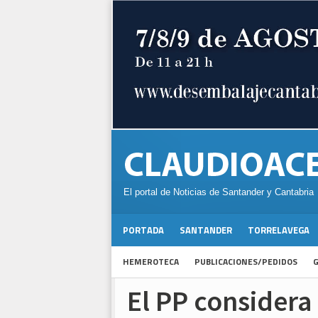
El portal de Noticias de Santander y Cantabria
PORTADA
SANTANDER
TORRELAVEGA
HEMEROTECA
PUBLICACIONES/PEDIDOS
G
El PP considera