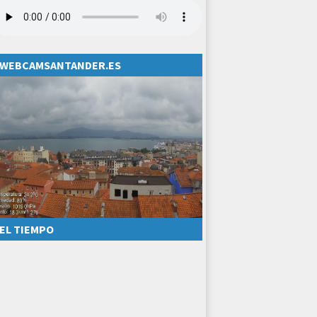
WEBCAMSANTANDER.ES
EL TIEMPO