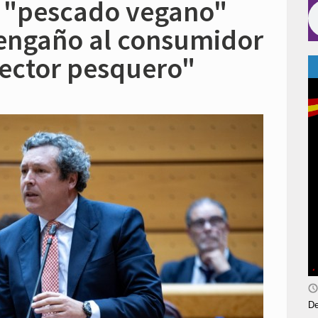
 "pescado vegano"
 engaño al consumidor
sector pesquero"
De