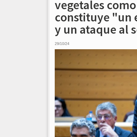
vegetales como
constituye "un
y un ataque al 
29/10/24