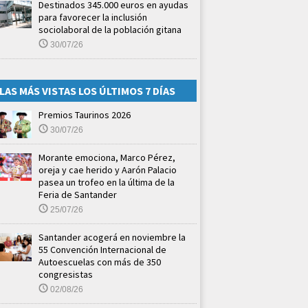
Destinados 345.000 euros en ayudas
para favorecer la inclusión
sociolaboral de la población gitana
30/07/26
LAS MÁS VISTAS LOS ÚLTIMOS 7 DÍAS
Premios Taurinos 2026
30/07/26
Morante emociona, Marco Pérez,
oreja y cae herido y Aarón Palacio
pasea un trofeo en la última de la
Feria de Santander
25/07/26
Santander acogerá en noviembre la
55 Convención Internacional de
Autoescuelas con más de 350
congresistas
02/08/26