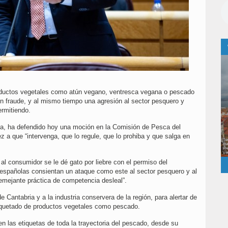
roductos vegetales como atún vegano, ventresca vegana o pescado
n fraude, y al mismo tiempo una agresión al sector pesquero y
rmitiendo.
ria, ha defendido hoy una moción en la Comisión de Pesca del
 a que “intervenga, que lo regule, que lo prohiba y que salga en
.
l consumidor se le dé gato por liebre con el permiso del
 españolas consientan un ataque como este al sector pesquero y al
semejante práctica de competencia desleal”.
 Cantabria y a la industria conservera de la región, para alertar de
etiquetado de productos vegetales como pescado.
n las etiquetas de toda la trayectoria del pescado, desde su