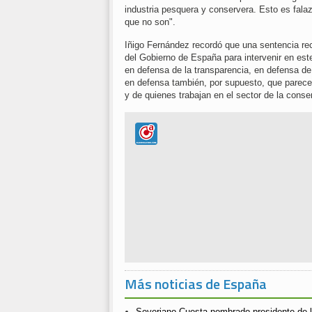
industria pesquera y conservera. Esto es fal
que no son".
Iñigo Fernández recordó que una sentencia rec
del Gobierno de España para intervenir en est
en defensa de la transparencia, en defensa de
en defensa también, por supuesto, que parece
y de quienes trabajan en el sector de la cons
Más noticias de España
Severiano Cuesta nombrado presidente de l