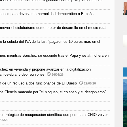
iones para devolver la normalidad democrática a España
mover el cicloturismo como motor de desarrollo en el medio rural
e la subida del IVA de la luz: "pagaremos 10 euros más en el
ones mientras Sánchez se esconde tras el Papa y se atrinchera en
chez en vivienda y propone avanzar en la digitalización
an celebrar videorreuniones
26/05/26
n de un recluso a dos funcionarios de El Dueso
22/05/26
e Ciencia marcado por "el bloqueo, el colapso y el desgobierno"
estratégico de recuperación científica que permita al CNIO volver
/05/26