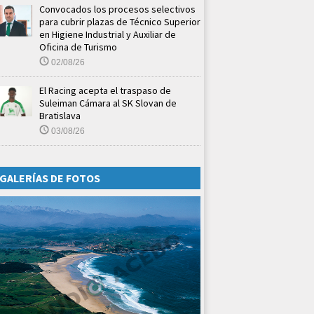
Convocados los procesos selectivos
para cubrir plazas de Técnico Superior
en Higiene Industrial y Auxiliar de
Oficina de Turismo
02/08/26
El Racing acepta el traspaso de
Suleiman Cámara al SK Slovan de
Bratislava
03/08/26
GALERÍAS DE FOTOS