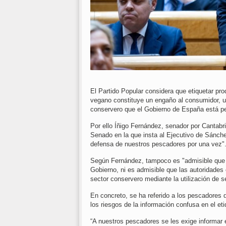
El Partido Popular considera que etiquetar p
vegano constituye un engaño al consumidor, u
conservero que el Gobierno de España está pe
Por ello Íñigo Fernández, senador por Cantab
Senado en la que insta al Ejecutivo de Sánchez
defensa de nuestros pescadores por una vez"
Según Fernández, tampoco es "admisible que a
Gobierno, ni es admisible que las autoridades
sector conservero mediante la utilización de 
En concreto, se ha referido a los pescadores de
los riesgos de la información confusa en el 
“A nuestros pescadores se les exige informar e