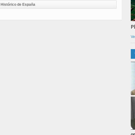
Histórico de España
P
Ve