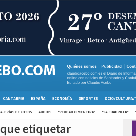
Quiénes somos
Publicidad
Cont
claudioacebo.com es el Diario de Informa
online con noticias de Santander y Cantab
Editado por Claudio Acebo
CANTABRIA
ESPAÑA
ECONOMÍA
DEPORTES
OCIO/CULTURA/
ALERÍAS DE FOTOS
AUDIOS
"VERDAD O MENTIRA"
"LA CUADRILLA"
 que etiquetar