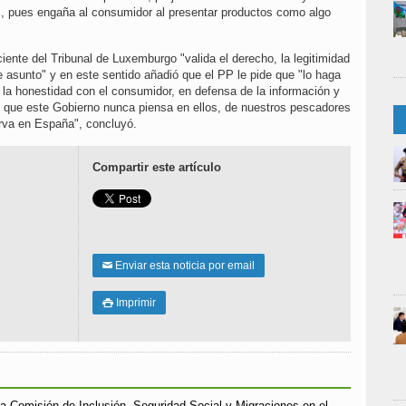
az, pues engaña al consumidor al presentar productos como algo
iente del Tribunal de Luxemburgo "valida el derecho, la legitimidad
e asunto" y en este sentido añadió que el PP le pide que "lo haga
 la honestidad con el consumidor, en defensa de la información y
 que este Gobierno nunca piensa en ellos, de nuestros pescadores
erva en España", concluyó.
Compartir este artículo
Enviar esta noticia por email
✉
Imprimir

a Comisión de Inclusión, Seguridad Social y Migraciones en el