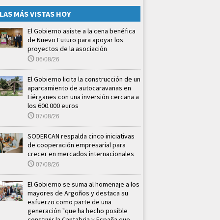
LAS MÁS VISTAS HOY
El Gobierno asiste a la cena benéfica
de Nuevo Futuro para apoyar los
proyectos de la asociación
06/08/26
El Gobierno licita la construcción de un
aparcamiento de autocaravanas en
Liérganes con una inversión cercana a
los 600.000 euros
07/08/26
SODERCAN respalda cinco iniciativas
de cooperación empresarial para
crecer en mercados internacionales
07/08/26
El Gobierno se suma al homenaje a los
mayores de Argoños y destaca su
esfuerzo como parte de una
generación "que ha hecho posible
construir la Cantabria y España que