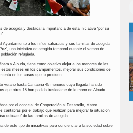
 de acogida y destaca la importancia de esta iniciativa “por su
io”
el Ayuntamiento a los niños saharauis y sus familias de acogida
Paz’, una iniciativa de acogida temporal durante el verano de
población refugiada.
áhara y Alouda, tiene como objetivo alejar a los menores de las
en estos meses en los campamentos, mejorar sus condiciones de
amiento en los casos que lo precisen.
ste verano hasta Cantabria 45 menores cuya llegada ha sido
ras que otros 15 han podido trasladarse de la mano de Alouda
ada por el concejal de Cooperación al Desarrollo, Mateo
s cántabras por el trabajo que realizan para mejorar la situación
so solidario” de las familias de acogida.
 de este tipo de iniciativas para concienciar a la sociedad sobre