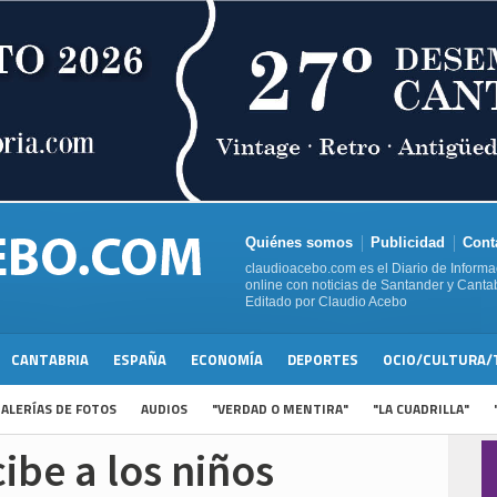
Quiénes somos
Publicidad
Cont
claudioacebo.com es el Diario de Informa
online con noticias de Santander y Cantab
Editado por Claudio Acebo
CANTABRIA
ESPAÑA
ECONOMÍA
DEPORTES
OCIO/CULTURA/
ALERÍAS DE FOTOS
AUDIOS
"VERDAD O MENTIRA"
"LA CUADRILLA"
ibe a los niños