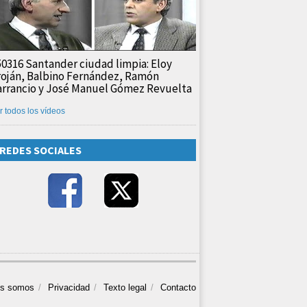
50316 Santander ciudad limpia: Eloy
roján, Balbino Fernández, Ramón
arrancio y José Manuel Gómez Revuelta
r todos los vídeos
REDES SOCIALES
es somos
Privacidad
Texto legal
Contacto