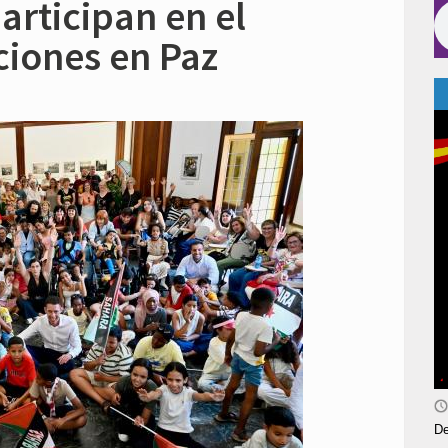
articipan en el
iones en Paz
De