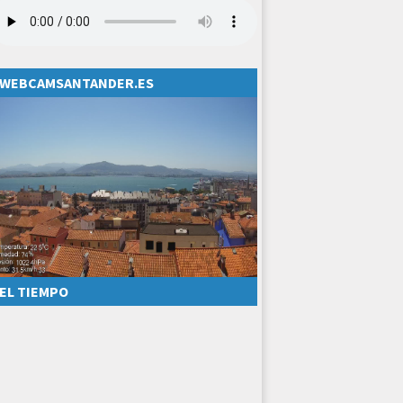
WEBCAMSANTANDER.ES
EL TIEMPO