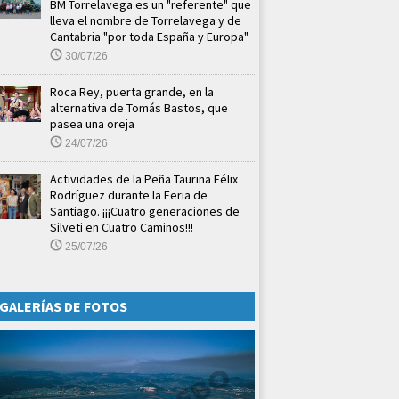
BM Torrelavega es un "referente" que
lleva el nombre de Torrelavega y de
Cantabria "por toda España y Europa"
30/07/26
Roca Rey, puerta grande, en la
alternativa de Tomás Bastos, que
pasea una oreja
24/07/26
Actividades de la Peña Taurina Félix
Rodríguez durante la Feria de
Santiago. ¡¡¡Cuatro generaciones de
Silveti en Cuatro Caminos!!!
25/07/26
GALERÍAS DE FOTOS