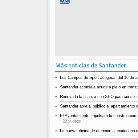
Más noticias de Santander
Los Campos de Sport acogerán del 10 de ago
Santander aconseja acudir a pie o en transpo
Renovada la alianza con SEO para consolida
Santander abre al público el aparcamiento d
El Ayuntamiento impulsará la construcción 
04/08/26
La nueva oficina de atención al ciudadano d