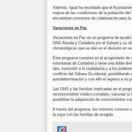
Además, Igual ha recordado que el Ayuntamie
mejora de las condiciones de la población del 
encuentran convenios de colaboración para l
Vacaciones en Paz
Vacaciones en Paz es un programa de ayuda hum
ONG Alouda y Cantabria por el Sahara y su obje
climatológicas que se dan en el desierto en ve
Este programa consiste en el acogimiento de u
voluntarias de Cantabria y tiene una doble dire
otro, transmitir a la ciudadanía y a los poderes
conflicto del Sáhara Occidental, posibilitando 
autodeterminación y con ello el regreso a su p
Las ONG y las familias implicadas en el prog
reconocimiento médico completo, vacunas si f
posibilitan la adquisición de conocimientos c
A través del programa, los menores conocen un
la suya con las familias de acogida.