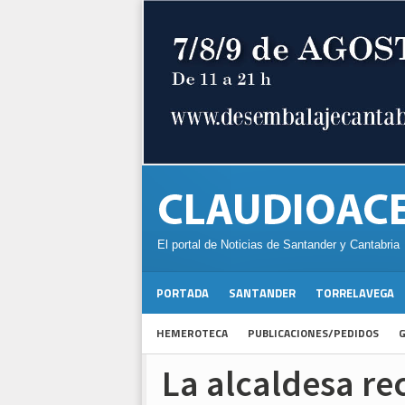
El portal de Noticias de Santander y Cantabria
PORTADA
SANTANDER
TORRELAVEGA
HEMEROTECA
PUBLICACIONES/PEDIDOS
G
La alcaldesa rec