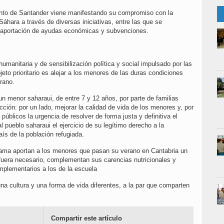
nto de Santander viene manifestando su compromiso con la
Sáhara a través de diversas iniciativas, entre las que se
a aportación de ayudas económicas y subvenciones.
anitaria y de sensibilización política y social impulsado por las
to prioritario es alejar a los menores de las duras condiciones
rano.
n menor saharaui, de entre 7 y 12 años, por parte de familias
cción: por un lado, mejorar la calidad de vida de los menores y, por
 públicos la urgencia de resolver de forma justa y definitiva el
al pueblo saharaui el ejercicio de su legítimo derecho a la
aís de la población refugiada.
rama aportan a los menores que pasan su verano en Cantabria un
uera necesario, complementan sus carencias nutricionales y
omplementarios a los de la escuela
a cultura y una forma de vida diferentes, a la par que comparten
Compartir este artículo