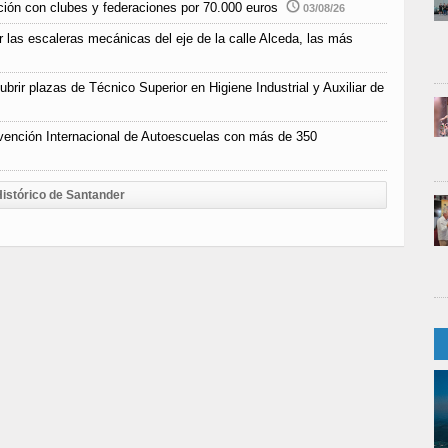
ción con clubes y federaciones por 70.000 euros
03/08/26
r las escaleras mecánicas del eje de la calle Alceda, las más
rir plazas de Técnico Superior en Higiene Industrial y Auxiliar de
vención Internacional de Autoescuelas con más de 350
istórico de Santander