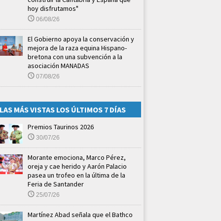
hoy disfrutamos"
06/08/26
El Gobierno apoya la conservación y
mejora de la raza equina Hispano-
bretona con una subvención a la
asociación MANADAS
07/08/26
LAS MÁS VISTAS LOS ÚLTIMOS 7 DÍAS
Premios Taurinos 2026
30/07/26
Morante emociona, Marco Pérez,
oreja y cae herido y Aarón Palacio
pasea un trofeo en la última de la
Feria de Santander
25/07/26
Martínez Abad señala que el Bathco