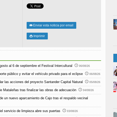
Enviar esta noticia por email
✉
Imprimir

sto al 6 de septiembre el Festival Intercultural
06/08/26
rte público y evitar el vehículo privado para el eclipse
06/08/26
r las acciones del proyecto Santander Capital Natural
05/08/26
e Mataleñas tras finalizar las obras de adecuación
04/08/26
de un nuevo aparcamiento de Cajo tras el respaldo vecinal
el servicio de limpieza abre sus puertas
03/08/26