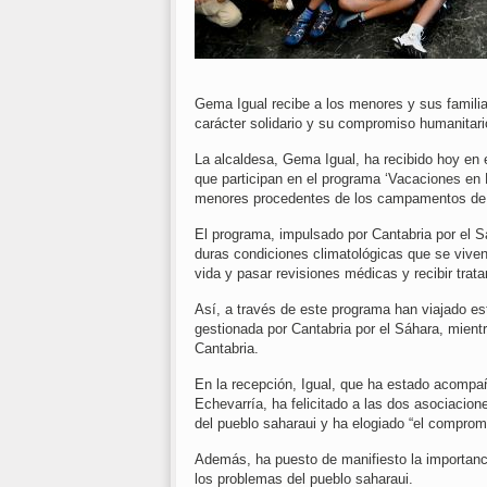
Gema Igual recibe a los menores y sus familias
carácter solidario y su compromiso humanitar
La alcaldesa, Gema Igual, ha recibido hoy en 
que participan en el programa ‘Vacaciones en 
menores procedentes de los campamentos de 
El programa, impulsado por Cantabria por el S
duras condiciones climatológicas que se viv
vida y pasar revisiones médicas y recibir trat
Así, a través de este programa han viajado e
gestionada por Cantabria por el Sáhara, mient
Cantabria.
En la recepción, Igual, que ha estado acompañ
Echevarría, ha felicitado a las dos asociacione
del pueblo saharaui y ha elogiado “el compromi
Además, ha puesto de manifiesto la importancia
los problemas del pueblo saharaui.