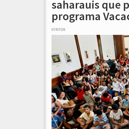
saharauis que p
programa Vacac
07/07/26