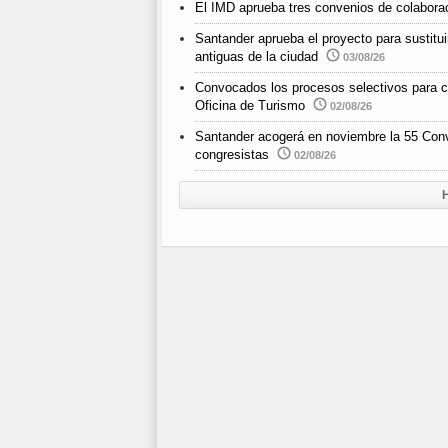
El IMD aprueba tres convenios de colabora
Santander aprueba el proyecto para sustitui
antiguas de la ciudad
03/08/26
Convocados los procesos selectivos para cub
Oficina de Turismo
02/08/26
Santander acogerá en noviembre la 55 Con
congresistas
02/08/26
H