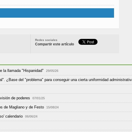
Redes sociales
Compartir este artículo
de la llamada "Hispanidad"
29/05/26
nal". ¿Base del "problema" para conseguir una cierta uniformidad administrati
ivisión de poderes
07/01/25
os de Magliano y de Festo
15/08/24
so' calendario
06/06/24