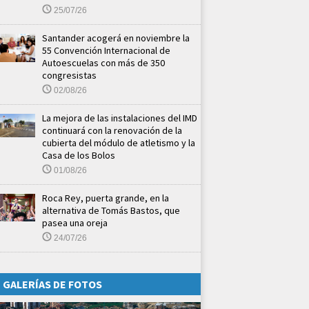
25/07/26
Santander acogerá en noviembre la
55 Convención Internacional de
Autoescuelas con más de 350
congresistas
02/08/26
La mejora de las instalaciones del IMD
continuará con la renovación de la
cubierta del módulo de atletismo y la
Casa de los Bolos
01/08/26
Roca Rey, puerta grande, en la
alternativa de Tomás Bastos, que
pasea una oreja
24/07/26
GALERÍAS DE FOTOS