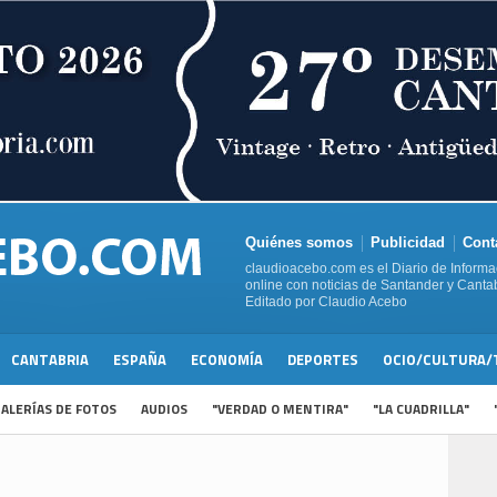
Quiénes somos
Publicidad
Cont
claudioacebo.com es el Diario de Informa
online con noticias de Santander y Cantab
Editado por Claudio Acebo
CANTABRIA
ESPAÑA
ECONOMÍA
DEPORTES
OCIO/CULTURA/
ALERÍAS DE FOTOS
AUDIOS
"VERDAD O MENTIRA"
"LA CUADRILLA"