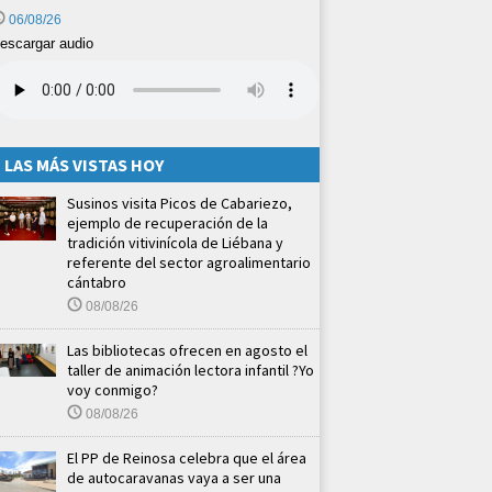
06/08/26
escargar audio
LAS MÁS VISTAS HOY
Susinos visita Picos de Cabariezo,
ejemplo de recuperación de la
tradición vitivinícola de Liébana y
referente del sector agroalimentario
cántabro
08/08/26
Las bibliotecas ofrecen en agosto el
taller de animación lectora infantil ?Yo
voy conmigo?
08/08/26
El PP de Reinosa celebra que el área
de autocaravanas vaya a ser una