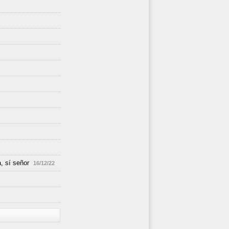
, sí señor
16/12/22