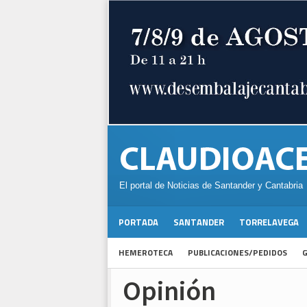
El portal de Noticias de Santander y Cantabria
PORTADA
SANTANDER
TORRELAVEGA
HEMEROTECA
PUBLICACIONES/PEDIDOS
G
Opinión