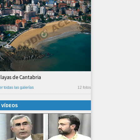
layas de Cantabria
er todas las galerías
12 fotos
VÍDEOS