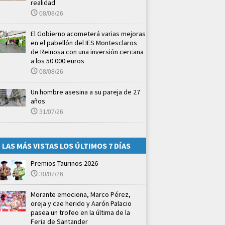
realidad
08/08/26
El Gobierno acometerá varias mejoras
en el pabellón del IES Montesclaros
de Reinosa con una inversión cercana
a los 50.000 euros
08/08/26
Un hombre asesina a su pareja de 27
años
31/07/26
LAS MÁS VISTAS LOS ÚLTIMOS 7 DÍAS
Premios Taurinos 2026
30/07/26
Morante emociona, Marco Pérez,
oreja y cae herido y Aarón Palacio
pasea un trofeo en la última de la
Feria de Santander