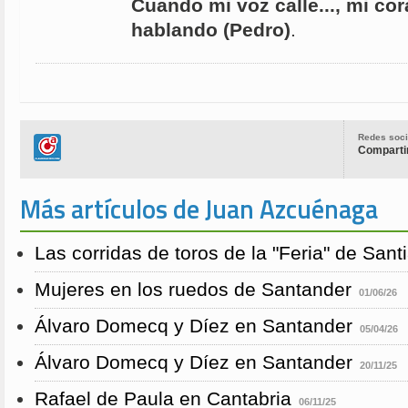
Cuando mi voz calle..., mi cor
hablando (Pedro)
.
Redes soci
Compartir
Más artículos de Juan Azcuénaga
Las corridas de toros de la "Feria" de San
Mujeres en los ruedos de Santander
01/06/26
Álvaro Domecq y Díez en Santander
05/04/26
Álvaro Domecq y Díez en Santander
20/11/25
Rafael de Paula en Cantabria
06/11/25