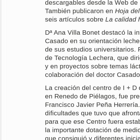
descargables desde la Web de r
También publicaron en
Hoja de
seis artículos sobre
La calidad 
Dª Ana Villa Bonet destacó la i
Casado en su orientación lechera
de sus estudios universitarios. 
de Tecnología Lechera, que dir
y en proyectos sobre temas láct
colaboración del doctor Casado
La creación del centro de I + D
en Renedo de Piélagos, fue pre
Francisco Javier Peña Herrería
dificultades que tuvo que afron
para que ese Centro fuera esta
la importante dotación de medi
que consiguió y diferentes inic