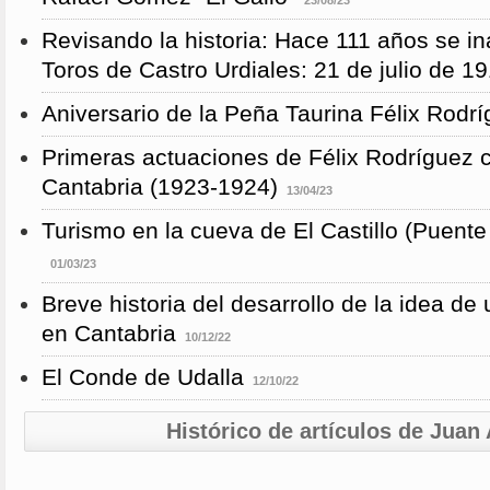
23/08/23
Revisando la historia: Hace 111 años se i
Toros de Castro Urdiales: 21 de julio de 1
Aniversario de la Peña Taurina Félix Rodr
Primeras actuaciones de Félix Rodríguez 
Cantabria (1923-1924)
13/04/23
Turismo en la cueva de El Castillo (Puent
01/03/23
Breve historia del desarrollo de la idea de
en Cantabria
10/12/22
El Conde de Udalla
12/10/22
Histórico de artículos de Jua