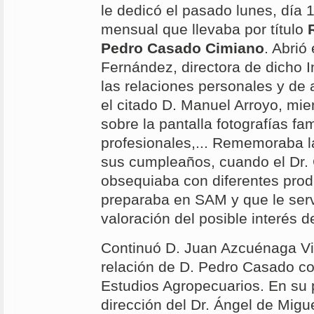
le dedicó el pasado lunes, día 
mensual que llevaba por título
Pedro Casado Cimiano
. Abrió
Fernández, directora de dicho I
las relaciones personales y de
el citado D. Manuel Arroyo, mi
sobre la pantalla fotografías fam
profesionales,... Rememoraba l
sus cumpleaños, cuando el Dr.
obsequiaba con diferentes prod
preparaba en SAM y que le ser
valoración del posible interés d
Continuó D. Juan Azcuénaga Vie
relación de D. Pedro Casado con
Estudios Agropecuarios. En su p
dirección del Dr. Ángel de Migu