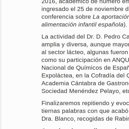
2016, académico de número emé
ingresado el 25 de noviembre 
conferencia sobre
La aportació
alimentación infantil española
).
La actividad del Dr. D. Pedro 
amplia y diversa, aunque mayo
al sector lácteo, algunas fuer
como su participación en ANQ
Nacional de Químicos de España
Expoláctea, en la Cofradía del 
Academia Cántabra de Gastrono
Sociedad Menéndez Pelayo, et
Finalizaremos repitiendo y evo
tiernas palabras con que acabó
Dra. Blanco, recogidas de Rabi