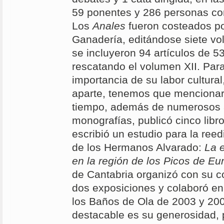
59 ponentes y 286 personas con
Los
Anales
fueron costeados po
Ganadería, editándose siete vo
se incluyeron 94 artículos de 53
rescatando el volumen XII. Para
importancia de su labor cultural,
aparte, tenemos que mencionar
tiempo, además de numerosos a
monografías, publicó cinco libro
escribió un estudio para la ree
de los Hermanos Alvarado:
La 
en la región de los Picos de Eu
de Cantabria organizó con su c
dos exposiciones y colaboró en
los Baños de Ola de 2003 y 200
destacable es su generosidad, 