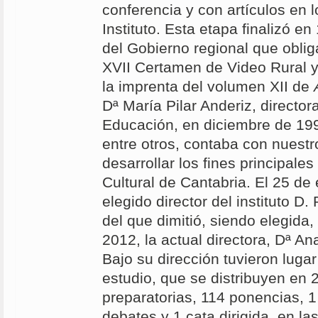
conferencia y con artículos en 
Instituto. Esta etapa finalizó e
del Gobierno regional que oblig
XVII Certamen de Video Rural y
la imprenta del volumen XII de
Dª María Pilar Anderiz, director
Educación, en diciembre de 19
entre otros, contaba con nuestro
desarrollar los fines principales 
Cultural de Cantabria. El 25 de
elegido director del instituto D
del que dimitió, siendo elegida, 
2012, la actual directora, Dª A
Bajo su dirección tuvieron luga
estudio, que se distribuyen en 
preparatorias, 114 ponencias, 
debates y 1 cata dirigida, en la