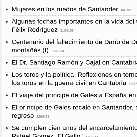
Mujeres en los ruedos de Santander
14/10/25
Algunas fechas importantes en la vida del 
Félix Rodríguez
31/05/25
Centenario del fallecimiento de Darío de D
montañés (I)
15/12/24
El Dr. Santiago Ramón y Cajal en Cantabri
Los toros y la política. Reflexiones en torn
los toros en la guerra civil en Cantabria
18/07
El viaje del príncipe de Gales a España en
El príncipe de Gales recaló en Santander, 
regreso
22/09/23
Se cumplen cien años del encarcelamient
Rafael Gómez "El Gallo"