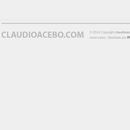
© 2014 Copyright
claudioa
reservados. Diseñado por
P