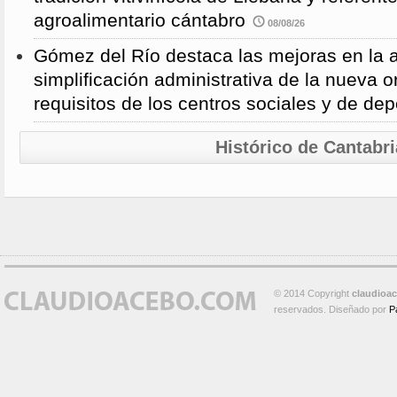
agroalimentario cántabro
08/08/26
Gómez del Río destaca las mejoras en la a
simplificación administrativa de la nueva o
requisitos de los centros sociales y de de
Histórico de Cantabri
© 2014 Copyright
claudioa
reservados. Diseñado por
P