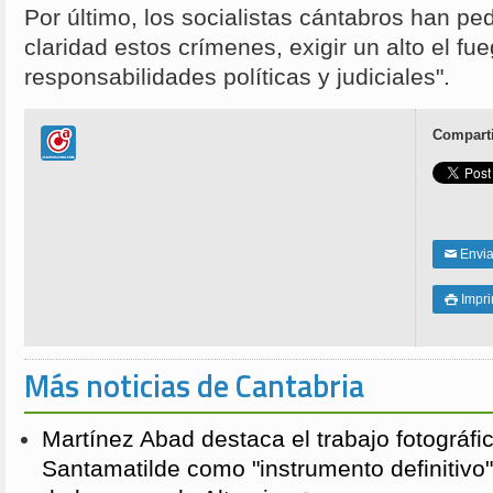
Por último, los socialistas cántabros han p
claridad estos crímenes, exigir un alto el f
responsabilidades políticas y judiciales".
Comparti
Enviar
✉
Impri

Más noticias de Cantabria
Martínez Abad destaca el trabajo fotográfi
Santamatilde como "instrumento definitivo"