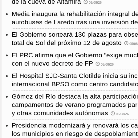
de la cueva de Altamira
05/08/26
Media inaugura la rehabilitación integral d
autobuses de Laredo tras una inversión d
El Gobierno sorteará 130 plazas para obse
total de Sol del próximo 12 de agosto
05/08
El PRC afirma que el Gobierno "exige much
con el nuevo decreto de FP
05/08/26
El Hospital SJD-Santa Clotilde inicia su i
internacional BPSO como centro candidat
Gómez del Río destaca la alta participació
campamentos de verano programados para
y otras comunidades autónomas
05/08/26
Presidencia modernizará y renovará los ca
los municipios en riesgo de despoblamien