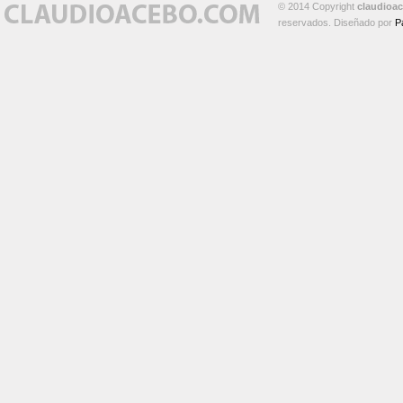
© 2014 Copyright
claudioa
reservados. Diseñado por
P