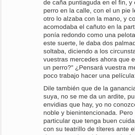
de caña puntiaguda en el fin, y
perro en la calle, con el un pie 
otro lo alzaba con la mano, y c
acomodaba el cañuto en la part
ponía redondo como una pelota;
este suerte, le daba dos palmadi
soltaba, diciendo a los circuns
vuestras mercedes ahora que e
un perro?” ¿Pensará vuestra m
poco trabajo hacer una películ
Dile también que de la gananci
suya, no se me da un ardite, p
envidias que hay, yo no conozco
noble y bienintencionada. Pero 
particular que tenga buen cuid
con su teatrillo de títeres ante 