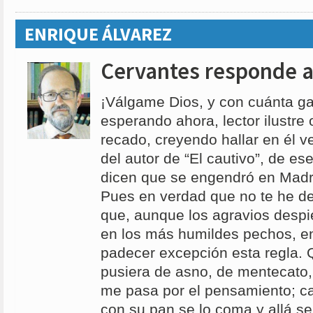
ENRIQUE ÁLVAREZ
Cervantes responde 
¡Válgame Dios, y con cuánta g
esperando ahora, lector ilustre 
recado, creyendo hallar en él v
del autor de “El cautivo”, de ese
dicen que se engendró en Madri
Pues en verdad que no te he de
que, aunque los agravios despie
en los más humildes pechos, en
padecer excepción esta regla. Q
pusiera de asno, de mentecato,
me pasa por el pensamiento; ca
con su pan se lo coma y allá se