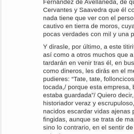
Fernández de Avellaneda, de q
Cervantes y Saavedra que él c
nada tiene que ver con el pers
cautivo en tierra de moros, cuy
pocas verdades con mil y una p
Y dirasle, por último, a este titi
así como a otros muchos que a
tardarán en venir tras él, en b
como dineros, les dirás en el 
pudieres: “Tate, tate, folloncic
tocada,/ porque esta empresa, 
estaba guardada”/ Quiero decir
historiador veraz y escrupuloso
nacidos escardar vidas ajenas
fingidas, aunque se trata de m
sino lo contrario, en el sentir 