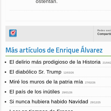
ostentan.
Redes soci
Compartir
Más artículos de Enrique Álvarez
El delirio más prodigioso de la Historia
21/04/
El diabólico Sr. Trump
12/03/26
Miré los muros de la patria mía
27/02/26
El país de los inútiles
29/01/26
Si nunca hubiera habido Navidad
29/12/25