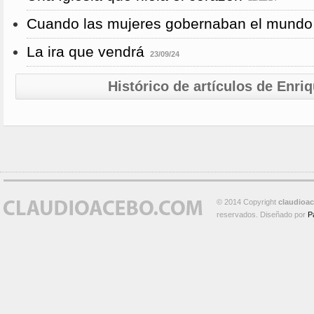
Cuando las mujeres gobernaban el mundo
La ira que vendrá
23/09/24
Histórico de artículos de Enri
© 2014 Copyright
claudioa
reservados. Diseñado por
P